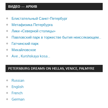
ВИДЕО — АРХИВ
Блистательный Санкт-Петербург
Метафизика Петербурга
Лики «Северной столицы»
Павловский парк в торжестве бытия неиссякающем…
Гатчинский парк
Михайловское
Ave , Kurshskaya kosa…
PETERSBURG DREAMS ON HELLAS, VENICE, PALMYRE
Russian
English
French
German