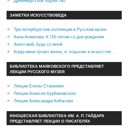
Древнерусское зодчество
ЗАМЕТКИ ИСКУССТВОВЕДА
Три петербургские коллекции в Русском музее
Анна Ахматова. К 130-летию со дня рождения
Ангел мой, будь со мной
Когда меня пугает жизнь, я отдыхаю в искусстве …
БИБЛИОТЕКА МАЯКОВСКОГО ПРЕДСТАВЛЯЕТ
ЛЕКЦИИ РУССКОГО МУЗЕЯ
Лекции Елены Станкевич
Лекции Алексея Курбановского
Лекции Александра Кибасова
ЮНОШЕСКАЯ БИБЛИОТЕКА ИМ. А. П. ГАЙДАРА
ПРЕДСТАВЛЯЕТ ЛЕКЦИИ О ПИСАТЕЛЯХ