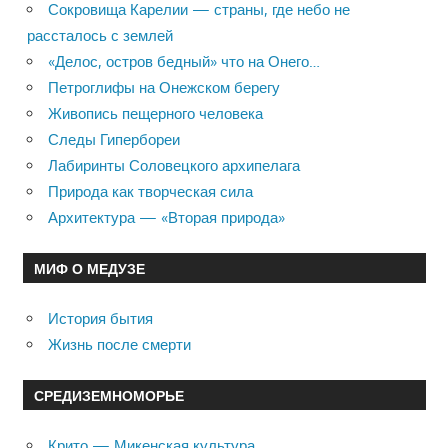
Сокровища Карелии — страны, где небо не
рассталось с землей
«Делос, остров бедный» что на Онего…
Петроглифы на Онежском берегу
Живопись пещерного человека
Следы Гипербореи
Лабиринты Соловецкого архипелага
Природа как творческая сила
Архитектура — «Вторая природа»
МИФ О МЕДУЗЕ
История бытия
Жизнь после смерти
СРЕДИЗЕМНОМОРЬЕ
Крито — Микенская культура