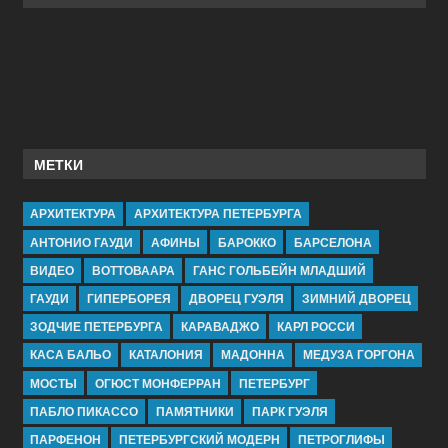
МЕТКИ
АРХИТЕКТУРА
АРХИТЕКТУРА ПЕТЕРБУРГА
АНТОНИО ГАУДИ
АФИНЫ
БАРОККО
БАРСЕЛОНА
ВИДЕО
ВОТТОВААРА
ГАНС ГОЛЬБЕЙН МЛАДШИЙ
ГАУДИ
ГИПЕРБОРЕЯ
ДВОРЕЦ ГУЭЛЯ
ЗИМНИЙ ДВОРЕЦ
ЗОДЧИЕ ПЕТЕРБУРГА
КАРАВАДЖО
КАРЛ РОССИ
КАСА БАЛЬО
КАТАЛОНИЯ
МАДОННА
МЕДУЗА ГОРГОНА
МОСТЫ
ОГЮСТ МОНФЕРРАН
ПЕТЕРБУРГ
ПАБЛО ПИКАССО
ПАМЯТНИКИ
ПАРК ГУЭЛЯ
ПАРФЕНОН
ПЕТЕРБУРГСКИЙ МОДЕРН
ПЕТРОГЛИФЫ