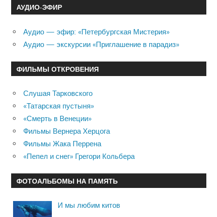
АУДИО-ЭФИР
Аудио — эфир: «Петербургская Мистерия»
Аудио — экскурсии «Приглашение в парадиз»
ФИЛЬМЫ ОТКРОВЕНИЯ
Слушая Тарковского
«Татарская пустыня»
«Смерть в Венеции»
Фильмы Вернера Херцога
Фильмы Жака Перрена
«Пепел и снег» Грегори Кольбера
ФОТОАЛЬБОМЫ НА ПАМЯТЬ
И мы любим китов