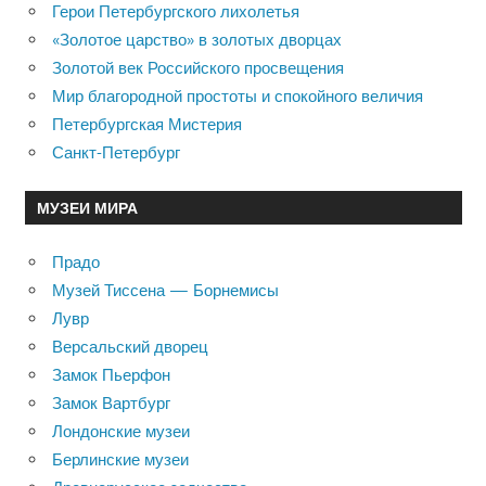
Герои Петербургского лихолетья
«Золотое царство» в золотых дворцах
Золотой век Российского просвещения
Мир благородной простоты и спокойного величия
Петербургская Мистерия
Санкт-Петербург
МУЗЕИ МИРА
Прадо
Музей Тиссена — Борнемисы
Лувр
Версальский дворец
Замок Пьерфон
Замок Вартбург
Лондонские музеи
Берлинские музеи