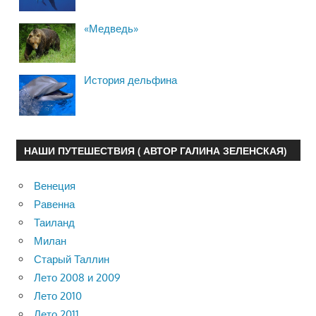
«Медведь»
История дельфина
НАШИ ПУТЕШЕСТВИЯ ( АВТОР ГАЛИНА ЗЕЛЕНСКАЯ)
Венеция
Равенна
Таиланд
Милан
Старый Таллин
Лето 2008 и 2009
Лето 2010
Лето 2011