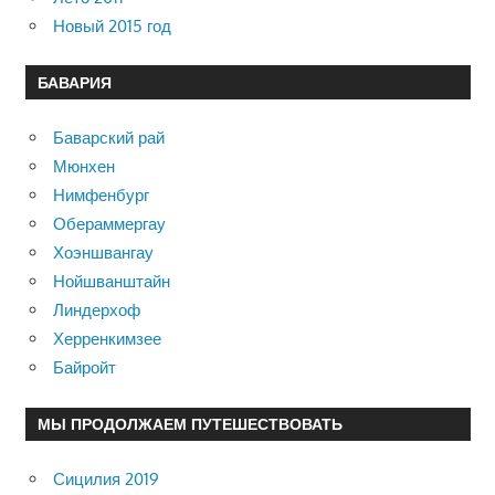
Новый 2015 год
БАВАРИЯ
Баварский рай
Мюнхен
Нимфенбург
Обераммергау
Хоэншвангау
Нойшванштайн
Линдерхоф
Херренкимзее
Байройт
МЫ ПРОДОЛЖАЕМ ПУТЕШЕСТВОВАТЬ
Сицилия 2019