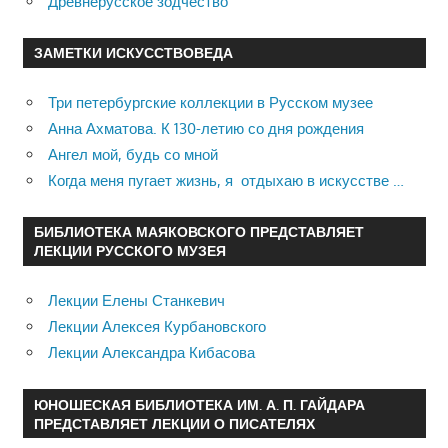
Древнерусское зодчество
ЗАМЕТКИ ИСКУССТВОВЕДА
Три петербургские коллекции в Русском музее
Анна Ахматова. К 130-летию со дня рождения
Ангел мой, будь со мной
Когда меня пугает жизнь, я отдыхаю в искусстве …
БИБЛИОТЕКА МАЯКОВСКОГО ПРЕДСТАВЛЯЕТ
ЛЕКЦИИ РУССКОГО МУЗЕЯ
Лекции Елены Станкевич
Лекции Алексея Курбановского
Лекции Александра Кибасова
ЮНОШЕСКАЯ БИБЛИОТЕКА ИМ. А. П. ГАЙДАРА
ПРЕДСТАВЛЯЕТ ЛЕКЦИИ О ПИСАТЕЛЯХ