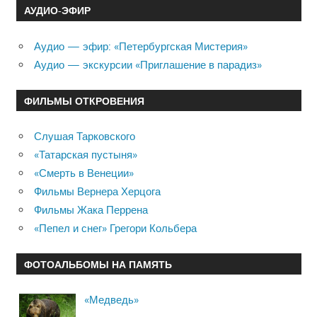
АУДИО-ЭФИР
Аудио — эфир: «Петербургская Мистерия»
Аудио — экскурсии «Приглашение в парадиз»
ФИЛЬМЫ ОТКРОВЕНИЯ
Слушая Тарковского
«Татарская пустыня»
«Смерть в Венеции»
Фильмы Вернера Херцога
Фильмы Жака Перрена
«Пепел и снег» Грегори Кольбера
ФОТОАЛЬБОМЫ НА ПАМЯТЬ
«Медведь»