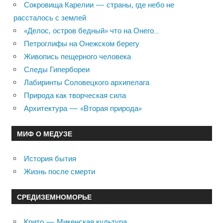
Сокровища Карелии — страны, где небо не
рассталось с землей
«Делос, остров бедный» что на Онего…
Петроглифы на Онежском берегу
Живопись пещерного человека
Следы Гипербореи
Лабиринты Соловецкого архипелага
Природа как творческая сила
Архитектура — «Вторая природа»
МИФ О МЕДУЗЕ
История бытия
Жизнь после смерти
СРЕДИЗЕМНОМОРЬЕ
Крито — Микенская культура