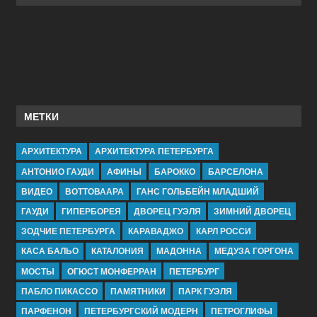
МЕТКИ
АРХИТЕКТУРА
АРХИТЕКТУРА ПЕТЕРБУРГА
АНТОНИО ГАУДИ
АФИНЫ
БАРОККО
БАРСЕЛОНА
ВИДЕО
ВОТТОВААРА
ГАНС ГОЛЬБЕЙН МЛАДШИЙ
ГАУДИ
ГИПЕРБОРЕЯ
ДВОРЕЦ ГУЭЛЯ
ЗИМНИЙ ДВОРЕЦ
ЗОДЧИЕ ПЕТЕРБУРГА
КАРАВАДЖО
КАРЛ РОССИ
КАСА БАЛЬО
КАТАЛОНИЯ
МАДОННА
МЕДУЗА ГОРГОНА
МОСТЫ
ОГЮСТ МОНФЕРРАН
ПЕТЕРБУРГ
ПАБЛО ПИКАССО
ПАМЯТНИКИ
ПАРК ГУЭЛЯ
ПАРФЕНОН
ПЕТЕРБУРГСКИЙ МОДЕРН
ПЕТРОГЛИФЫ