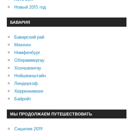
Новый 2015 год
БАВАРИЯ
Баварский рай
Мюнхен
Нимфенбург
Обераммергау
Хоэншвангау
Нойшванштайн
Линдерхоф
Херренкимзее
Байройт
МЫ ПРОДОЛЖАЕМ ПУТЕШЕСТВОВАТЬ
Сицилия 2019