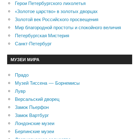
Герои Петербургского лихолетья
«Золотое царство» в золотых дворцах
Золотой век Российского просвещения
Мир благородной простоты и спокойного величия
Петербургская Мистерия
Санкт-Петербург
МУЗЕИ МИРА
Прадо
Музей Тиссена — Борнемисы
Лувр
Версальский дворец
Замок Пьерфон
Замок Вартбург
Лондонские музеи
Берлинские музеи