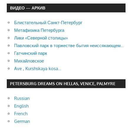
ВИДЕО — АРХИВ
Блистательный Санкт-Петербург
Метафизика Петербурга
Лики «Северной столицы»
Павловский парк в торжестве бытия неиссякающем…
Гатчинский парк
Михайловское
Ave , Kurshskaya kosa…
PETERSBURG DREAMS ON HELLAS, VENICE, PALMYRE
Russian
English
French
German