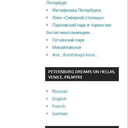
Петербург
Метафизика Петербурга
Лики «Северной столицы»
Павловский парк в торжестве
бытия неиссякающем…
Гатчинский парк
Михайловское
Ave , Kurshskaya kosa…
PETERSBURG DREAMS ON HELLAS,
VENICE, PALMYRE
Russian
English
French
German