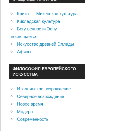
Крито — Микенская культура
Кикладская культура
Богу вечности Эону
посвящается
Искусство древней Эллады
Афины
ФИЛОСОФИЯ ЕВРОПЕЙСКОГО
ИСКУССТВА
Итальянское возрождение
Северное возрождение
Новое время
Модерн
Современность