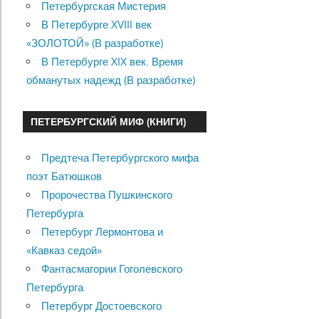
Петербургская Мистерия
В Петербурге XVIII век
«ЗОЛОТОЙ» (В разработке)
В Петербурге XIX век. Время
обманутых надежд (В разработке)
ПЕТЕРБУРГСКИЙ МИФ (КНИГИ)
Предтеча Петербургского мифа
поэт Батюшков
Пророчества Пушкинского
Петербурга
Петербург Лермонтова и
«Кавказ седой»
Фантасмагории Гоголевского
Петербурга
Петербург Достоевского