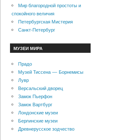
Мир благородной простоты и
спокойного величия
Петербургская Мистерия
Санкт-Петербург
МУЗЕИ МИРА
Прадо
Музей Тиссена — Борнемисы
Лувр
Версальский дворец
Замок Пьерфон
Замок Вартбург
Лондонские музеи
Берлинские музеи
Древнерусское зодчество