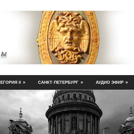
ЕГОРИЯ II
САНКТ-ПЕТЕРБУРГ
АУДИО ЭФИР