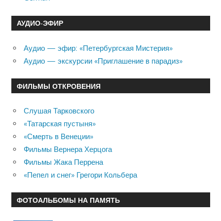
АУДИО-ЭФИР
Аудио — эфир: «Петербургская Мистерия»
Аудио — экскурсии «Приглашение в парадиз»
ФИЛЬМЫ ОТКРОВЕНИЯ
Слушая Тарковского
«Татарская пустыня»
«Смерть в Венеции»
Фильмы Вернера Херцога
Фильмы Жака Перрена
«Пепел и снег» Грегори Кольбера
ФОТОАЛЬБОМЫ НА ПАМЯТЬ