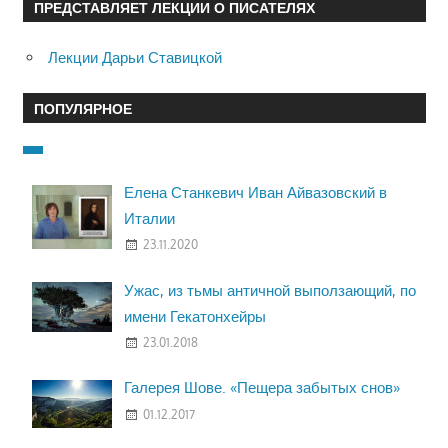
ПРЕДСТАВЛЯЕТ ЛЕКЦИИ О ПИСАТЕЛЯХ
Лекции Дарьи Ставицкой
ПОПУЛЯРНОЕ
Елена Станкевич Иван Айвазовский в
Италии
23.11.2020
Ужас, из тьмы античной выползающий, по
имени Гекатонхейры
23.01.2018
Галерея Шове. «Пещера забытых снов»
01.12.2017