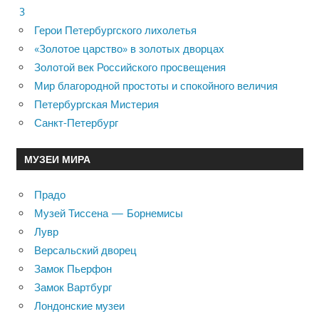
3
Герои Петербургского лихолетья
«Золотое царство» в золотых дворцах
Золотой век Российского просвещения
Мир благородной простоты и спокойного величия
Петербургская Мистерия
Санкт-Петербург
МУЗЕИ МИРА
Прадо
Музей Тиссена — Борнемисы
Лувр
Версальский дворец
Замок Пьерфон
Замок Вартбург
Лондонские музеи