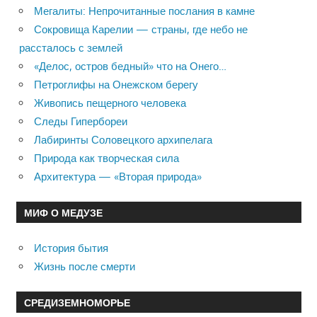
Мегалиты: Непрочитанные послания в камне
Сокровища Карелии — страны, где небо не
рассталось с землей
«Делос, остров бедный» что на Онего…
Петроглифы на Онежском берегу
Живопись пещерного человека
Следы Гипербореи
Лабиринты Соловецкого архипелага
Природа как творческая сила
Архитектура — «Вторая природа»
МИФ О МЕДУЗЕ
История бытия
Жизнь после смерти
СРЕДИЗЕМНОМОРЬЕ