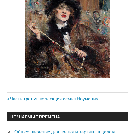
Previous
Часть третья: коллекция семьи Наумовых
Навигация
Post:
по
НЕЗНАЕМЫЕ ВРЕМЕНА
записям
Общее введение для полноты картины в целом