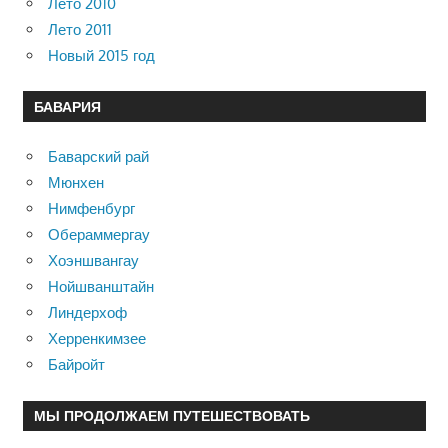
Лето 2010
Лето 2011
Новый 2015 год
БАВАРИЯ
Баварский рай
Мюнхен
Нимфенбург
Обераммергау
Хоэншвангау
Нойшванштайн
Линдерхоф
Херренкимзее
Байройт
МЫ ПРОДОЛЖАЕМ ПУТЕШЕСТВОВАТЬ