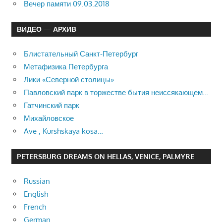
Вечер памяти 09.03.2018
ВИДЕО — АРХИВ
Блистательный Санкт-Петербург
Метафизика Петербурга
Лики «Северной столицы»
Павловский парк в торжестве бытия неиссякающем…
Гатчинский парк
Михайловское
Ave , Kurshskaya kosa…
PETERSBURG DREAMS ON HELLAS, VENICE, PALMYRE
Russian
English
French
German