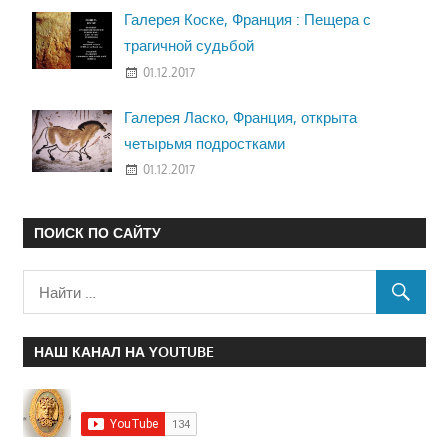
Галерея Коске, Франция : Пещера с
трагичной судьбой
01.12.2017
Галерея Ласко, Франция, открыта
четырьмя подростками
01.12.2017
ПОИСК ПО САЙТУ
НАШ КАНАЛ НА YOUTUBE