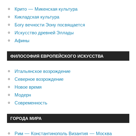
Крито — Микенская культура
Кикладская культура
Богу вечности Эону посвящается
Искусство древней Эллады
Афины
ФИЛОСОФИЯ ЕВРОПЕЙСКОГО ИСКУССТВА
Итальянское возрождение
Северное возрождение
Новое время
Модерн
Современность
ГОРОДА МИРА
Рим — Константинополь Византия — Москва