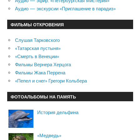
Аудио — эфир: «Петербургская Мистерия»
Аудио — экскурсии «Приглашение в парадиз»
ФИЛЬМЫ ОТКРОВЕНИЯ
Слушая Тарковского
«Татарская пустыня»
«Смерть в Венеции»
Фильмы Вернера Херцога
Фильмы Жака Перрена
«Пепел и снег» Грегори Кольбера
ФОТОАЛЬБОМЫ НА ПАМЯТЬ
История дельфина
«Медведь»