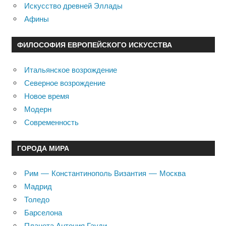
Искусство древней Эллады
Афины
ФИЛОСОФИЯ ЕВРОПЕЙСКОГО ИСКУССТВА
Итальянское возрождение
Северное возрождение
Новое время
Модерн
Современность
ГОРОДА МИРА
Рим — Константинополь Византия — Москва
Мадрид
Толедо
Барселона
Планета Антония Гауди