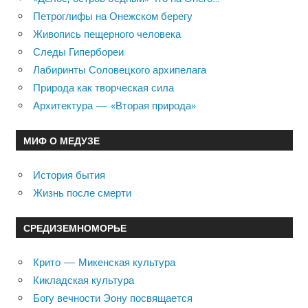
Петроглифы на Онежском берегу
Живопись пещерного человека
Следы Гипербореи
Лабиринты Соловецкого архипелага
Природа как творческая сила
Архитектура — «Вторая природа»
МИФ О МЕДУЗЕ
История бытия
Жизнь после смерти
СРЕДИЗЕМНОМОРЬЕ
Крито — Микенская культура
Кикладская культура
Богу вечности Эону посвящается