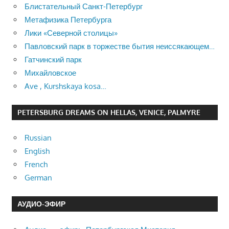
Блистательный Санкт-Петербург
Метафизика Петербурга
Лики «Северной столицы»
Павловский парк в торжестве бытия неиссякающем…
Гатчинский парк
Михайловское
Ave , Kurshskaya kosa…
PETERSBURG DREAMS ON HELLAS, VENICE, PALMYRE
Russian
English
French
German
АУДИО-ЭФИР