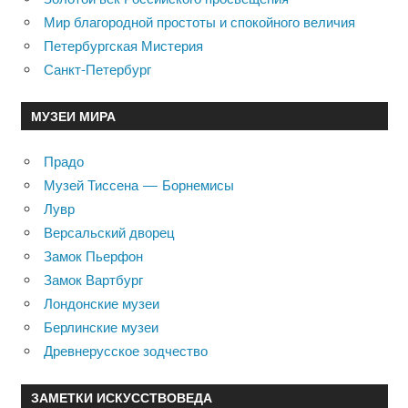
Мир благородной простоты и спокойного величия
Петербургская Мистерия
Санкт-Петербург
МУЗЕИ МИРА
Прадо
Музей Тиссена — Борнемисы
Лувр
Версальский дворец
Замок Пьерфон
Замок Вартбург
Лондонские музеи
Берлинские музеи
Древнерусское зодчество
ЗАМЕТКИ ИСКУССТВОВЕДА