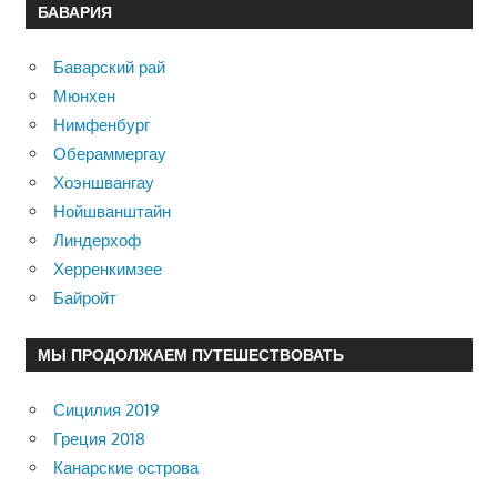
БАВАРИЯ
Баварский рай
Мюнхен
Нимфенбург
Обераммергау
Хоэншвангау
Нойшванштайн
Линдерхоф
Херренкимзее
Байройт
МЫ ПРОДОЛЖАЕМ ПУТЕШЕСТВОВАТЬ
Сицилия 2019
Греция 2018
Канарские острова