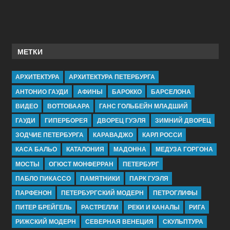
МЕТКИ
АРХИТЕКТУРА
АРХИТЕКТУРА ПЕТЕРБУРГА
АНТОНИО ГАУДИ
АФИНЫ
БАРОККО
БАРСЕЛОНА
ВИДЕО
ВОТТОВААРА
ГАНС ГОЛЬБЕЙН МЛАДШИЙ
ГАУДИ
ГИПЕРБОРЕЯ
ДВОРЕЦ ГУЭЛЯ
ЗИМНИЙ ДВОРЕЦ
ЗОДЧИЕ ПЕТЕРБУРГА
КАРАВАДЖО
КАРЛ РОССИ
КАСА БАЛЬО
КАТАЛОНИЯ
МАДОННА
МЕДУЗА ГОРГОНА
МОСТЫ
ОГЮСТ МОНФЕРРАН
ПЕТЕРБУРГ
ПАБЛО ПИКАССО
ПАМЯТНИКИ
ПАРК ГУЭЛЯ
ПАРФЕНОН
ПЕТЕРБУРГСКИЙ МОДЕРН
ПЕТРОГЛИФЫ
ПИТЕР БРЕЙГЕЛЬ
РАСТРЕЛЛИ
РЕКИ И КАНАЛЫ
РИГА
РИЖСКИЙ МОДЕРН
СЕВЕРНАЯ ВЕНЕЦИЯ
СКУЛЬПТУРА