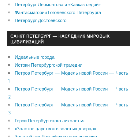
Петербург Лермонтова и «Кавказ седой»
Фантасмагории Гоголевского Петербурга
Петербург Достоевского
САНКТ ПЕТЕРБУРГ — НАСЛЕДНИК МИРОВЫХ
ЦИВИЛИЗАЦИЙ
Идеальные города
Истоки Петербургской трагедии
Петров Петербург — Модель новой России — Часть
1
Петров Петербург — Модель новой России — Часть
2
Петров Петербург — Модель новой России — Часть
3
Герои Петербургского лихолетья
«Золотое царство» в золотых дворцах
Золотой век Российского просвещения