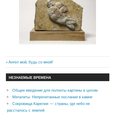
Previous
Ангел мой, будь со мной!
Навигация
Post:
по
НЕЗНАЕМЫЕ ВРЕМЕНА
записям
Общее введение для полноты картины в целом
Мегалиты: Непрочитанные послания в камне
Сокровища Карелии — страны, где небо не
рассталось с землей