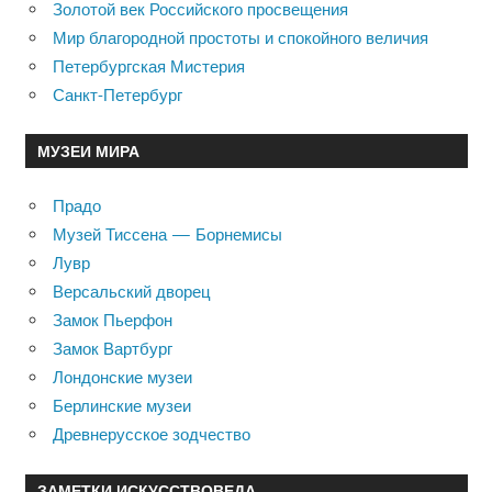
Золотой век Российского просвещения
Мир благородной простоты и спокойного величия
Петербургская Мистерия
Санкт-Петербург
МУЗЕИ МИРА
Прадо
Музей Тиссена — Борнемисы
Лувр
Версальский дворец
Замок Пьерфон
Замок Вартбург
Лондонские музеи
Берлинские музеи
Древнерусское зодчество
ЗАМЕТКИ ИСКУССТВОВЕДА