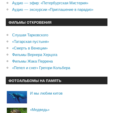
Аудио — эфир: «Петербургская Мистерия»
Аудио — экскурсии «Приглашение в парадиз»
ФИЛЬМЫ ОТКРОВЕНИЯ
Слушая Тарковского
«Татарская пустыня»
«Смерть в Венеции»
Фильмы Вернера Херцога
Фильмы Жака Перрена
«Пепел и снег» Грегори Кольбера
ФОТОАЛЬБОМЫ НА ПАМЯТЬ
И мы любим китов
«Медведь»