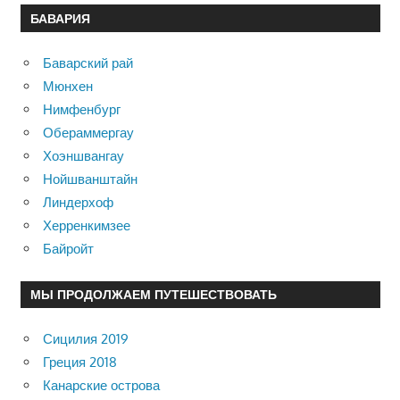
БАВАРИЯ
Баварский рай
Мюнхен
Нимфенбург
Обераммергау
Хоэншвангау
Нойшванштайн
Линдерхоф
Херренкимзее
Байройт
МЫ ПРОДОЛЖАЕМ ПУТЕШЕСТВОВАТЬ
Сицилия 2019
Греция 2018
Канарские острова