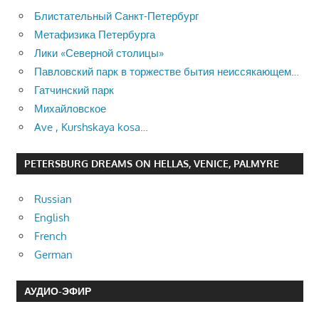
Блистательный Санкт-Петербург
Метафизика Петербурга
Лики «Северной столицы»
Павловский парк в торжестве бытия неиссякающем…
Гатчинский парк
Михайловское
Ave , Kurshskaya kosa…
PETERSBURG DREAMS ON HELLAS, VENICE, PALMYRE
Russian
English
French
German
АУДИО-ЭФИР