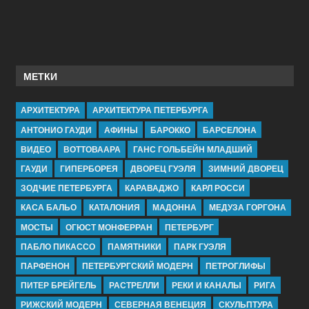
МЕТКИ
АРХИТЕКТУРА
АРХИТЕКТУРА ПЕТЕРБУРГА
АНТОНИО ГАУДИ
АФИНЫ
БАРОККО
БАРСЕЛОНА
ВИДЕО
ВОТТОВААРА
ГАНС ГОЛЬБЕЙН МЛАДШИЙ
ГАУДИ
ГИПЕРБОРЕЯ
ДВОРЕЦ ГУЭЛЯ
ЗИМНИЙ ДВОРЕЦ
ЗОДЧИЕ ПЕТЕРБУРГА
КАРАВАДЖО
КАРЛ РОССИ
КАСА БАЛЬО
КАТАЛОНИЯ
МАДОННА
МЕДУЗА ГОРГОНА
МОСТЫ
ОГЮСТ МОНФЕРРАН
ПЕТЕРБУРГ
ПАБЛО ПИКАССО
ПАМЯТНИКИ
ПАРК ГУЭЛЯ
ПАРФЕНОН
ПЕТЕРБУРГСКИЙ МОДЕРН
ПЕТРОГЛИФЫ
ПИТЕР БРЕЙГЕЛЬ
РАСТРЕЛЛИ
РЕКИ И КАНАЛЫ
РИГА
РИЖСКИЙ МОДЕРН
СЕВЕРНАЯ ВЕНЕЦИЯ
СКУЛЬПТУРА