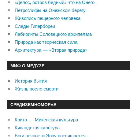
«Делос, остров бедный» что на Онего…
Петроглифы на Онежском берегу
Живопись пещерного человека
Следы Гипербореи
Лабиринты Соловецкого архипелага
Природа как творческая сила
Архитектура — «Вторая природа»
МИФ О МЕДУЗЕ
История бытия
Жизнь после смерти
СРЕДИЗЕМНОМОРЬЕ
Крито — Микенская культура
Кикладская культура
Богу вечности Эону посвящается