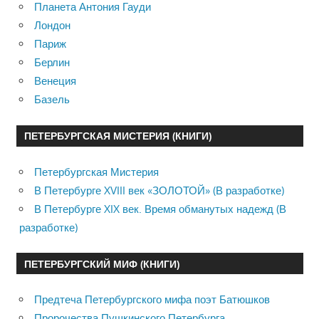
Планета Антония Гауди
Лондон
Париж
Берлин
Венеция
Базель
ПЕТЕРБУРГСКАЯ МИСТЕРИЯ (КНИГИ)
Петербургская Мистерия
В Петербурге XVIII век «ЗОЛОТОЙ» (В разработке)
В Петербурге XIX век. Время обманутых надежд (В
разработке)
ПЕТЕРБУРГСКИЙ МИФ (КНИГИ)
Предтеча Петербургского мифа поэт Батюшков
Пророчества Пушкинского Петербурга