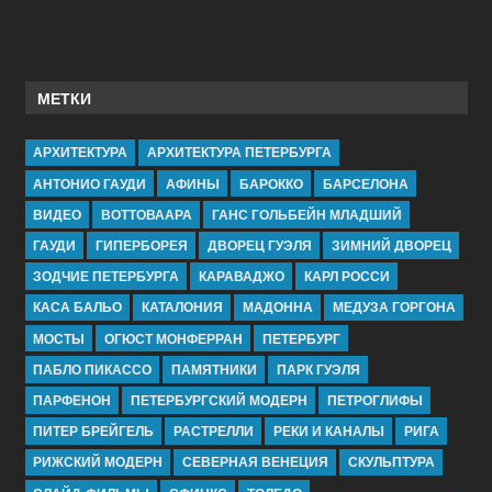
МЕТКИ
АРХИТЕКТУРА
АРХИТЕКТУРА ПЕТЕРБУРГА
АНТОНИО ГАУДИ
АФИНЫ
БАРОККО
БАРСЕЛОНА
ВИДЕО
ВОТТОВААРА
ГАНС ГОЛЬБЕЙН МЛАДШИЙ
ГАУДИ
ГИПЕРБОРЕЯ
ДВОРЕЦ ГУЭЛЯ
ЗИМНИЙ ДВОРЕЦ
ЗОДЧИЕ ПЕТЕРБУРГА
КАРАВАДЖО
КАРЛ РОССИ
КАСА БАЛЬО
КАТАЛОНИЯ
МАДОННА
МЕДУЗА ГОРГОНА
МОСТЫ
ОГЮСТ МОНФЕРРАН
ПЕТЕРБУРГ
ПАБЛО ПИКАССО
ПАМЯТНИКИ
ПАРК ГУЭЛЯ
ПАРФЕНОН
ПЕТЕРБУРГСКИЙ МОДЕРН
ПЕТРОГЛИФЫ
ПИТЕР БРЕЙГЕЛЬ
РАСТРЕЛЛИ
РЕКИ И КАНАЛЫ
РИГА
РИЖСКИЙ МОДЕРН
СЕВЕРНАЯ ВЕНЕЦИЯ
СКУЛЬПТУРА