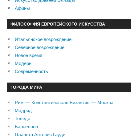
Искусство древней Эллады
Афины
ФИЛОСОФИЯ ЕВРОПЕЙСКОГО ИСКУССТВА
Итальянское возрождение
Северное возрождение
Новое время
Модерн
Современность
ГОРОДА МИРА
Рим — Константинополь Византия — Москва
Мадрид
Толедо
Барселона
Планета Антония Гауди