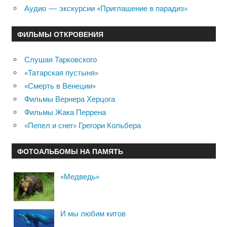
Аудио — экскурсии «Приглашение в парадиз»
ФИЛЬМЫ ОТКРОВЕНИЯ
Слушая Тарковского
«Татарская пустыня»
«Смерть в Венеции»
Фильмы Вернера Херцога
Фильмы Жака Перрена
«Пепел и снег» Грегори Кольбера
ФОТОАЛЬБОМЫ НА ПАМЯТЬ
«Медведь»
И мы любим китов