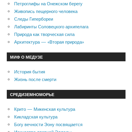
Петроглифы на Онежском берегу
Живопись пещерного человека
Следы Гипербореи
Лабиринты Соловецкого архипелага
Природа как творческая сила
Архитектура — «Вторая природа»
МИФ О МЕДУЗЕ
История бытия
Жизнь после смерти
СРЕДИЗЕМНОМОРЬЕ
Крито — Микенская культура
Кикладская культура
Богу вечности Эону посвящается