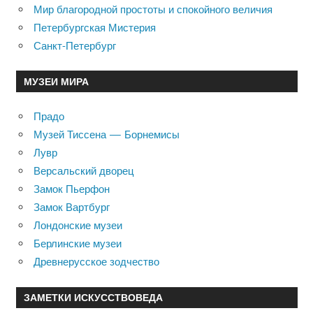
Мир благородной простоты и спокойного величия
Петербургская Мистерия
Санкт-Петербург
МУЗЕИ МИРА
Прадо
Музей Тиссена — Борнемисы
Лувр
Версальский дворец
Замок Пьерфон
Замок Вартбург
Лондонские музеи
Берлинские музеи
Древнерусское зодчество
ЗАМЕТКИ ИСКУССТВОВЕДА