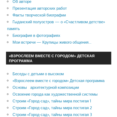
Об авторе
Презентация авторских работ
Факты творческой биографии
Гыданский полуостров — о «Счастливом детстве»
память
Биография в фотографиях
Мои встречи — Крупицы живого общения…
«ВЗРОСЛЕЕМ ВМЕСТЕ С ГОРОДОМ» ДЕТСКАЯ
ПРОГРАММА
Беседы с детьми о высоком
«Взрослеем вместе с городом» Детская программа
Основы архитектурной композиции
Освоение города как художественной системы
Строим «Город-сад», тайны мира постигая 1
Строим «Город-сад», тайны мира постигая 2
Строим «Город-сад», тайны мира постигая 3