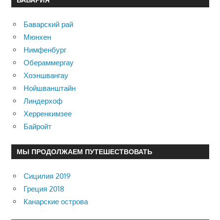
Баварский рай
Мюнхен
Нимфенбург
Обераммергау
Хоэншвангау
Нойшванштайн
Линдерхоф
Херренкимзее
Байройт
МЫ ПРОДОЛЖАЕМ ПУТЕШЕСТВОВАТЬ
Сицилия 2019
Греция 2018
Канарские острова