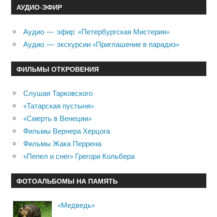
АУДИО-ЭФИР
Аудио — эфир: «Петербургская Мистерия»
Аудио — экскурсии «Приглашение в парадиз»
ФИЛЬМЫ ОТКРОВЕНИЯ
Слушая Тарковского
«Татарская пустыня»
«Смерть в Венеции»
Фильмы Вернера Херцога
Фильмы Жака Перрена
«Пепел и снег» Грегори Кольбера
ФОТОАЛЬБОМЫ НА ПАМЯТЬ
«Медведь»