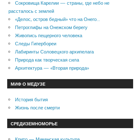
Сокровища Карелии — страны, где небо не
рассталось с землей
«Делос, остров бедный» что на Онего…
Петроглифы на Онежском берегу
Живопись пещерного человека
Следы Гипербореи
Лабиринты Соловецкого архипелага
Природа как творческая сила
Архитектура — «Вторая природа»
МИФ О МЕДУЗЕ
История бытия
Жизнь после смерти
СРЕДИЗЕМНОМОРЬЕ
Крито — Микенская культура