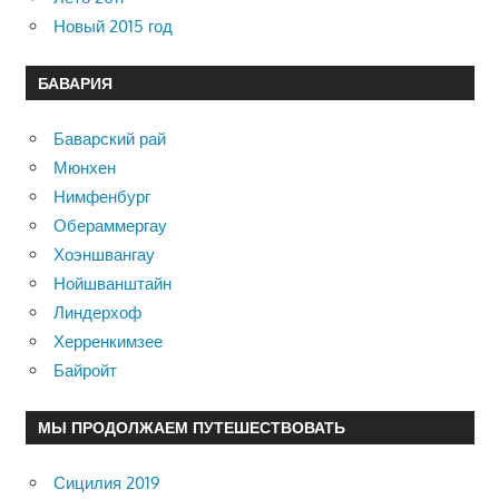
Новый 2015 год
БАВАРИЯ
Баварский рай
Мюнхен
Нимфенбург
Обераммергау
Хоэншвангау
Нойшванштайн
Линдерхоф
Херренкимзее
Байройт
МЫ ПРОДОЛЖАЕМ ПУТЕШЕСТВОВАТЬ
Сицилия 2019