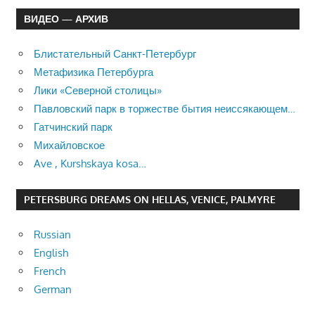
ВИДЕО — АРХИВ
Блистательный Санкт-Петербург
Метафизика Петербурга
Лики «Северной столицы»
Павловский парк в торжестве бытия неиссякающем…
Гатчинский парк
Михайловское
Ave , Kurshskaya kosa…
PETERSBURG DREAMS ON HELLAS, VENICE, PALMYRE
Russian
English
French
German