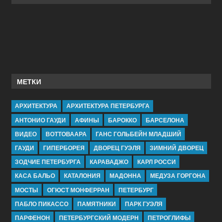
МЕТКИ
АРХИТЕКТУРА
АРХИТЕКТУРА ПЕТЕРБУРГА
АНТОНИО ГАУДИ
АФИНЫ
БАРОККО
БАРСЕЛОНА
ВИДЕО
ВОТТОВААРА
ГАНС ГОЛЬБЕЙН МЛАДШИЙ
ГАУДИ
ГИПЕРБОРЕЯ
ДВОРЕЦ ГУЭЛЯ
ЗИМНИЙ ДВОРЕЦ
ЗОДЧИЕ ПЕТЕРБУРГА
КАРАВАДЖО
КАРЛ РОССИ
КАСА БАЛЬО
КАТАЛОНИЯ
МАДОННА
МЕДУЗА ГОРГОНА
МОСТЫ
ОГЮСТ МОНФЕРРАН
ПЕТЕРБУРГ
ПАБЛО ПИКАССО
ПАМЯТНИКИ
ПАРК ГУЭЛЯ
ПАРФЕНОН
ПЕТЕРБУРГСКИЙ МОДЕРН
ПЕТРОГЛИФЫ