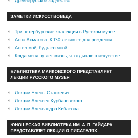
Древнерусское зодчество
ЗАМЕТКИ ИСКУССТВОВЕДА
Три петербургские коллекции в Русском музее
Анна Ахматова. К 130-летию со дня рождения
Ангел мой, будь со мной
Когда меня пугает жизнь, я отдыхаю в искусстве …
БИБЛИОТЕКА МАЯКОВСКОГО ПРЕДСТАВЛЯЕТ
ЛЕКЦИИ РУССКОГО МУЗЕЯ
Лекции Елены Станкевич
Лекции Алексея Курбановского
Лекции Александра Кибасова
ЮНОШЕСКАЯ БИБЛИОТЕКА ИМ. А. П. ГАЙДАРА
ПРЕДСТАВЛЯЕТ ЛЕКЦИИ О ПИСАТЕЛЯХ