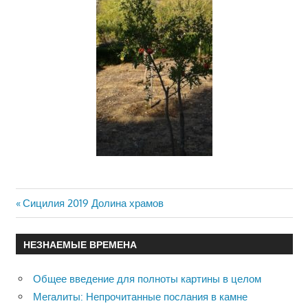
Previous
Сицилия 2019 Долина храмов
Навигация
Post:
по
НЕЗНАЕМЫЕ ВРЕМЕНА
записям
Общее введение для полноты картины в целом
Мегалиты: Непрочитанные послания в камне