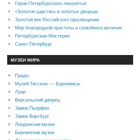
Герои Петербургского лихолетья
«Золотое царство» в золотых дворцах
Золотой век Российского просвещения
Мир благородной простоты и спокойного величия
Петербургская Мистерия
Санкт-Петербург
МУЗЕИ МИРА
Прадо
Музей Тиссена — Борнемисы
Лувр
Версальский дворец
Замок Пьерфон
Замок Вартбург
Лондонские музеи
Берлинские музеи