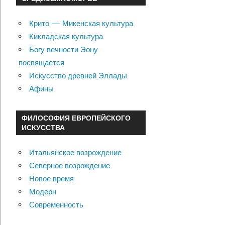
Крито — Микенская культура
Кикладская культура
Богу вечности Эону
посвящается
Искусство древней Эллады
Афины
ФИЛОСОФИЯ ЕВРОПЕЙСКОГО
ИСКУССТВА
Итальянское возрождение
Северное возрождение
Новое время
Модерн
Современность