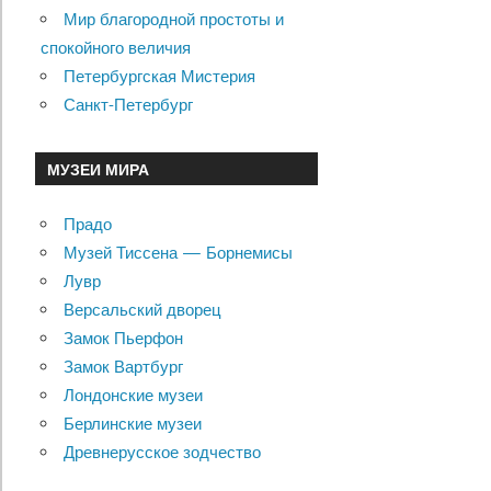
Мир благородной простоты и
спокойного величия
Петербургская Мистерия
Санкт-Петербург
МУЗЕИ МИРА
Прадо
Музей Тиссена — Борнемисы
Лувр
Версальский дворец
Замок Пьерфон
Замок Вартбург
Лондонские музеи
Берлинские музеи
Древнерусское зодчество