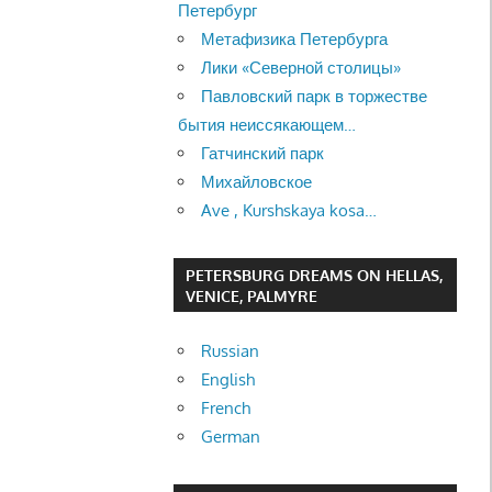
Петербург
Метафизика Петербурга
Лики «Северной столицы»
Павловский парк в торжестве
бытия неиссякающем…
Гатчинский парк
Михайловское
Ave , Kurshskaya kosa…
PETERSBURG DREAMS ON HELLAS,
VENICE, PALMYRE
Russian
English
French
German