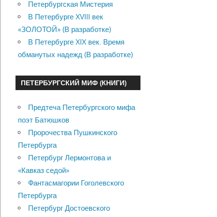
Петербургская Мистерия
В Петербурге XVIII век
«ЗОЛОТОЙ» (В разработке)
В Петербурге XIX век. Время
обманутых надежд (В разработке)
ПЕТЕРБУРГСКИЙ МИФ (КНИГИ)
Предтеча Петербургского мифа
поэт Батюшков
Пророчества Пушкинского
Петербурга
Петербург Лермонтова и
«Кавказ седой»
Фантасмагории Гоголевского
Петербурга
Петербург Достоевского