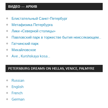
ВИДЕО — АРХИВ
Блистательный Санкт-Петербург
Метафизика Петербурга
Лики «Северной столицы»
Павловский парк в торжестве бытия неиссякающем…
Гатчинский парк
Михайловское
Ave , Kurshskaya kosa…
PETERSBURG DREAMS ON HELLAS, VENICE, PALMYRE
Russian
English
French
German