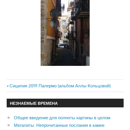
Previous
Сицилия 2019 Палермо (альбом Аллы Кольцовой)
Навигация
Post:
по
НЕЗНАЕМЫЕ ВРЕМЕНА
записям
Общее введение для полноты картины в целом
Мегалиты: Непрочитанные послания в камне