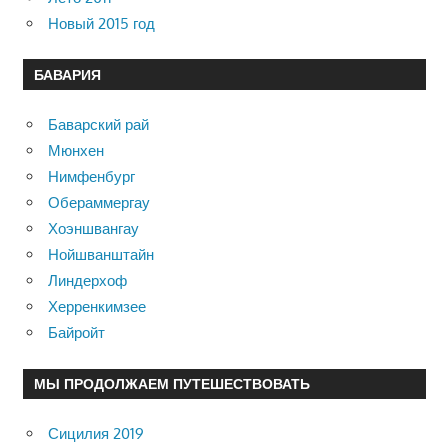
Новый 2015 год
БАВАРИЯ
Баварский рай
Мюнхен
Нимфенбург
Обераммергау
Хоэншвангау
Нойшванштайн
Линдерхоф
Херренкимзее
Байройт
МЫ ПРОДОЛЖАЕМ ПУТЕШЕСТВОВАТЬ
Сицилия 2019