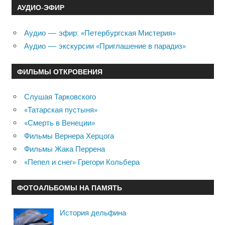
АУДИО-ЭФИР
Аудио — эфир: «Петербургская Мистерия»
Аудио — экскурсии «Приглашение в парадиз»
ФИЛЬМЫ ОТКРОВЕНИЯ
Слушая Тарковского
«Татарская пустыня»
«Смерть в Венеции»
Фильмы Вернера Херцога
Фильмы Жака Перрена
«Пепел и снег» Грегори Кольбера
ФОТОАЛЬБОМЫ НА ПАМЯТЬ
История дельфина