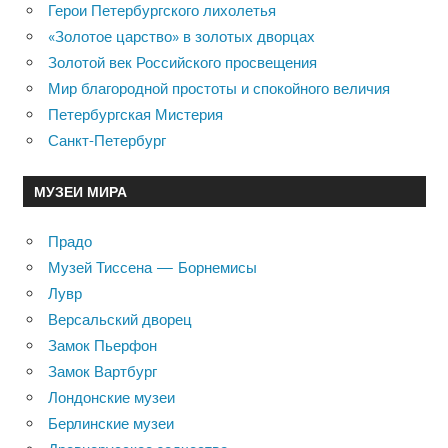
Герои Петербургского лихолетья
«Золотое царство» в золотых дворцах
Золотой век Российского просвещения
Мир благородной простоты и спокойного величия
Петербургская Мистерия
Санкт-Петербург
МУЗЕИ МИРА
Прадо
Музей Тиссена — Борнемисы
Лувр
Версальский дворец
Замок Пьерфон
Замок Вартбург
Лондонские музеи
Берлинские музеи