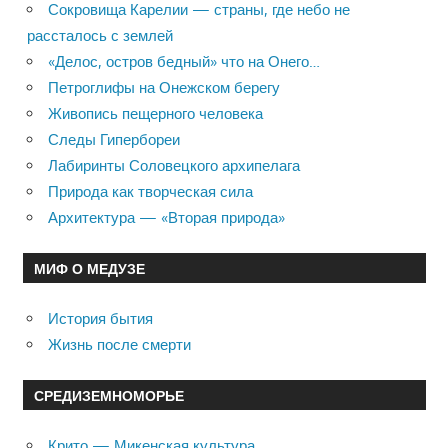
Сокровища Карелии — страны, где небо не
рассталось с землей
«Делос, остров бедный» что на Онего…
Петроглифы на Онежском берегу
Живопись пещерного человека
Следы Гипербореи
Лабиринты Соловецкого архипелага
Природа как творческая сила
Архитектура — «Вторая природа»
МИФ О МЕДУЗЕ
История бытия
Жизнь после смерти
СРЕДИЗЕМНОМОРЬЕ
Крито — Микенская культура