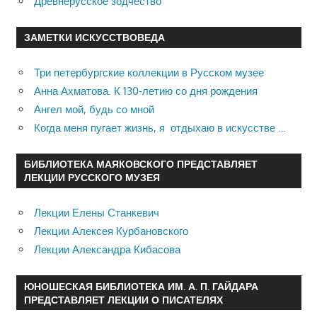
Древнерусское зодчество
ЗАМЕТКИ ИСКУССТВОВЕДА
Три петербургские коллекции в Русском музее
Анна Ахматова. К 130-летию со дня рождения
Ангел мой, будь со мной
Когда меня пугает жизнь, я отдыхаю в искусстве …
БИБЛИОТЕКА МАЯКОВСКОГО ПРЕДСТАВЛЯЕТ
ЛЕКЦИИ РУССКОГО МУЗЕЯ
Лекции Елены Станкевич
Лекции Алексея Курбановского
Лекции Александра Кибасова
ЮНОШЕСКАЯ БИБЛИОТЕКА ИМ. А. П. ГАЙДАРА
ПРЕДСТАВЛЯЕТ ЛЕКЦИИ О ПИСАТЕЛЯХ