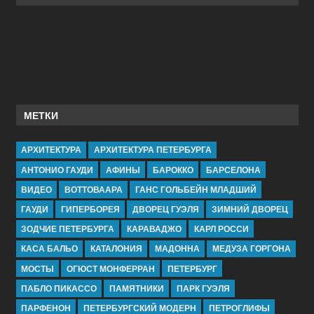
МЕТКИ
АРХИТЕКТУРА
АРХИТЕКТУРА ПЕТЕРБУРГА
АНТОНИО ГАУДИ
АФИНЫ
БАРОККО
БАРСЕЛОНА
ВИДЕО
ВОТТОВААРА
ГАНС ГОЛЬБЕЙН МЛАДШИЙ
ГАУДИ
ГИПЕРБОРЕЯ
ДВОРЕЦ ГУЭЛЯ
ЗИМНИЙ ДВОРЕЦ
ЗОДЧИЕ ПЕТЕРБУРГА
КАРАВАДЖО
КАРЛ РОССИ
КАСА БАЛЬО
КАТАЛОНИЯ
МАДОННА
МЕДУЗА ГОРГОНА
МОСТЫ
ОГЮСТ МОНФЕРРАН
ПЕТЕРБУРГ
ПАБЛО ПИКАССО
ПАМЯТНИКИ
ПАРК ГУЭЛЯ
ПАРФЕНОН
ПЕТЕРБУРГСКИЙ МОДЕРН
ПЕТРОГЛИФЫ