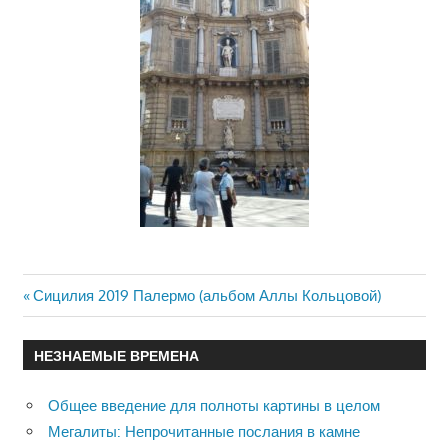
Previous
Сицилия 2019 Палермо (альбом Аллы Кольцовой)
Навигация
Post:
по
НЕЗНАЕМЫЕ ВРЕМЕНА
записям
Общее введение для полноты картины в целом
Мегалиты: Непрочитанные послания в камне