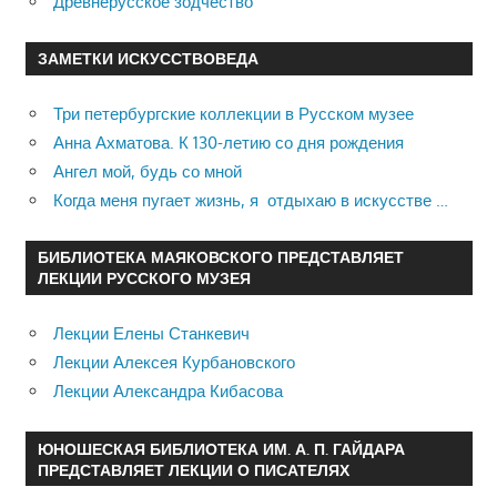
Древнерусское зодчество
ЗАМЕТКИ ИСКУССТВОВЕДА
Три петербургские коллекции в Русском музее
Анна Ахматова. К 130-летию со дня рождения
Ангел мой, будь со мной
Когда меня пугает жизнь, я отдыхаю в искусстве …
БИБЛИОТЕКА МАЯКОВСКОГО ПРЕДСТАВЛЯЕТ
ЛЕКЦИИ РУССКОГО МУЗЕЯ
Лекции Елены Станкевич
Лекции Алексея Курбановского
Лекции Александра Кибасова
ЮНОШЕСКАЯ БИБЛИОТЕКА ИМ. А. П. ГАЙДАРА
ПРЕДСТАВЛЯЕТ ЛЕКЦИИ О ПИСАТЕЛЯХ