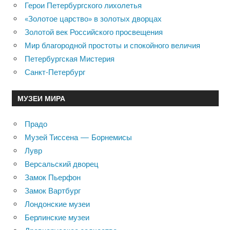
Герои Петербургского лихолетья
«Золотое царство» в золотых дворцах
Золотой век Российского просвещения
Мир благородной простоты и спокойного величия
Петербургская Мистерия
Санкт-Петербург
МУЗЕИ МИРА
Прадо
Музей Тиссена — Борнемисы
Лувр
Версальский дворец
Замок Пьерфон
Замок Вартбург
Лондонские музеи
Берлинские музеи