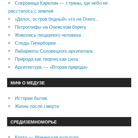
Сокровища Карелии — страны, где небо не
рассталось с землей
«Делос, остров бедный» что на Онего…
Петроглифы на Онежском берегу
Живопись пещерного человека
Следы Гипербореи
Лабиринты Соловецкого архипелага
Природа как творческая сила
Архитектура — «Вторая природа»
МИФ О МЕДУЗЕ
История бытия
Жизнь после смерти
СРЕДИЗЕМНОМОРЬЕ
Крито — Микенская культура