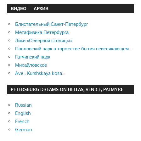
ВИДЕО — АРХИВ
Блистательный Санкт-Петербург
Метафизика Петербурга
Лики «Северной столицы»
Павловский парк в торжестве бытия неиссякающем…
Гатчинский парк
Михайловское
Ave , Kurshskaya kosa…
PETERSBURG DREAMS ON HELLAS, VENICE, PALMYRE
Russian
English
French
German