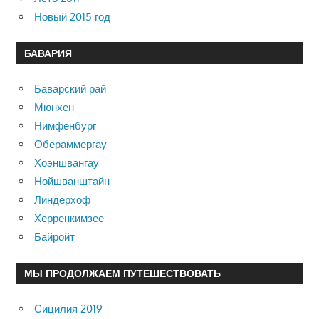
Новый 2015 год
БАВАРИЯ
Баварский рай
Мюнхен
Нимфенбург
Обераммергау
Хоэншвангау
Нойшванштайн
Линдерхоф
Херренкимзее
Байройт
МЫ ПРОДОЛЖАЕМ ПУТЕШЕСТВОВАТЬ
Сицилия 2019