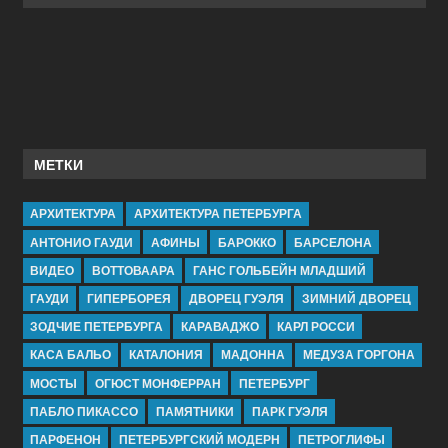
МЕТКИ
АРХИТЕКТУРА
АРХИТЕКТУРА ПЕТЕРБУРГА
АНТОНИО ГАУДИ
АФИНЫ
БАРОККО
БАРСЕЛОНА
ВИДЕО
ВОТТОВААРА
ГАНС ГОЛЬБЕЙН МЛАДШИЙ
ГАУДИ
ГИПЕРБОРЕЯ
ДВОРЕЦ ГУЭЛЯ
ЗИМНИЙ ДВОРЕЦ
ЗОДЧИЕ ПЕТЕРБУРГА
КАРАВАДЖО
КАРЛ РОССИ
КАСА БАЛЬО
КАТАЛОНИЯ
МАДОННА
МЕДУЗА ГОРГОНА
МОСТЫ
ОГЮСТ МОНФЕРРАН
ПЕТЕРБУРГ
ПАБЛО ПИКАССО
ПАМЯТНИКИ
ПАРК ГУЭЛЯ
ПАРФЕНОН
ПЕТЕРБУРГСКИЙ МОДЕРН
ПЕТРОГЛИФЫ