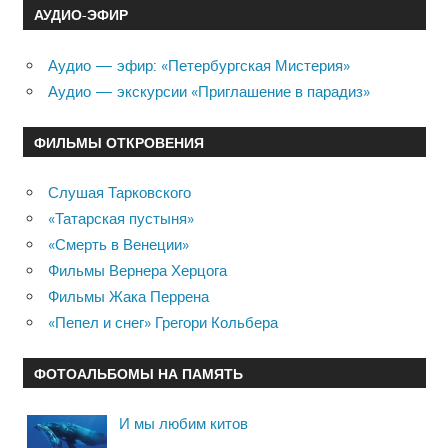
АУДИО-ЭФИР
Аудио — эфир: «Петербургская Мистерия»
Аудио — экскурсии «Приглашение в парадиз»
ФИЛЬМЫ ОТКРОВЕНИЯ
Слушая Тарковского
«Татарская пустыня»
«Смерть в Венеции»
Фильмы Вернера Херцога
Фильмы Жака Перрена
«Пепел и снег» Грегори Кольбера
ФОТОАЛЬБОМЫ НА ПАМЯТЬ
И мы любим китов