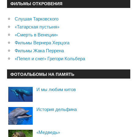
ФИЛЬМЫ ОТКРОВЕНИЯ
Слушая Тарковского
«Татарская пустыня»
«Смерть в Венеции»
Фильмы Вернера Херцога
Фильмы Жака Перрена
«Пепел и снег» Грегори Кольбера
ФОТОАЛЬБОМЫ НА ПАМЯТЬ
И мы любим китов
История дельфина
«Медведь»