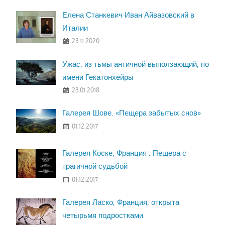
Елена Станкевич Иван Айвазовский в
Италии
23.11.2020
Ужас, из тьмы античной выползающий, по
имени Гекатонхейры
23.01.2018
Галерея Шове. «Пещера забытых снов»
01.12.2017
Галерея Коске, Франция : Пещера с
трагичной судьбой
01.12.2017
Галерея Ласко, Франция, открыта
четырьмя подростками