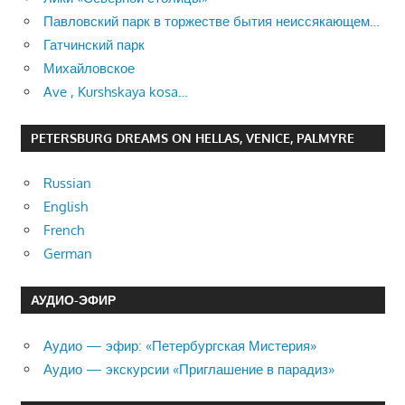
Павловский парк в торжестве бытия неиссякающем…
Гатчинский парк
Михайловское
Ave , Kurshskaya kosa…
PETERSBURG DREAMS ON HELLAS, VENICE, PALMYRE
Russian
English
French
German
АУДИО-ЭФИР
Аудио — эфир: «Петербургская Мистерия»
Аудио — экскурсии «Приглашение в парадиз»