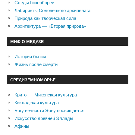
Следы Гипербореи
Лабиринты Соловецкого архипелага
Природа как творческая сила
Архитектура — «Вторая природа»
МИФ О МЕДУЗЕ
История бытия
Жизнь после смерти
СРЕДИЗЕМНОМОРЬЕ
Крито — Микенская культура
Кикладская культура
Богу вечности Эону посвящается
Искусство древней Эллады
Афины