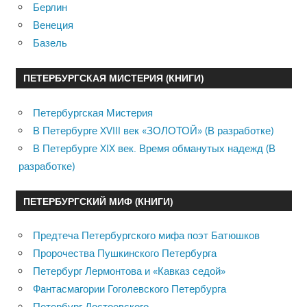
Берлин
Венеция
Базель
ПЕТЕРБУРГСКАЯ МИСТЕРИЯ (КНИГИ)
Петербургская Мистерия
В Петербурге XVIII век «ЗОЛОТОЙ» (В разработке)
В Петербурге XIX век. Время обманутых надежд (В
разработке)
ПЕТЕРБУРГСКИЙ МИФ (КНИГИ)
Предтеча Петербургского мифа поэт Батюшков
Пророчества Пушкинского Петербурга
Петербург Лермонтова и «Кавказ седой»
Фантасмагории Гоголевского Петербурга
Петербург Достоевского