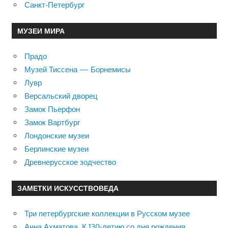
Санкт-Петербург
МУЗЕИ МИРА
Прадо
Музей Тиссена — Борнемисы
Лувр
Версальский дворец
Замок Пьерфон
Замок Вартбург
Лондонские музеи
Берлинские музеи
Древнерусское зодчество
ЗАМЕТКИ ИСКУССТВОВЕДА
Три петербургские коллекции в Русском музее
Анна Ахматова. К 130-летию со дня рождения