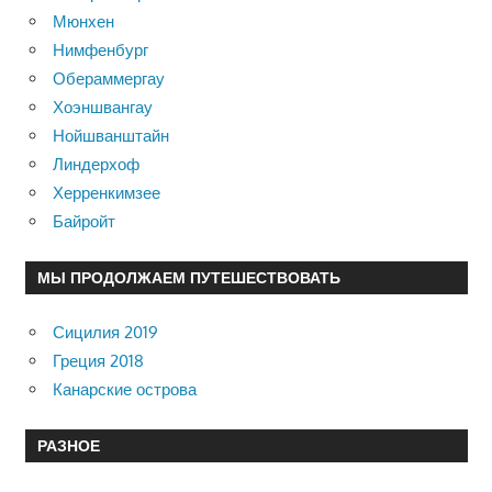
Мюнхен
Нимфенбург
Обераммергау
Хоэншвангау
Нойшванштайн
Линдерхоф
Херренкимзее
Байройт
МЫ ПРОДОЛЖАЕМ ПУТЕШЕСТВОВАТЬ
Сицилия 2019
Греция 2018
Канарские острова
РАЗНОЕ