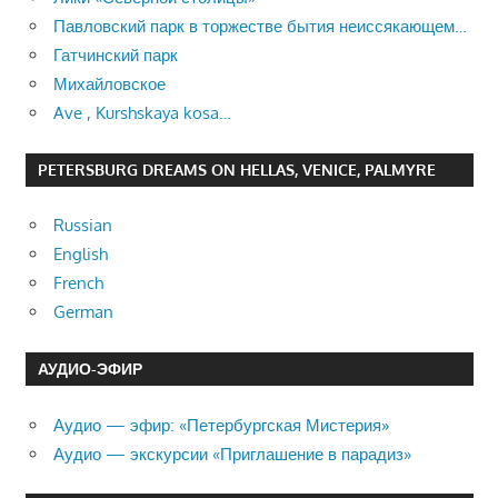
Павловский парк в торжестве бытия неиссякающем…
Гатчинский парк
Михайловское
Ave , Kurshskaya kosa…
PETERSBURG DREAMS ON HELLAS, VENICE, PALMYRE
Russian
English
French
German
АУДИО-ЭФИР
Аудио — эфир: «Петербургская Мистерия»
Аудио — экскурсии «Приглашение в парадиз»