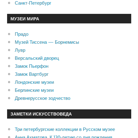
Санкт-Петербург
МУЗЕИ МИРА
Прадо
Музей Тиссена — Борнемисы
Лувр
Версальский дворец
Замок Пьерфон
Замок Вартбург
Лондонские музеи
Берлинские музеи
Древнерусское зодчество
ЗАМЕТКИ ИСКУССТВОВЕДА
Три петербургские коллекции в Русском музее
Анна Ахматова. К 130-летию со дня рождения