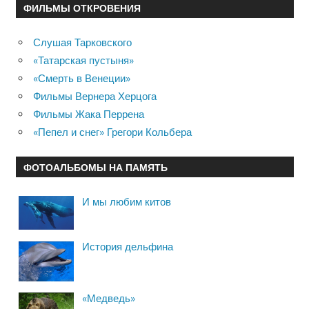
ФИЛЬМЫ ОТКРОВЕНИЯ
Слушая Тарковского
«Татарская пустыня»
«Смерть в Венеции»
Фильмы Вернера Херцога
Фильмы Жака Перрена
«Пепел и снег» Грегори Кольбера
ФОТОАЛЬБОМЫ НА ПАМЯТЬ
И мы любим китов
История дельфина
«Медведь»