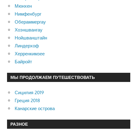
Мюнхен
Нимфенбург
Обераммергау
Хоэншвангау
Нойшванштайн
Линдерхоф
Херренкимзее
Байройт
МЫ ПРОДОЛЖАЕМ ПУТЕШЕСТВОВАТЬ
Сицилия 2019
Греция 2018
Канарские острова
РАЗНОЕ