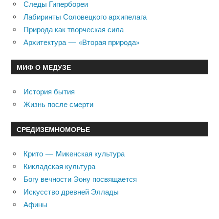
Следы Гипербореи
Лабиринты Соловецкого архипелага
Природа как творческая сила
Архитектура — «Вторая природа»
МИФ О МЕДУЗЕ
История бытия
Жизнь после смерти
СРЕДИЗЕМНОМОРЬЕ
Крито — Микенская культура
Кикладская культура
Богу вечности Эону посвящается
Искусство древней Эллады
Афины