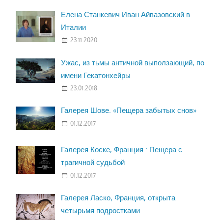
Елена Станкевич Иван Айвазовский в
Италии
23.11.2020
Ужас, из тьмы античной выползающий, по
имени Гекатонхейры
23.01.2018
Галерея Шове. «Пещера забытых снов»
01.12.2017
Галерея Коске, Франция : Пещера с
трагичной судьбой
01.12.2017
Галерея Ласко, Франция, открыта
четырьмя подростками