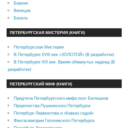
Берлин
Венеция
Базель
ПЕТЕРБУРГСКАЯ МИСТЕРИЯ (КНИГИ)
Петербургская Мистерия
В Петербурге XVIII век «ЗОЛОТОЙ» (В разработке)
В Петербурге XIX век. Время обманутых надежд (В
разработке)
ПЕТЕРБУРГСКИЙ МИФ (КНИГИ)
Предтеча Петербургского мифа поэт Батюшков
Пророчества Пушкинского Петербурга
Петербург Лермонтова и «Кавказ седой»
Фантасмагории Гоголевского Петербурга
Петербург Достоевского