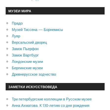
МУЗЕИ МИРА
Прадо
Музей Тиссена — Борнемисы
Лувр
Версальский дворец
Замок Пьерфон
Замок Вартбург
Лондонские музеи
Берлинские музеи
Древнерусское зодчество
ЗАМЕТКИ ИСКУССТВОВЕДА
Три петербургские коллекции в Русском музее
Анна Ахматова. К 130-летию со дня рождения