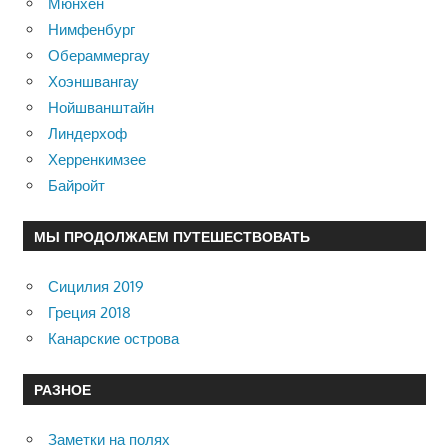
Мюнхен
Нимфенбург
Обераммергау
Хоэншвангау
Нойшванштайн
Линдерхоф
Херренкимзее
Байройт
МЫ ПРОДОЛЖАЕМ ПУТЕШЕСТВОВАТЬ
Сицилия 2019
Греция 2018
Канарские острова
РАЗНОЕ
Заметки на полях