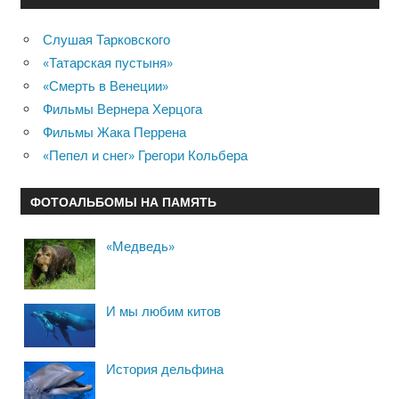
Слушая Тарковского
«Татарская пустыня»
«Смерть в Венеции»
Фильмы Вернера Херцога
Фильмы Жака Перрена
«Пепел и снег» Грегори Кольбера
ФОТОАЛЬБОМЫ НА ПАМЯТЬ
«Медведь»
И мы любим китов
История дельфина