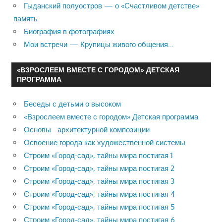
Гыданский полуостров — о «Счастливом детстве»
память
Биография в фотографиях
Мои встречи — Крупицы живого общения…
«ВЗРОСЛЕЕМ ВМЕСТЕ С ГОРОДОМ» ДЕТСКАЯ
ПРОГРАММА
Беседы с детьми о высоком
«Взрослеем вместе с городом» Детская программа
Основы архитектурной композиции
Освоение города как художественной системы
Строим «Город-сад», тайны мира постигая 1
Строим «Город-сад», тайны мира постигая 2
Строим «Город-сад», тайны мира постигая 3
Строим «Город-сад», тайны мира постигая 4
Строим «Город-сад», тайны мира постигая 5
Строим «Город-сад», тайны мира постигая 6