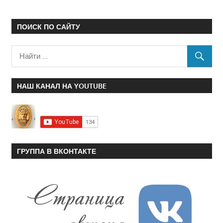
ПОИСК ПО САЙТУ
НАШ КАНАЛ НА YOUTUBE
ГРУППА В ВКОНТАКТЕ