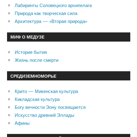
Лабиринты Соловецкого архипелага
Природа как творческая сила
Архитектура — «Вторая природа»
МИФ О МЕДУЗЕ
История бытия
Жизнь после смерти
СРЕДИЗЕМНОМОРЬЕ
Крито — Микенская культура
Кикладская культура
Богу вечности Эону посвящается
Искусство древней Эллады
Афины