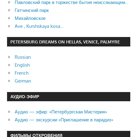
Павловский парк в торжестве бытия неиссякающем…
Гатчинский парк
Михайловское
Ave , Kurshskaya kosa…
PETERSBURG DREAMS ON HELLAS, VENICE, PALMYRE
Russian
English
French
German
АУДИО-ЭФИР
Аудио — эфир: «Петербургская Мистерия»
Аудио — экскурсии «Приглашение в парадиз»
ФИЛЬМЫ ОТКРОВЕНИЯ