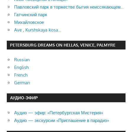
Павловский парк в торжестве бытия неиссякающем…
Гатчинский парк
Михайловское
Ave , Kurshskaya kosa…
PETERSBURG DREAMS ON HELLAS, VENICE, PALMYRE
Russian
English
French
German
АУДИО-ЭФИР
Аудио — эфир: «Петербургская Мистерия»
Аудио — экскурсии «Приглашение в парадиз»