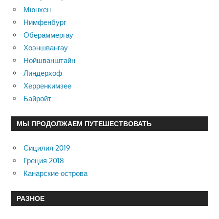
Мюнхен
Нимфенбург
Обераммергау
Хоэншвангау
Нойшванштайн
Линдерхоф
Херренкимзее
Байройт
МЫ ПРОДОЛЖАЕМ ПУТЕШЕСТВОВАТЬ
Сицилия 2019
Греция 2018
Канарские острова
РАЗНОЕ