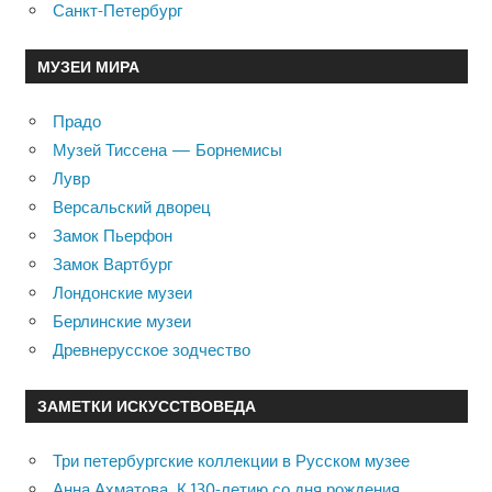
Санкт-Петербург
МУЗЕИ МИРА
Прадо
Музей Тиссена — Борнемисы
Лувр
Версальский дворец
Замок Пьерфон
Замок Вартбург
Лондонские музеи
Берлинские музеи
Древнерусское зодчество
ЗАМЕТКИ ИСКУССТВОВЕДА
Три петербургские коллекции в Русском музее
Анна Ахматова. К 130-летию со дня рождения