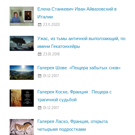
Елена Станкевич Иван Айвазовский в
Италии
23.11.2020
Ужас, из тьмы античной выползающий, по
имени Гекатонхейры
23.01.2018
Галерея Шове. «Пещера забытых снов»
01.12.2017
Галерея Коске, Франция : Пещера с
трагичной судьбой
01.12.2017
Галерея Ласко, Франция, открыта
четырьмя подростками