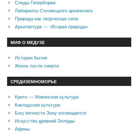
Следы Гипербореи
Лабиринты Соловецкого архипелага
Природа как творческая сила
Архитектура — «Вторая природа»
МИФ О МЕДУЗЕ
История бытия
Жизнь после смерти
СРЕДИЗЕМНОМОРЬЕ
Крито — Микенская культура
Кикладская культура
Богу вечности Эону посвящается
Искусство древней Эллады
Афины