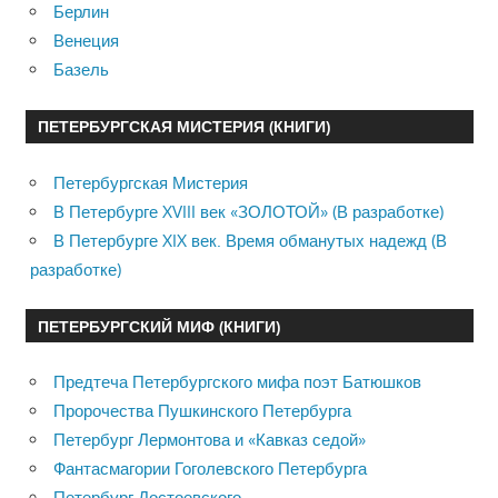
Берлин
Венеция
Базель
ПЕТЕРБУРГСКАЯ МИСТЕРИЯ (КНИГИ)
Петербургская Мистерия
В Петербурге XVIII век «ЗОЛОТОЙ» (В разработке)
В Петербурге XIX век. Время обманутых надежд (В
разработке)
ПЕТЕРБУРГСКИЙ МИФ (КНИГИ)
Предтеча Петербургского мифа поэт Батюшков
Пророчества Пушкинского Петербурга
Петербург Лермонтова и «Кавказ седой»
Фантасмагории Гоголевского Петербурга
Петербург Достоевского