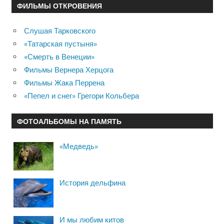
ФИЛЬМЫ ОТКРОВЕНИЯ
Слушая Тарковского
«Татарская пустыня»
«Смерть в Венеции»
Фильмы Вернера Херцога
Фильмы Жака Перрена
«Пепел и снег» Грегори Кольбера
ФОТОАЛЬБОМЫ НА ПАМЯТЬ
«Медведь»
История дельфина
И мы любим китов