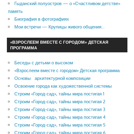
Гыданский полуостров — о «Счастливом детстве»
память
Биография в фотографиях
Мои встречи — Крупицы живого общения…
«ВЗРОСЛЕЕМ ВМЕСТЕ С ГОРОДОМ» ДЕТСКАЯ
ПРОГРАММА
Беседы с детьми о высоком
«Взрослеем вместе с городом» Детская программа
Основы архитектурной композиции
Освоение города как художественной системы
Строим «Город-сад», тайны мира постигая 1
Строим «Город-сад», тайны мира постигая 2
Строим «Город-сад», тайны мира постигая 3
Строим «Город-сад», тайны мира постигая 4
Строим «Город-сад», тайны мира постигая 5
Строим «Город-сад», тайны мира постигая 6