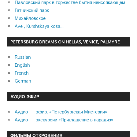
Павловский парк в торжестве бытия неиссякающем…
Гатчинский парк
Михайловское
Ave , Kurshskaya kosa…
PETERSBURG DREAMS ON HELLAS, VENICE, PALMYRE
Russian
English
French
German
АУДИО-ЭФИР
Аудио — эфир: «Петербургская Мистерия»
Аудио — экскурсии «Приглашение в парадиз»
ФИЛЬМЫ ОТКРОВЕНИЯ