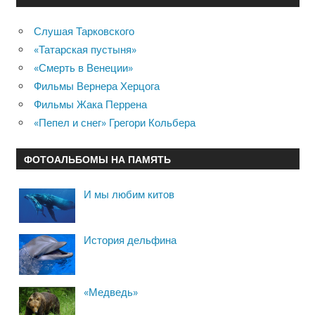
Слушая Тарковского
«Татарская пустыня»
«Смерть в Венеции»
Фильмы Вернера Херцога
Фильмы Жака Перрена
«Пепел и снег» Грегори Кольбера
ФОТОАЛЬБОМЫ НА ПАМЯТЬ
И мы любим китов
История дельфина
«Медведь»