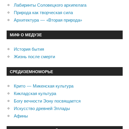
Лабиринты Соловецкого архипелага
Природа как творческая сила
Архитектура — «Вторая природа»
МИФ О МЕДУЗЕ
История бытия
Жизнь после смерти
СРЕДИЗЕМНОМОРЬЕ
Крито — Микенская культура
Кикладская культура
Богу вечности Эону посвящается
Искусство древней Эллады
Афины