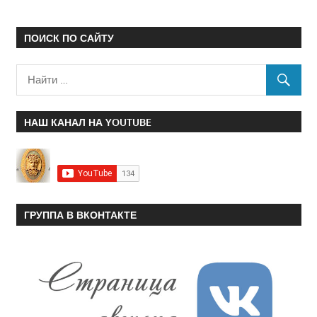
ПОИСК ПО САЙТУ
НАШ КАНАЛ НА YOUTUBE
ГРУППА В ВКОНТАКТЕ