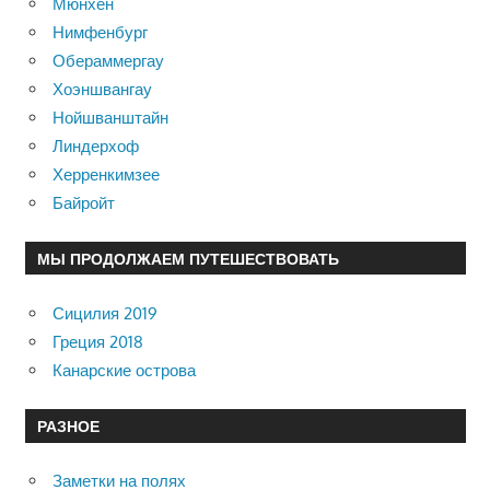
Мюнхен
Нимфенбург
Обераммергау
Хоэншвангау
Нойшванштайн
Линдерхоф
Херренкимзее
Байройт
МЫ ПРОДОЛЖАЕМ ПУТЕШЕСТВОВАТЬ
Сицилия 2019
Греция 2018
Канарские острова
РАЗНОЕ
Заметки на полях