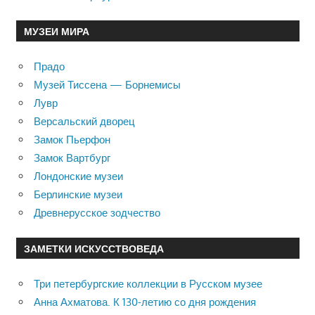
МУЗЕИ МИРА
Прадо
Музей Тиссена — Борнемисы
Лувр
Версальский дворец
Замок Пьерфон
Замок Вартбург
Лондонские музеи
Берлинские музеи
Древнерусское зодчество
ЗАМЕТКИ ИСКУССТВОВЕДА
Три петербургские коллекции в Русском музее
Анна Ахматова. К 130-летию со дня рождения