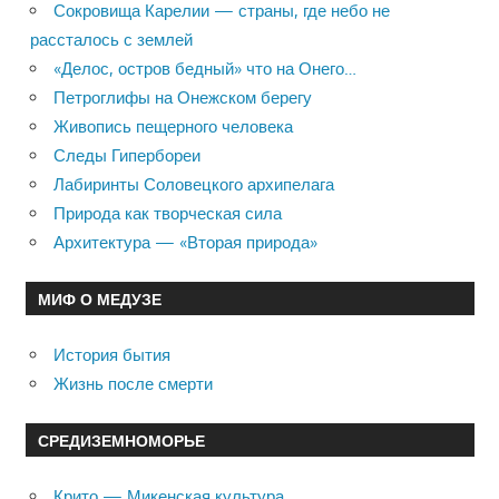
Сокровища Карелии — страны, где небо не
рассталось с землей
«Делос, остров бедный» что на Онего…
Петроглифы на Онежском берегу
Живопись пещерного человека
Следы Гипербореи
Лабиринты Соловецкого архипелага
Природа как творческая сила
Архитектура — «Вторая природа»
МИФ О МЕДУЗЕ
История бытия
Жизнь после смерти
СРЕДИЗЕМНОМОРЬЕ
Крито — Микенская культура