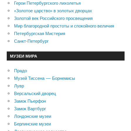
Герои Петербургского лихолетья
«Золотое царство» в золотых дворцах
Золотой век Российского просвещения
Мир благородной простоты и спокойного величия
Петербургская Мистерия
Санкт-Петербург
МУЗЕИ МИРА
Прадо
Музей Тиссена — Борнемисы
Лувр
Версальский дворец
Замок Пьерфон
Замок Вартбург
Лондонские музеи
Берлинские музеи