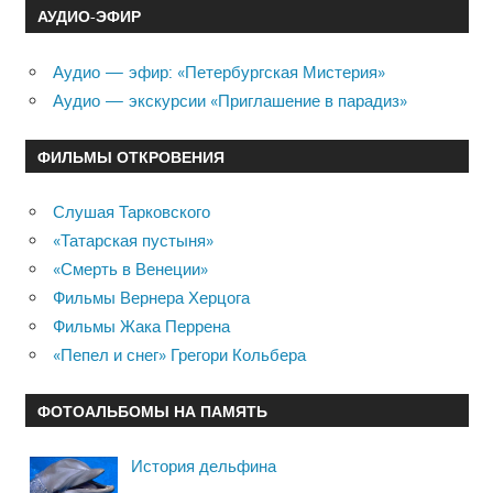
АУДИО-ЭФИР
Аудио — эфир: «Петербургская Мистерия»
Аудио — экскурсии «Приглашение в парадиз»
ФИЛЬМЫ ОТКРОВЕНИЯ
Слушая Тарковского
«Татарская пустыня»
«Смерть в Венеции»
Фильмы Вернера Херцога
Фильмы Жака Перрена
«Пепел и снег» Грегори Кольбера
ФОТОАЛЬБОМЫ НА ПАМЯТЬ
История дельфина