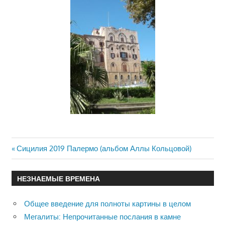
Previous
Сицилия 2019 Палермо (альбом Аллы Кольцовой)
Навигация
Post:
по
НЕЗНАЕМЫЕ ВРЕМЕНА
записям
Общее введение для полноты картины в целом
Мегалиты: Непрочитанные послания в камне