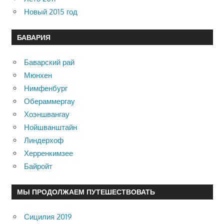
Новый 2015 год
БАВАРИЯ
Баварский рай
Мюнхен
Нимфенбург
Обераммергау
Хоэншвангау
Нойшванштайн
Линдерхоф
Херренкимзее
Байройт
МЫ ПРОДОЛЖАЕМ ПУТЕШЕСТВОВАТЬ
Сицилия 2019