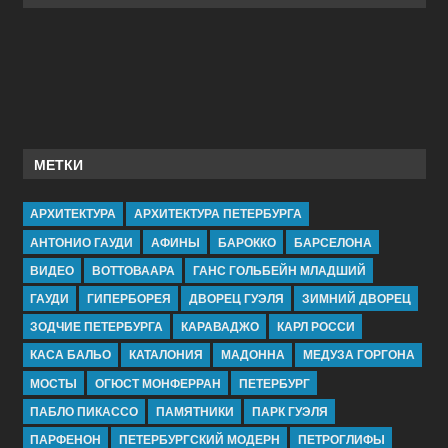
МЕТКИ
АРХИТЕКТУРА
АРХИТЕКТУРА ПЕТЕРБУРГА
АНТОНИО ГАУДИ
АФИНЫ
БАРОККО
БАРСЕЛОНА
ВИДЕО
ВОТТОВААРА
ГАНС ГОЛЬБЕЙН МЛАДШИЙ
ГАУДИ
ГИПЕРБОРЕЯ
ДВОРЕЦ ГУЭЛЯ
ЗИМНИЙ ДВОРЕЦ
ЗОДЧИЕ ПЕТЕРБУРГА
КАРАВАДЖО
КАРЛ РОССИ
КАСА БАЛЬО
КАТАЛОНИЯ
МАДОННА
МЕДУЗА ГОРГОНА
МОСТЫ
ОГЮСТ МОНФЕРРАН
ПЕТЕРБУРГ
ПАБЛО ПИКАССО
ПАМЯТНИКИ
ПАРК ГУЭЛЯ
ПАРФЕНОН
ПЕТЕРБУРГСКИЙ МОДЕРН
ПЕТРОГЛИФЫ