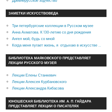
Древнерусское зодчество
ЗАМЕТКИ ИСКУССТВОВЕДА
Три петербургские коллекции в Русском музее
Анна Ахматова. К 130-летию со дня рождения
Ангел мой, будь со мной
Когда меня пугает жизнь, я отдыхаю в искусстве …
БИБЛИОТЕКА МАЯКОВСКОГО ПРЕДСТАВЛЯЕТ
ЛЕКЦИИ РУССКОГО МУЗЕЯ
Лекции Елены Станкевич
Лекции Алексея Курбановского
Лекции Александра Кибасова
ЮНОШЕСКАЯ БИБЛИОТЕКА ИМ. А. П. ГАЙДАРА
ПРЕДСТАВЛЯЕТ ЛЕКЦИИ О ПИСАТЕЛЯХ