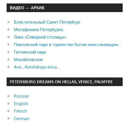
ВИДЕО — АРХИВ
Блистательный Санкт-Петербург
Метафизика Петербурга
Лики «Северной столицы»
Павловский парк в торжестве бытия неиссякающем…
Гатчинский парк
Михайловское
Ave , Kurshskaya kosa…
PETERSBURG DREAMS ON HELLAS, VENICE, PALMYRE
Russian
English
French
German