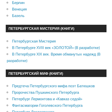
Берлин
Венеция
Базель
ПЕТЕРБУРГСКАЯ МИСТЕРИЯ (КНИГИ)
Петербургская Мистерия
В Петербурге XVIII век «ЗОЛОТОЙ» (В разработке)
В Петербурге XIX век. Время обманутых надежд (В
разработке)
ПЕТЕРБУРГСКИЙ МИФ (КНИГИ)
Предтеча Петербургского мифа поэт Батюшков
Пророчества Пушкинского Петербурга
Петербург Лермонтова и «Кавказ седой»
Фантасмагории Гоголевского Петербурга
Петербург Достоевского