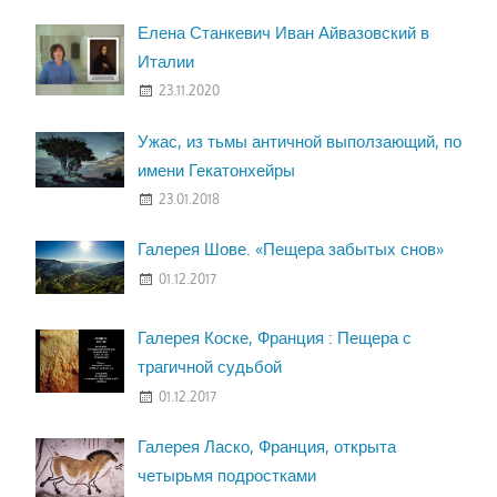
Елена Станкевич Иван Айвазовский в
Италии
23.11.2020
Ужас, из тьмы античной выползающий, по
имени Гекатонхейры
23.01.2018
Галерея Шове. «Пещера забытых снов»
01.12.2017
Галерея Коске, Франция : Пещера с
трагичной судьбой
01.12.2017
Галерея Ласко, Франция, открыта
четырьмя подростками