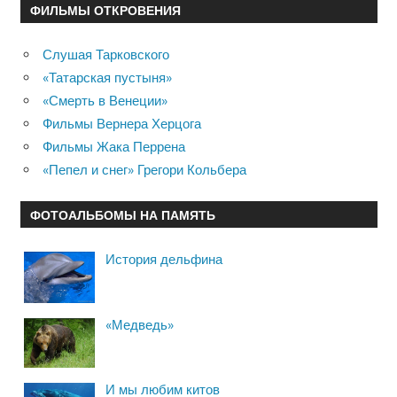
ФИЛЬМЫ ОТКРОВЕНИЯ
Слушая Тарковского
«Татарская пустыня»
«Смерть в Венеции»
Фильмы Вернера Херцога
Фильмы Жака Перрена
«Пепел и снег» Грегори Кольбера
ФОТОАЛЬБОМЫ НА ПАМЯТЬ
История дельфина
«Медведь»
И мы любим китов