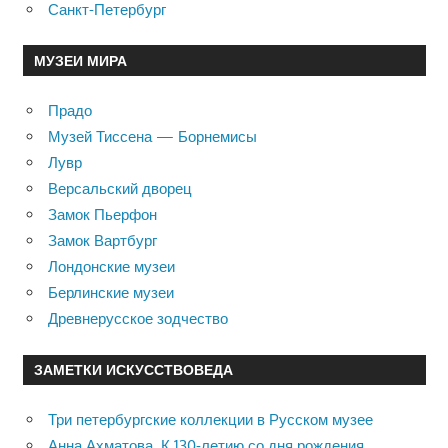
Санкт-Петербург
МУЗЕИ МИРА
Прадо
Музей Тиссена — Борнемисы
Лувр
Версальский дворец
Замок Пьерфон
Замок Вартбург
Лондонские музеи
Берлинские музеи
Древнерусское зодчество
ЗАМЕТКИ ИСКУССТВОВЕДА
Три петербургские коллекции в Русском музее
Анна Ахматова. К 130-летию со дня рождения