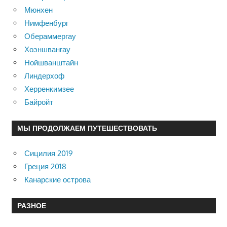
Мюнхен
Нимфенбург
Обераммергау
Хоэншвангау
Нойшванштайн
Линдерхоф
Херренкимзее
Байройт
МЫ ПРОДОЛЖАЕМ ПУТЕШЕСТВОВАТЬ
Сицилия 2019
Греция 2018
Канарские острова
РАЗНОЕ