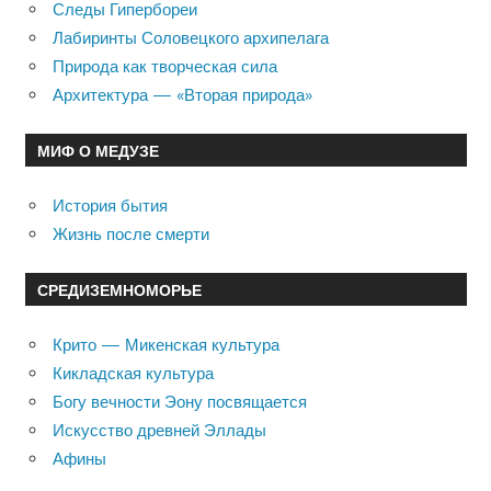
Следы Гипербореи
Лабиринты Соловецкого архипелага
Природа как творческая сила
Архитектура — «Вторая природа»
МИФ О МЕДУЗЕ
История бытия
Жизнь после смерти
СРЕДИЗЕМНОМОРЬЕ
Крито — Микенская культура
Кикладская культура
Богу вечности Эону посвящается
Искусство древней Эллады
Афины