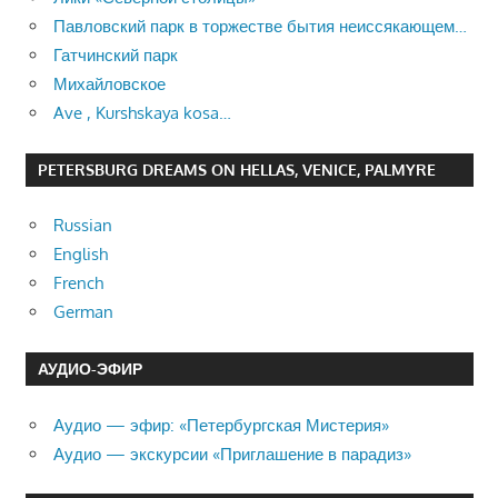
Павловский парк в торжестве бытия неиссякающем…
Гатчинский парк
Михайловское
Ave , Kurshskaya kosa…
PETERSBURG DREAMS ON HELLAS, VENICE, PALMYRE
Russian
English
French
German
АУДИО-ЭФИР
Аудио — эфир: «Петербургская Мистерия»
Аудио — экскурсии «Приглашение в парадиз»