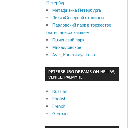
Петербург
Метафизика Петербурга
Лики «Северной столицы»
Павловский парк в торжестве
бытия неиссякающем…
Гатчинский парк
Михайловское
Ave , Kurshskaya kosa…
PETERSBURG DREAMS ON HELLAS,
VENICE, PALMYRE
Russian
English
French
German