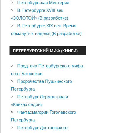
Петербургская Мистерия
В Петербурге XVIII век
«ЗОЛОТОЙ» (В разработке)
В Петербурге XIX век. Время
обманутых надежд (В разработке)
ПЕТЕРБУРГСКИЙ МИФ (КНИГИ)
Предтеча Петербургского мифа
поэт Батюшков
Пророчества Пушкинского
Петербурга
Петербург Лермонтова и
«Кавказ седой»
Фантасмагории Гоголевского
Петербурга
Петербург Достоевского