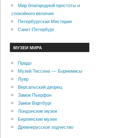
Мир благородной простоты и
спокойного величия
Петербургская Мистерия
Санкт-Петербург
МУЗЕИ МИРА
Прадо
Музей Тиссена — Борнемисы
Лувр
Версальский дворец
Замок Пьерфон
Замок Вартбург
Лондонские музеи
Берлинские музеи
Древнерусское зодчество