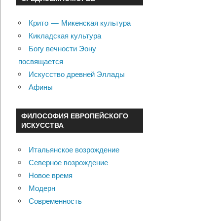
Крито — Микенская культура
Кикладская культура
Богу вечности Эону
посвящается
Искусство древней Эллады
Афины
ФИЛОСОФИЯ ЕВРОПЕЙСКОГО
ИСКУССТВА
Итальянское возрождение
Северное возрождение
Новое время
Модерн
Современность