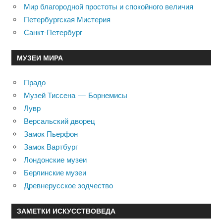
Мир благородной простоты и спокойного величия
Петербургская Мистерия
Санкт-Петербург
МУЗЕИ МИРА
Прадо
Музей Тиссена — Борнемисы
Лувр
Версальский дворец
Замок Пьерфон
Замок Вартбург
Лондонские музеи
Берлинские музеи
Древнерусское зодчество
ЗАМЕТКИ ИСКУССТВОВЕДА