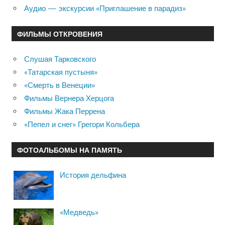
Аудио — экскурсии «Приглашение в парадиз»
ФИЛЬМЫ ОТКРОВЕНИЯ
Слушая Тарковского
«Татарская пустыня»
«Смерть в Венеции»
Фильмы Вернера Херцога
Фильмы Жака Перрена
«Пепел и снег» Грегори Кольбера
ФОТОАЛЬБОМЫ НА ПАМЯТЬ
История дельфина
«Медведь»