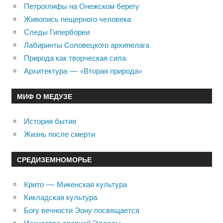
Петроглифы на Онежском берегу
Живопись пещерного человека
Следы Гипербореи
Лабиринты Соловецкого архипелага
Природа как творческая сила
Архитектура — «Вторая природа»
МИФ О МЕДУЗЕ
История бытия
Жизнь после смерти
СРЕДИЗЕМНОМОРЬЕ
Крито — Микенская культура
Кикладская культура
Богу вечности Эону посвящается