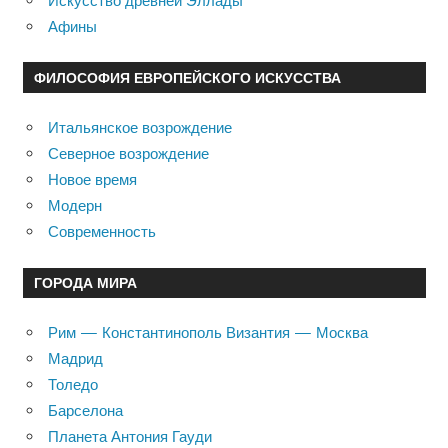
Искусство древней Эллады
Афины
ФИЛОСОФИЯ ЕВРОПЕЙСКОГО ИСКУССТВА
Итальянское возрождение
Северное возрождение
Новое время
Модерн
Современность
ГОРОДА МИРА
Рим — Константинополь Византия — Москва
Мадрид
Толедо
Барселона
Планета Антония Гауди