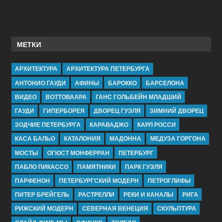
МЕТКИ
АРХИТЕКТУРА
АРХИТЕКТУРА ПЕТЕРБУРГА
АНТОНИО ГАУДИ
АФИНЫ
БАРОККО
БАРСЕЛОНА
ВИДЕО
ВОТТОВААРА
ГАНС ГОЛЬБЕЙН МЛАДШИЙ
ГАУДИ
ГИПЕРБОРЕЯ
ДВОРЕЦ ГУЭЛЯ
ЗИМНИЙ ДВОРЕЦ
ЗОДЧИЕ ПЕТЕРБУРГА
КАРАВАДЖО
КАРЛ РОССИ
КАСА БАЛЬО
КАТАЛОНИЯ
МАДОННА
МЕДУЗА ГОРГОНА
МОСТЫ
ОГЮСТ МОНФЕРРАН
ПЕТЕРБУРГ
ПАБЛО ПИКАССО
ПАМЯТНИКИ
ПАРК ГУЭЛЯ
ПАРФЕНОН
ПЕТЕРБУРГСКИЙ МОДЕРН
ПЕТРОГЛИФЫ
ПИТЕР БРЕЙГЕЛЬ
РАСТРЕЛЛИ
РЕКИ И КАНАЛЫ
РИГА
РИЖСКИЙ МОДЕРН
СЕВЕРНАЯ ВЕНЕЦИЯ
СКУЛЬПТУРА