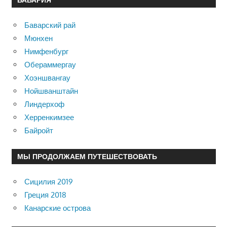
Баварский рай
Мюнхен
Нимфенбург
Обераммергау
Хоэншвангау
Нойшванштайн
Линдерхоф
Херренкимзее
Байройт
МЫ ПРОДОЛЖАЕМ ПУТЕШЕСТВОВАТЬ
Сицилия 2019
Греция 2018
Канарские острова