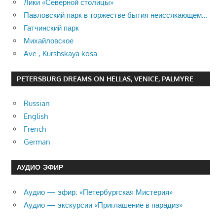
Лики «Северной столицы»
Павловский парк в торжестве бытия неиссякающем…
Гатчинский парк
Михайловское
Ave , Kurshskaya kosa…
PETERSBURG DREAMS ON HELLAS, VENICE, PALMYRE
Russian
English
French
German
АУДИО-ЭФИР
Аудио — эфир: «Петербургская Мистерия»
Аудио — экскурсии «Приглашение в парадиз»