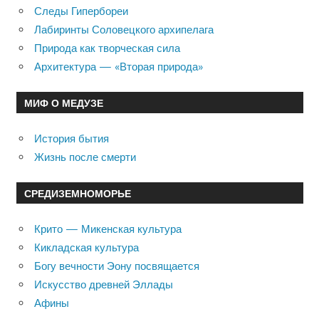
Следы Гипербореи
Лабиринты Соловецкого архипелага
Природа как творческая сила
Архитектура — «Вторая природа»
МИФ О МЕДУЗЕ
История бытия
Жизнь после смерти
СРЕДИЗЕМНОМОРЬЕ
Крито — Микенская культура
Кикладская культура
Богу вечности Эону посвящается
Искусство древней Эллады
Афины