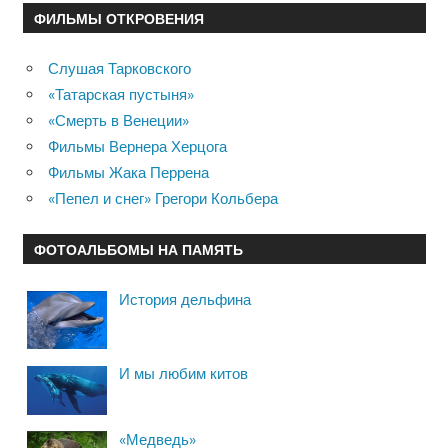
ФИЛЬМЫ ОТКРОВЕНИЯ
Слушая Тарковского
«Татарская пустыня»
«Смерть в Венеции»
Фильмы Вернера Херцога
Фильмы Жака Перрена
«Пепел и снег» Грегори Кольбера
ФОТОАЛЬБОМЫ НА ПАМЯТЬ
История дельфина
И мы любим китов
«Медведь»