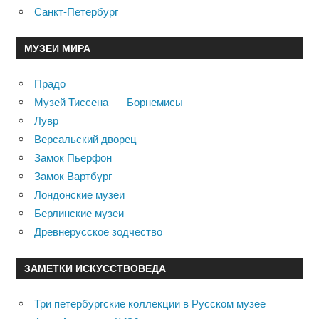
Санкт-Петербург
МУЗЕИ МИРА
Прадо
Музей Тиссена — Борнемисы
Лувр
Версальский дворец
Замок Пьерфон
Замок Вартбург
Лондонские музеи
Берлинские музеи
Древнерусское зодчество
ЗАМЕТКИ ИСКУССТВОВЕДА
Три петербургские коллекции в Русском музее