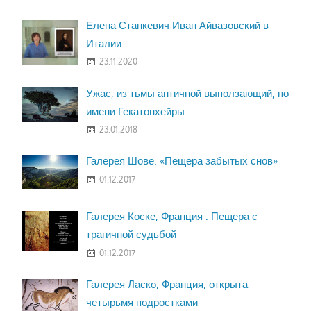
Елена Станкевич Иван Айвазовский в
Италии
23.11.2020
Ужас, из тьмы античной выползающий, по
имени Гекатонхейры
23.01.2018
Галерея Шове. «Пещера забытых снов»
01.12.2017
Галерея Коске, Франция : Пещера с
трагичной судьбой
01.12.2017
Галерея Ласко, Франция, открыта
четырьмя подростками