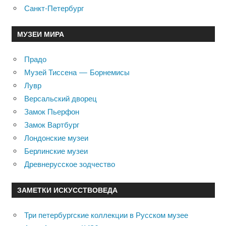
Санкт-Петербург
МУЗЕИ МИРА
Прадо
Музей Тиссена — Борнемисы
Лувр
Версальский дворец
Замок Пьерфон
Замок Вартбург
Лондонские музеи
Берлинские музеи
Древнерусское зодчество
ЗАМЕТКИ ИСКУССТВОВЕДА
Три петербургские коллекции в Русском музее