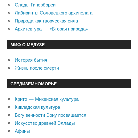
Следы Гипербореи
Лабиринты Соловецкого архипелага
Природа как творческая сила
Архитектура — «Вторая природа»
МИФ О МЕДУЗЕ
История бытия
Жизнь после смерти
СРЕДИЗЕМНОМОРЬЕ
Крито — Микенская культура
Кикладская культура
Богу вечности Эону посвящается
Искусство древней Эллады
Афины