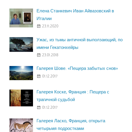
Елена Станкевич Иван Айвазовский в
Италии
23.11.2020
Ужас, из тьмы античной выползающий, по
имени Гекатонхейры
23.01.2018
Галерея Шове. «Пещера забытых снов»
01.12.2017
Галерея Коске, Франция : Пещера с
трагичной судьбой
01.12.2017
Галерея Ласко, Франция, открыта
четырьмя подростками