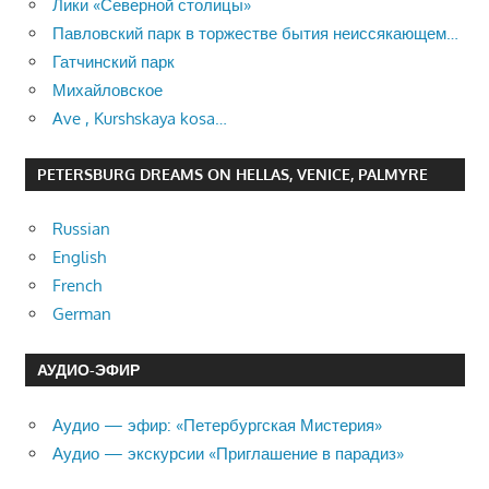
Лики «Северной столицы»
Павловский парк в торжестве бытия неиссякающем…
Гатчинский парк
Михайловское
Ave , Kurshskaya kosa…
PETERSBURG DREAMS ON HELLAS, VENICE, PALMYRE
Russian
English
French
German
АУДИО-ЭФИР
Аудио — эфир: «Петербургская Мистерия»
Аудио — экскурсии «Приглашение в парадиз»