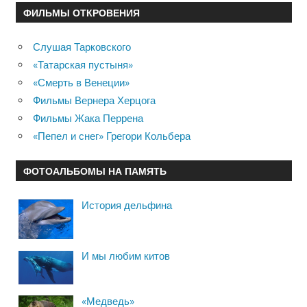
ФИЛЬМЫ ОТКРОВЕНИЯ
Слушая Тарковского
«Татарская пустыня»
«Смерть в Венеции»
Фильмы Вернера Херцога
Фильмы Жака Перрена
«Пепел и снег» Грегори Кольбера
ФОТОАЛЬБОМЫ НА ПАМЯТЬ
История дельфина
И мы любим китов
«Медведь»