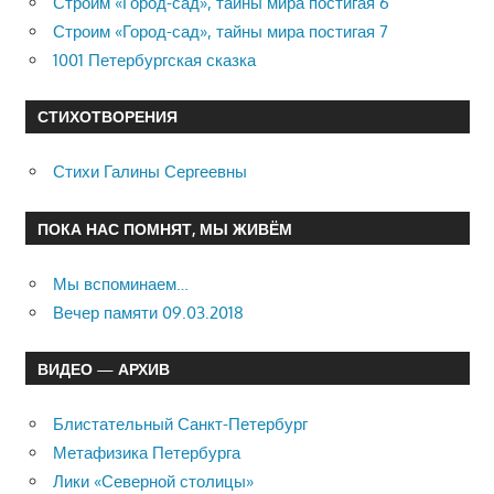
Строим «Город-сад», тайны мира постигая 6
Строим «Город-сад», тайны мира постигая 7
1001 Петербургская сказка
СТИХОТВОРЕНИЯ
Стихи Галины Сергеевны
ПОКА НАС ПОМНЯТ, МЫ ЖИВЁМ
Мы вспоминаем…
Вечер памяти 09.03.2018
ВИДЕО — АРХИВ
Блистательный Санкт-Петербург
Метафизика Петербурга
Лики «Северной столицы»