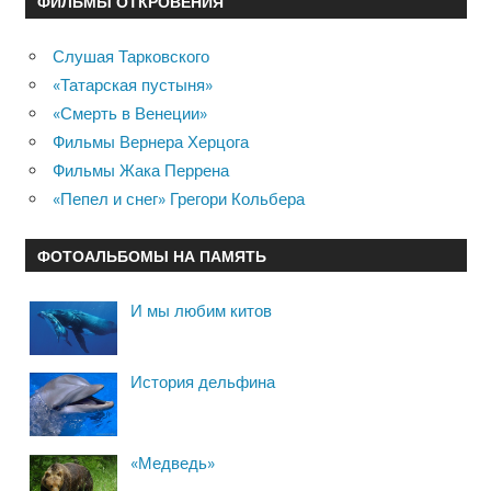
ФИЛЬМЫ ОТКРОВЕНИЯ
Слушая Тарковского
«Татарская пустыня»
«Смерть в Венеции»
Фильмы Вернера Херцога
Фильмы Жака Перрена
«Пепел и снег» Грегори Кольбера
ФОТОАЛЬБОМЫ НА ПАМЯТЬ
И мы любим китов
История дельфина
«Медведь»