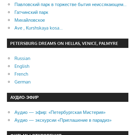
Павловский парк в торжестве бытия неиссякающем…
Гатчинский парк
Михайловское
Ave , Kurshskaya kosa…
PETERSBURG DREAMS ON HELLAS, VENICE, PALMYRE
Russian
English
French
German
АУДИО-ЭФИР
Аудио — эфир: «Петербургская Мистерия»
Аудио — экскурсии «Приглашение в парадиз»