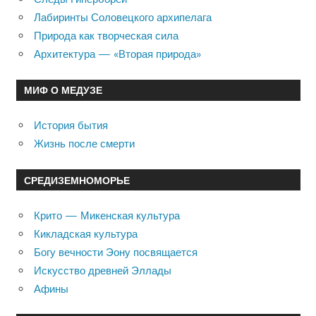
Лабиринты Соловецкого архипелага
Природа как творческая сила
Архитектура — «Вторая природа»
МИФ О МЕДУЗЕ
История бытия
Жизнь после смерти
СРЕДИЗЕМНОМОРЬЕ
Крито — Микенская культура
Кикладская культура
Богу вечности Эону посвящается
Искусство древней Эллады
Афины