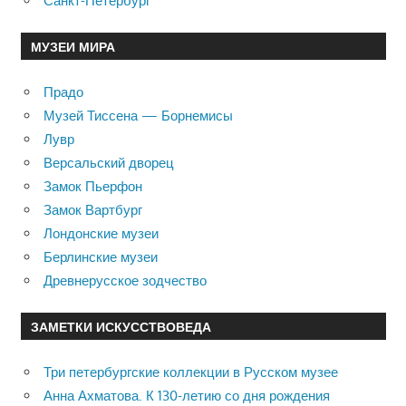
Санкт-Петербург
МУЗЕИ МИРА
Прадо
Музей Тиссена — Борнемисы
Лувр
Версальский дворец
Замок Пьерфон
Замок Вартбург
Лондонские музеи
Берлинские музеи
Древнерусское зодчество
ЗАМЕТКИ ИСКУССТВОВЕДА
Три петербургские коллекции в Русском музее
Анна Ахматова. К 130-летию со дня рождения