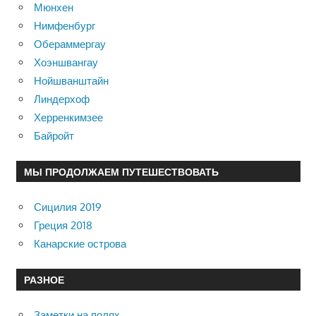
Мюнхен
Нимфенбург
Обераммергау
Хоэншвангау
Нойшванштайн
Линдерхоф
Херренкимзее
Байройт
МЫ ПРОДОЛЖАЕМ ПУТЕШЕСТВОВАТЬ
Сицилия 2019
Греция 2018
Канарские острова
РАЗНОЕ
Заметки на полях