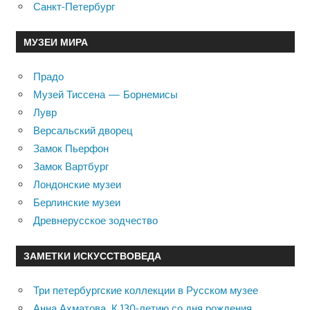
Санкт-Петербург
МУЗЕИ МИРА
Прадо
Музей Тиссена — Борнемисы
Лувр
Версальский дворец
Замок Пьерфон
Замок Вартбург
Лондонские музеи
Берлинские музеи
Древнерусское зодчество
ЗАМЕТКИ ИСКУССТВОВЕДА
Три петербургские коллекции в Русском музее
Анна Ахматова. К 130-летию со дня рождения