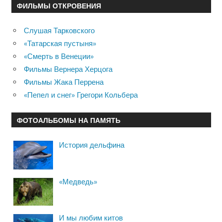
ФИЛЬМЫ ОТКРОВЕНИЯ
Слушая Тарковского
«Татарская пустыня»
«Смерть в Венеции»
Фильмы Вернера Херцога
Фильмы Жака Перрена
«Пепел и снег» Грегори Кольбера
ФОТОАЛЬБОМЫ НА ПАМЯТЬ
История дельфина
«Медведь»
И мы любим китов