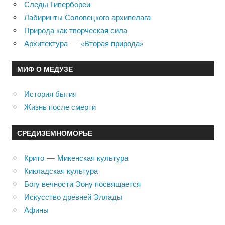
Следы Гипербореи
Лабиринты Соловецкого архипелага
Природа как творческая сила
Архитектура — «Вторая природа»
МИФ О МЕДУЗЕ
История бытия
Жизнь после смерти
СРЕДИЗЕМНОМОРЬЕ
Крито — Микенская культура
Кикладская культура
Богу вечности Эону посвящается
Искусство древней Эллады
Афины