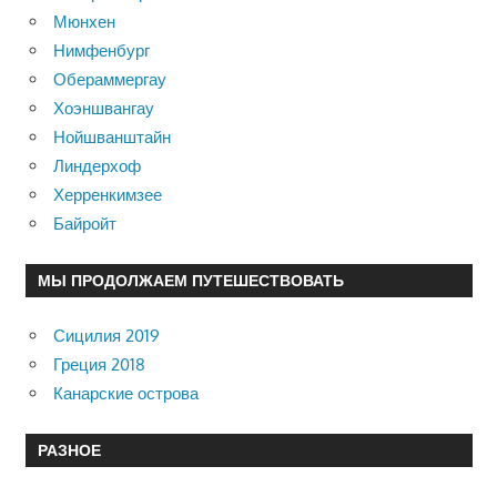
Мюнхен
Нимфенбург
Обераммергау
Хоэншвангау
Нойшванштайн
Линдерхоф
Херренкимзее
Байройт
МЫ ПРОДОЛЖАЕМ ПУТЕШЕСТВОВАТЬ
Сицилия 2019
Греция 2018
Канарские острова
РАЗНОЕ