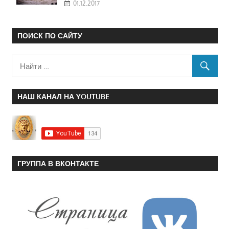
01.12.2017
ПОИСК ПО САЙТУ
НАШ КАНАЛ НА YOUTUBE
ГРУППА В ВКОНТАКТЕ