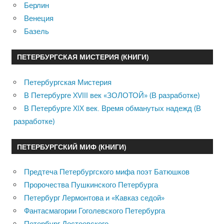
Берлин
Венеция
Базель
ПЕТЕРБУРГСКАЯ МИСТЕРИЯ (КНИГИ)
Петербургская Мистерия
В Петербурге XVIII век «ЗОЛОТОЙ» (В разработке)
В Петербурге XIX век. Время обманутых надежд (В
разработке)
ПЕТЕРБУРГСКИЙ МИФ (КНИГИ)
Предтеча Петербургского мифа поэт Батюшков
Пророчества Пушкинского Петербурга
Петербург Лермонтова и «Кавказ седой»
Фантасмагории Гоголевского Петербурга
Петербург Достоевского