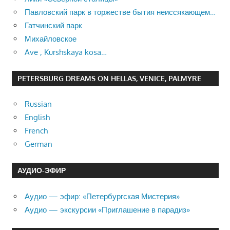
Павловский парк в торжестве бытия неиссякающем…
Гатчинский парк
Михайловское
Ave , Kurshskaya kosa…
PETERSBURG DREAMS ON HELLAS, VENICE, PALMYRE
Russian
English
French
German
АУДИО-ЭФИР
Аудио — эфир: «Петербургская Мистерия»
Аудио — экскурсии «Приглашение в парадиз»