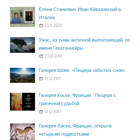
Елена Станкевич Иван Айвазовский в
Италии
23.11.2020
Ужас, из тьмы античной выползающий, по
имени Гекатонхейры
23.01.2018
Галерея Шове. «Пещера забытых снов»
01.12.2017
Галерея Коске, Франция : Пещера с
трагичной судьбой
01.12.2017
Галерея Ласко, Франция, открыта
четырьмя подростками