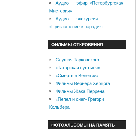
Аудио — эфир: «Петербургская
Мистерия»
Аудио — экскурсии
«Приглашение в парадиз»
ФИЛЬМЫ ОТКРОВЕНИЯ
Слушая Тарковского
«Татарская пустыня»
«Смерть в Венеции»
Фильмы Вернера Херцога
Фильмы Жака Перрена
«Пепел и снег» Грегори
Кольбера
ФОТОАЛЬБОМЫ НА ПАМЯТЬ