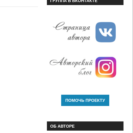
ГРУППА В ВКОНТАКТЕ
или
уменьшить
громкость.
ОБ АВТОРЕ