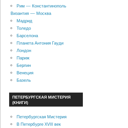
Рим — Константинополь
Византия — Москва
Мадрид
Толедо
Барселона
Планета Антония Гауди
Лондон
Париж
Берлин
Венеция
Базель
ПЕТЕРБУРГСКАЯ МИСТЕРИЯ
(КНИГИ)
Петербургская Мистерия
В Петербурге XVIII век