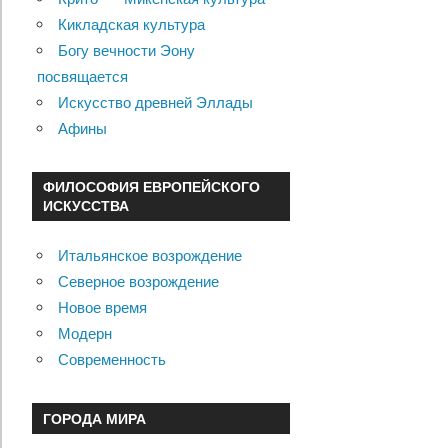
Кикладская культура
Богу вечности Эону
посвящается
Искусство древней Эллады
Афины
ФИЛОСОФИЯ ЕВРОПЕЙСКОГО
ИСКУССТВА
Итальянское возрождение
Северное возрождение
Новое время
Модерн
Современность
ГОРОДА МИРА