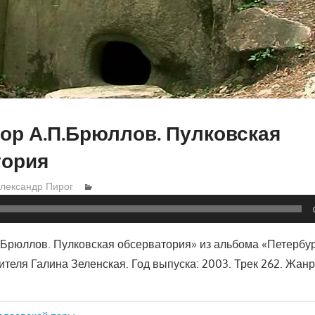
ор А.П.Брюллов. Пулковская
тория
лександр Пирог
.Брюллов. Пулковская обсерватория» из альбома «Петербу
ителя Галина Зеленская. Год выпуска: 2003. Трек 262. Жанр: