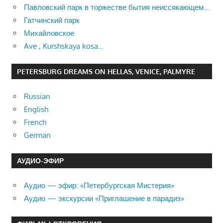
Павловский парк в торжестве бытия неиссякающем…
Гатчинский парк
Михайловское
Ave , Kurshskaya kosa…
PETERSBURG DREAMS ON HELLAS, VENICE, PALMYRE
Russian
English
French
German
АУДИО-ЭФИР
Аудио — эфир: «Петербургская Мистерия»
Аудио — экскурсии «Приглашение в парадиз»