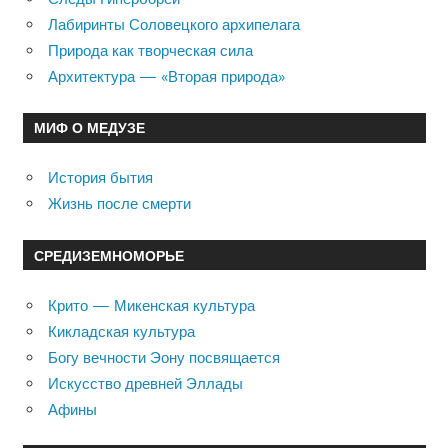
Лабиринты Соловецкого архипелага
Природа как творческая сила
Архитектура — «Вторая природа»
МИФ О МЕДУЗЕ
История бытия
Жизнь после смерти
СРЕДИЗЕМНОМОРЬЕ
Крито — Микенская культура
Кикладская культура
Богу вечности Эону посвящается
Искусство древней Эллады
Афины