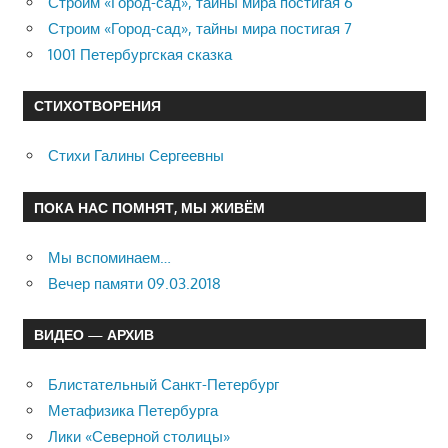
Строим «Город-сад», тайны мира постигая 6
Строим «Город-сад», тайны мира постигая 7
1001 Петербургская сказка
СТИХОТВОРЕНИЯ
Стихи Галины Сергеевны
ПОКА НАС ПОМНЯТ, МЫ ЖИВЁМ
Мы вспоминаем…
Вечер памяти 09.03.2018
ВИДЕО — АРХИВ
Блистательный Санкт-Петербург
Метафизика Петербурга
Лики «Северной столицы»