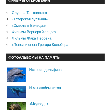
ФИЛЬМЫ ОТКРОВЕНИЯ
Слушая Тарковского
«Татарская пустыня»
«Смерть в Венеции»
Фильмы Вернера Херцога
Фильмы Жака Перрена
«Пепел и снег» Грегори Кольбера
ФОТОАЛЬБОМЫ НА ПАМЯТЬ
История дельфина
И мы любим китов
«Медведь»