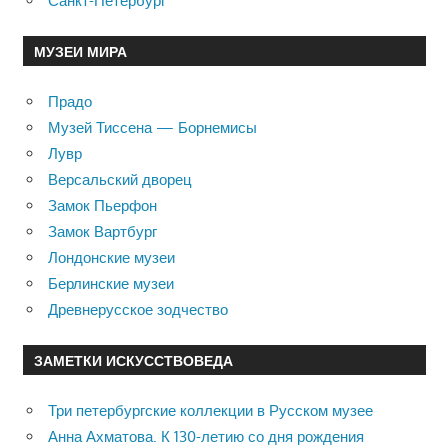
Санкт-Петербург
МУЗЕИ МИРА
Прадо
Музей Тиссена — Борнемисы
Лувр
Версальский дворец
Замок Пьерфон
Замок Вартбург
Лондонские музеи
Берлинские музеи
Древнерусское зодчество
ЗАМЕТКИ ИСКУССТВОВЕДА
Три петербургские коллекции в Русском музее
Анна Ахматова. К 130-летию со дня рождения