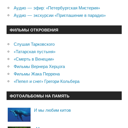
Аудио — эфир: «Петербургская Мистерия»
Аудио — экскурсии «Приглашение в парадиз»
ФИЛЬМЫ ОТКРОВЕНИЯ
Слушая Тарковского
«Татарская пустыня»
«Смерть в Венеции»
Фильмы Вернера Херцога
Фильмы Жака Перрена
«Пепел и снег» Грегори Кольбера
ФОТОАЛЬБОМЫ НА ПАМЯТЬ
И мы любим китов