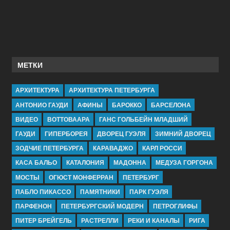
МЕТКИ
АРХИТЕКТУРА
АРХИТЕКТУРА ПЕТЕРБУРГА
АНТОНИО ГАУДИ
АФИНЫ
БАРОККО
БАРСЕЛОНА
ВИДЕО
ВОТТОВААРА
ГАНС ГОЛЬБЕЙН МЛАДШИЙ
ГАУДИ
ГИПЕРБОРЕЯ
ДВОРЕЦ ГУЭЛЯ
ЗИМНИЙ ДВОРЕЦ
ЗОДЧИЕ ПЕТЕРБУРГА
КАРАВАДЖО
КАРЛ РОССИ
КАСА БАЛЬО
КАТАЛОНИЯ
МАДОННА
МЕДУЗА ГОРГОНА
МОСТЫ
ОГЮСТ МОНФЕРРАН
ПЕТЕРБУРГ
ПАБЛО ПИКАССО
ПАМЯТНИКИ
ПАРК ГУЭЛЯ
ПАРФЕНОН
ПЕТЕРБУРГСКИЙ МОДЕРН
ПЕТРОГЛИФЫ
ПИТЕР БРЕЙГЕЛЬ
РАСТРЕЛЛИ
РЕКИ И КАНАЛЫ
РИГА