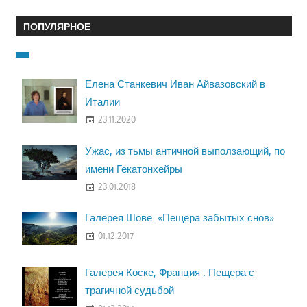
ПОПУЛЯРНОЕ
Елена Станкевич Иван Айвазовский в
Италии
23.11.2020
Ужас, из тьмы античной выползающий, по
имени Гекатонхейры
23.01.2018
Галерея Шове. «Пещера забытых снов»
01.12.2017
Галерея Коске, Франция : Пещера с
трагичной судьбой