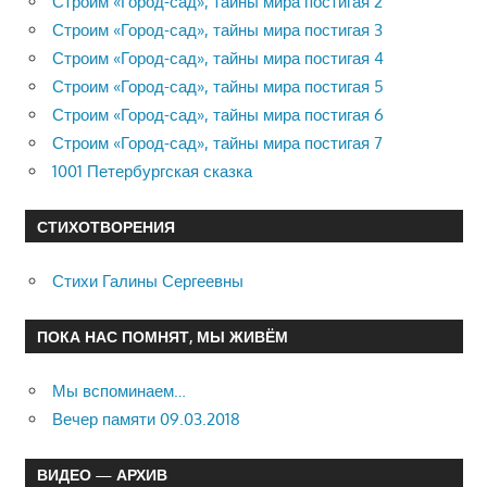
Строим «Город-сад», тайны мира постигая 2
Строим «Город-сад», тайны мира постигая 3
Строим «Город-сад», тайны мира постигая 4
Строим «Город-сад», тайны мира постигая 5
Строим «Город-сад», тайны мира постигая 6
Строим «Город-сад», тайны мира постигая 7
1001 Петербургская сказка
СТИХОТВОРЕНИЯ
Стихи Галины Сергеевны
ПОКА НАС ПОМНЯТ, МЫ ЖИВЁМ
Мы вспоминаем…
Вечер памяти 09.03.2018
ВИДЕО — АРХИВ