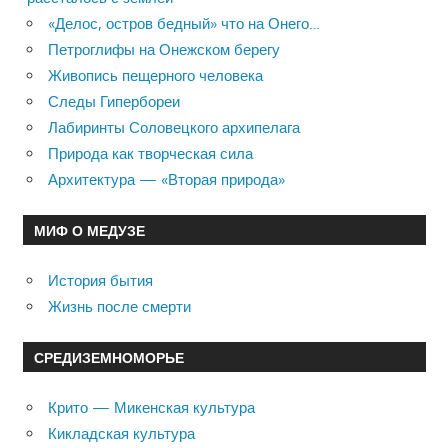
«Делос, остров бедный» что на Онего…
Петроглифы на Онежском берегу
Живопись пещерного человека
Следы Гипербореи
Лабиринты Соловецкого архипелага
Природа как творческая сила
Архитектура — «Вторая природа»
МИФ О МЕДУЗЕ
История бытия
Жизнь после смерти
СРЕДИЗЕМНОМОРЬЕ
Крито — Микенская культура
Кикладская культура