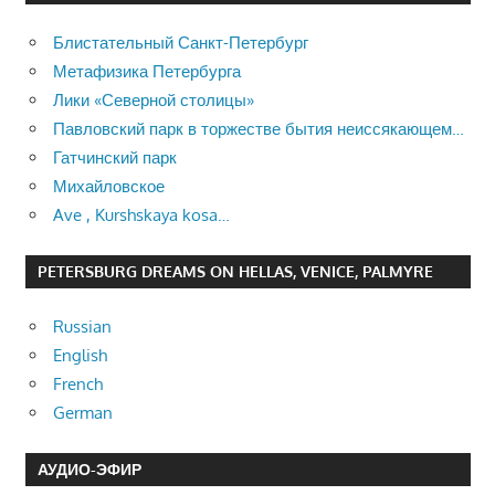
Блистательный Санкт-Петербург
Метафизика Петербурга
Лики «Северной столицы»
Павловский парк в торжестве бытия неиссякающем…
Гатчинский парк
Михайловское
Ave , Kurshskaya kosa…
PETERSBURG DREAMS ON HELLAS, VENICE, PALMYRE
Russian
English
French
German
АУДИО-ЭФИР