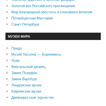
Золотой век Российского просвещения
Мир благородной простоты и спокойного величия
Петербургская Мистерия
Санкт-Петербург
МУЗЕИ МИРА
Прадо
Музей Тиссена — Борнемисы
Лувр
Версальский дворец
Замок Пьерфон
Замок Вартбург
Лондонские музеи
Берлинские музеи
Древнерусское зодчество