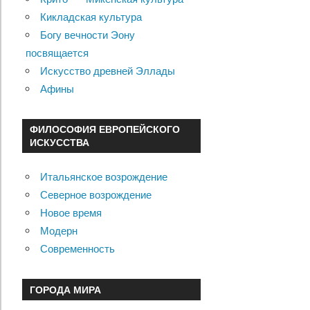
Кикладская культура
Богу вечности Эону
посвящается
Искусство древней Эллады
Афины
ФИЛОСОФИЯ ЕВРОПЕЙСКОГО
ИСКУССТВА
Итальянское возрождение
Северное возрождение
Новое время
Модерн
Современность
ГОРОДА МИРА