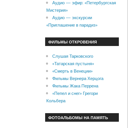
Аудио — эфир: «Петербургская
Мистерия»
Аудио — экскурсии
«Приглашение в парадиз»
ФИЛЬМЫ ОТКРОВЕНИЯ
Слушая Тарковского
«Татарская пустыня»
«Смерть в Венеции»
Фильмы Вернера Херцога
Фильмы Жака Перрена
«Пепел и снег» Грегори
Кольбера
ФОТОАЛЬБОМЫ НА ПАМЯТЬ