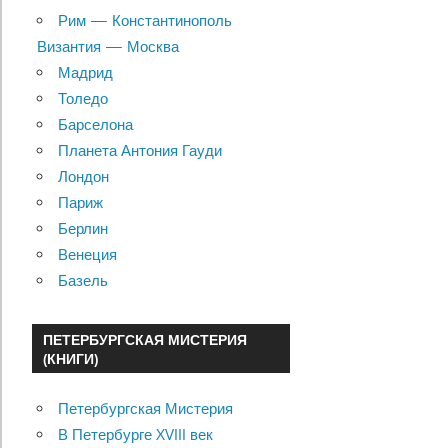
Рим — Константинополь
Византия — Москва
Мадрид
Толедо
Барселона
Планета Антония Гауди
Лондон
Париж
Берлин
Венеция
Базель
ПЕТЕРБУРГСКАЯ МИСТЕРИЯ
(КНИГИ)
Петербургская Мистерия
В Петербурге XVIII век