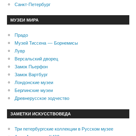
Санкт-Петербург
МУЗЕИ МИРА
Прадо
Музей Тиссена — Борнемисы
Лувр
Версальский дворец
Замок Пьерфон
Замок Вартбург
Лондонские музеи
Берлинские музеи
Древнерусское зодчество
ЗАМЕТКИ ИСКУССТВОВЕДА
Три петербургские коллекции в Русском музее