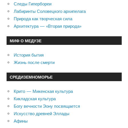
Следы Гипербореи
Лабиринты Соловецкого архипелага
Природа как творческая сила
Архитектура — «Вторая природа»
МИФ О МЕДУЗЕ
История бытия
Жизнь после смерти
СРЕДИЗЕМНОМОРЬЕ
Крито — Микенская культура
Кикладская культура
Богу вечности Эону посвящается
Искусство древней Эллады
Афины