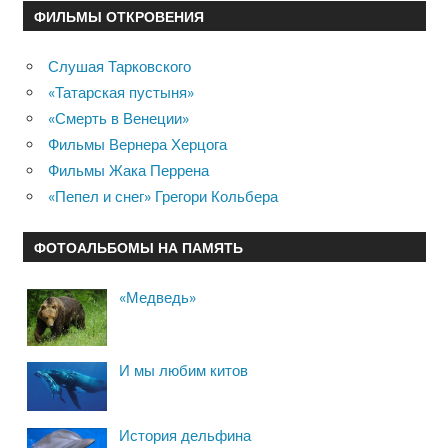
ФИЛЬМЫ ОТКРОВЕНИЯ
Слушая Тарковского
«Татарская пустыня»
«Смерть в Венеции»
Фильмы Вернера Херцога
Фильмы Жака Перрена
«Пепел и снег» Грегори Кольбера
ФОТОАЛЬБОМЫ НА ПАМЯТЬ
«Медведь»
И мы любим китов
История дельфина