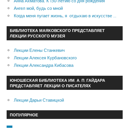
Анна Ахматова. К 130-летию со дня рождения
Ангел мой, будь со мной
Когда меня пугает жизнь, я отдыхаю в искусстве …
БИБЛИОТЕКА МАЯКОВСКОГО ПРЕДСТАВЛЯЕТ
ЛЕКЦИИ РУССКОГО МУЗЕЯ
Лекции Елены Станкевич
Лекции Алексея Курбановского
Лекции Александра Кибасова
ЮНОШЕСКАЯ БИБЛИОТЕКА ИМ. А. П. ГАЙДАРА
ПРЕДСТАВЛЯЕТ ЛЕКЦИИ О ПИСАТЕЛЯХ
Лекции Дарьи Ставицкой
ПОПУЛЯРНОЕ