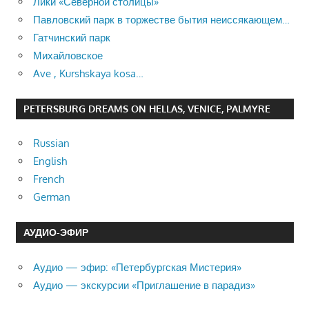
Лики «Северной столицы»
Павловский парк в торжестве бытия неиссякающем…
Гатчинский парк
Михайловское
Ave , Kurshskaya kosa…
PETERSBURG DREAMS ON HELLAS, VENICE, PALMYRE
Russian
English
French
German
АУДИО-ЭФИР
Аудио — эфир: «Петербургская Мистерия»
Аудио — экскурсии «Приглашение в парадиз»