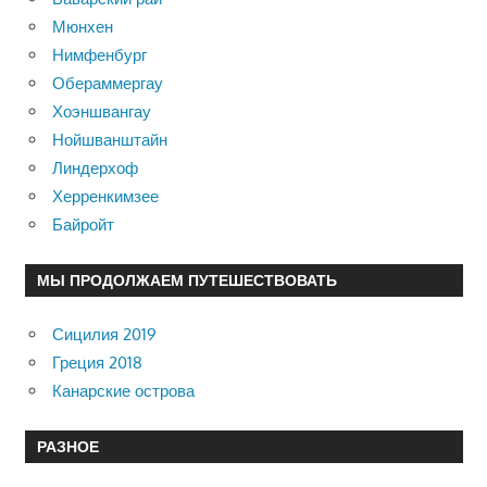
Мюнхен
Нимфенбург
Обераммергау
Хоэншвангау
Нойшванштайн
Линдерхоф
Херренкимзее
Байройт
МЫ ПРОДОЛЖАЕМ ПУТЕШЕСТВОВАТЬ
Сицилия 2019
Греция 2018
Канарские острова
РАЗНОЕ