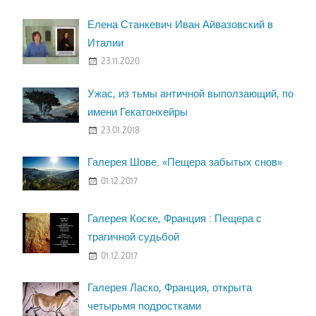
Елена Станкевич Иван Айвазовский в
Италии
23.11.2020
Ужас, из тьмы античной выползающий, по
имени Гекатонхейры
23.01.2018
Галерея Шове. «Пещера забытых снов»
01.12.2017
Галерея Коске, Франция : Пещера с
трагичной судьбой
01.12.2017
Галерея Ласко, Франция, открыта
четырьмя подростками