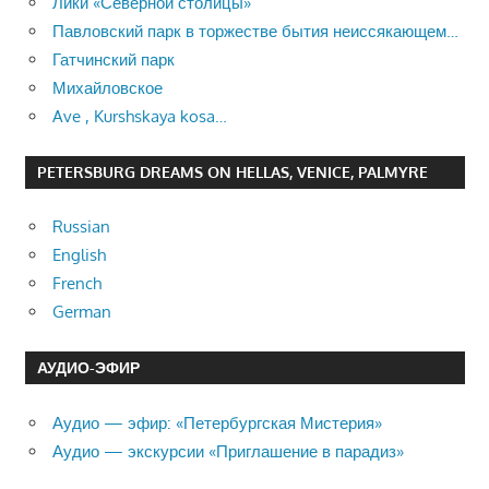
Лики «Северной столицы»
Павловский парк в торжестве бытия неиссякающем…
Гатчинский парк
Михайловское
Ave , Kurshskaya kosa…
PETERSBURG DREAMS ON HELLAS, VENICE, PALMYRE
Russian
English
French
German
АУДИО-ЭФИР
Аудио — эфир: «Петербургская Мистерия»
Аудио — экскурсии «Приглашение в парадиз»