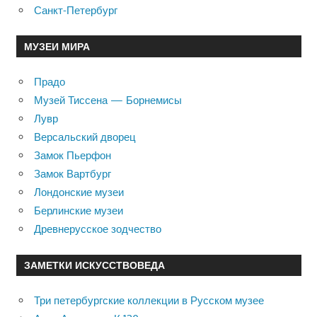
Санкт-Петербург
МУЗЕИ МИРА
Прадо
Музей Тиссена — Борнемисы
Лувр
Версальский дворец
Замок Пьерфон
Замок Вартбург
Лондонские музеи
Берлинские музеи
Древнерусское зодчество
ЗАМЕТКИ ИСКУССТВОВЕДА
Три петербургские коллекции в Русском музее