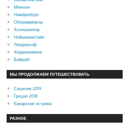
Мюнхен
Нимфенбург
Обераммергау
Хоэншвангау
Нойшванштайн
Линдерхоф
Херренкимзее
Байройт
МЫ ПРОДОЛЖАЕМ ПУТЕШЕСТВОВАТЬ
Сицилия 2019
Греция 2018
Канарские острова
РАЗНОЕ