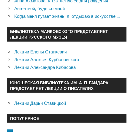
Анна Ахматова. К 130-летию со дня рождения
Ангел мой, будь со мной
Когда меня пугает жизнь, я отдыхаю в искусстве …
БИБЛИОТЕКА МАЯКОВСКОГО ПРЕДСТАВЛЯЕТ
ЛЕКЦИИ РУССКОГО МУЗЕЯ
Лекции Елены Станкевич
Лекции Алексея Курбановского
Лекции Александра Кибасова
ЮНОШЕСКАЯ БИБЛИОТЕКА ИМ. А. П. ГАЙДАРА
ПРЕДСТАВЛЯЕТ ЛЕКЦИИ О ПИСАТЕЛЯХ
Лекции Дарьи Ставицкой
ПОПУЛЯРНОЕ