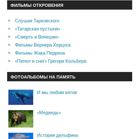
ФИЛЬМЫ ОТКРОВЕНИЯ
Слушая Тарковского
«Татарская пустыня»
«Смерть в Венеции»
Фильмы Вернера Херцога
Фильмы Жака Перрена
«Пепел и снег» Грегори Кольбера
ФОТОАЛЬБОМЫ НА ПАМЯТЬ
И мы любим китов
«Медведь»
История дельфина