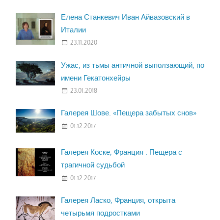
Елена Станкевич Иван Айвазовский в
Италии
23.11.2020
Ужас, из тьмы античной выползающий, по
имени Гекатонхейры
23.01.2018
Галерея Шове. «Пещера забытых снов»
01.12.2017
Галерея Коске, Франция : Пещера с
трагичной судьбой
01.12.2017
Галерея Ласко, Франция, открыта
четырьмя подростками