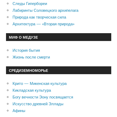
Следы Гипербореи
Лабиринты Соловецкого архипелага
Природа как творческая сила
Архитектура — «Вторая природа»
МИФ О МЕДУЗЕ
История бытия
Жизнь после смерти
СРЕДИЗЕМНОМОРЬЕ
Крито — Микенская культура
Кикладская культура
Богу вечности Эону посвящается
Искусство древней Эллады
Афины