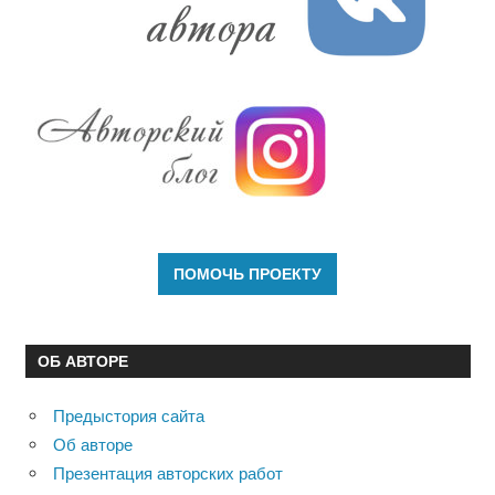
ОБ АВТОРЕ
Предыстория сайта
Об авторе
Презентация авторских работ