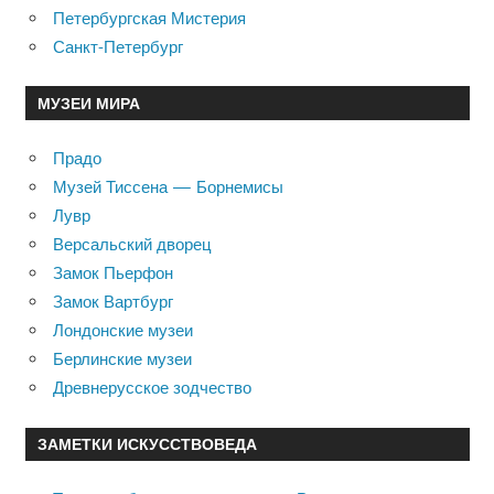
Петербургская Мистерия
Санкт-Петербург
МУЗЕИ МИРА
Прадо
Музей Тиссена — Борнемисы
Лувр
Версальский дворец
Замок Пьерфон
Замок Вартбург
Лондонские музеи
Берлинские музеи
Древнерусское зодчество
ЗАМЕТКИ ИСКУССТВОВЕДА