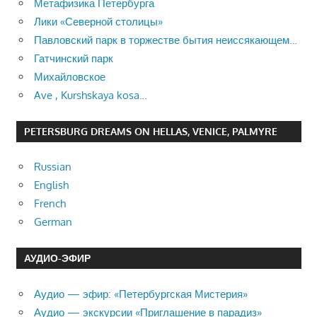
Метафизика Петербурга
Лики «Северной столицы»
Павловский парк в торжестве бытия неиссякающем…
Гатчинский парк
Михайловское
Ave , Kurshskaya kosa…
PETERSBURG DREAMS ON HELLAS, VENICE, PALMYRE
Russian
English
French
German
АУДИО-ЭФИР
Аудио — эфир: «Петербургская Мистерия»
Аудио — экскурсии «Приглашение в парадиз»