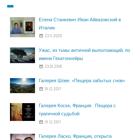
Елена Станкевич Иван Айвазовский в
Италии
23.11.2020
Ужас, из тьмы античной выползающий, по
имени Гекатонхейры
23.01.2018
Галерея Шове. «Пещера забытых снов»
01.12.2017
Галерея Коске, Франция : Пещера с
трагичной судьбой
01.12.2017
Галерея Ласко, Франция, открыта