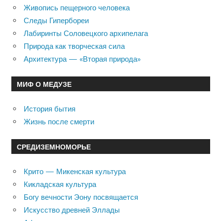
Живопись пещерного человека
Следы Гипербореи
Лабиринты Соловецкого архипелага
Природа как творческая сила
Архитектура — «Вторая природа»
МИФ О МЕДУЗЕ
История бытия
Жизнь после смерти
СРЕДИЗЕМНОМОРЬЕ
Крито — Микенская культура
Кикладская культура
Богу вечности Эону посвящается
Искусство древней Эллады