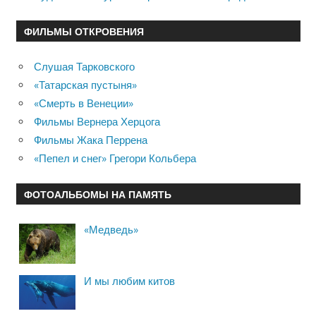
ФИЛЬМЫ ОТКРОВЕНИЯ
Слушая Тарковского
«Татарская пустыня»
«Смерть в Венеции»
Фильмы Вернера Херцога
Фильмы Жака Перрена
«Пепел и снег» Грегори Кольбера
ФОТОАЛЬБОМЫ НА ПАМЯТЬ
«Медведь»
И мы любим китов