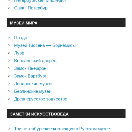
Петербургская Мистерия
Санкт-Петербург
МУЗЕИ МИРА
Прадо
Музей Тиссена — Борнемисы
Лувр
Версальский дворец
Замок Пьерфон
Замок Вартбург
Лондонские музеи
Берлинские музеи
Древнерусское зодчество
ЗАМЕТКИ ИСКУССТВОВЕДА
Три петербургские коллекции в Русском музее