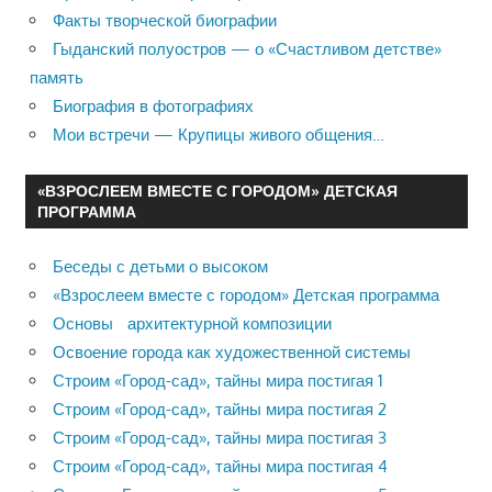
Факты творческой биографии
Гыданский полуостров — о «Счастливом детстве»
память
Биография в фотографиях
Мои встречи — Крупицы живого общения…
«ВЗРОСЛЕЕМ ВМЕСТЕ С ГОРОДОМ» ДЕТСКАЯ
ПРОГРАММА
Беседы с детьми о высоком
«Взрослеем вместе с городом» Детская программа
Основы архитектурной композиции
Освоение города как художественной системы
Строим «Город-сад», тайны мира постигая 1
Строим «Город-сад», тайны мира постигая 2
Строим «Город-сад», тайны мира постигая 3
Строим «Город-сад», тайны мира постигая 4