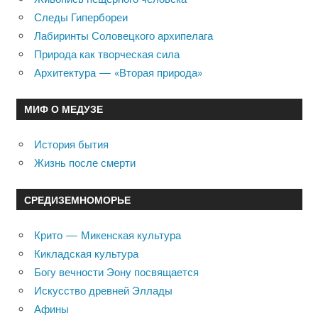
Следы Гипербореи
Лабиринты Соловецкого архипелага
Природа как творческая сила
Архитектура — «Вторая природа»
МИФ О МЕДУЗЕ
История бытия
Жизнь после смерти
СРЕДИЗЕМНОМОРЬЕ
Крито — Микенская культура
Кикладская культура
Богу вечности Эону посвящается
Искусство древней Эллады
Афины