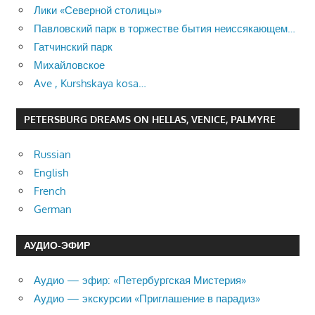
Лики «Северной столицы»
Павловский парк в торжестве бытия неиссякающем…
Гатчинский парк
Михайловское
Ave , Kurshskaya kosa…
PETERSBURG DREAMS ON HELLAS, VENICE, PALMYRE
Russian
English
French
German
АУДИО-ЭФИР
Аудио — эфир: «Петербургская Мистерия»
Аудио — экскурсии «Приглашение в парадиз»