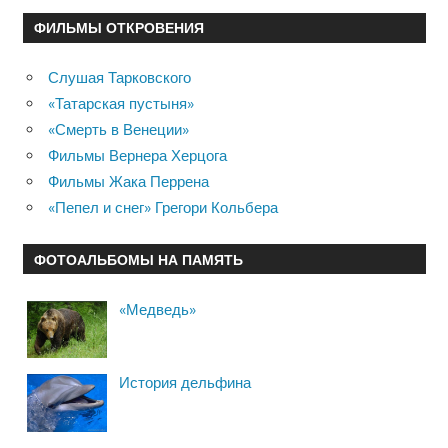
ФИЛЬМЫ ОТКРОВЕНИЯ
Слушая Тарковского
«Татарская пустыня»
«Смерть в Венеции»
Фильмы Вернера Херцога
Фильмы Жака Перрена
«Пепел и снег» Грегори Кольбера
ФОТОАЛЬБОМЫ НА ПАМЯТЬ
«Медведь»
История дельфина