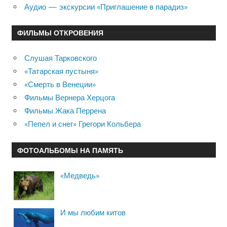
Аудио — экскурсии «Приглашение в парадиз»
ФИЛЬМЫ ОТКРОВЕНИЯ
Слушая Тарковского
«Татарская пустыня»
«Смерть в Венеции»
Фильмы Вернера Херцога
Фильмы Жака Перрена
«Пепел и снег» Грегори Кольбера
ФОТОАЛЬБОМЫ НА ПАМЯТЬ
«Медведь»
И мы любим китов