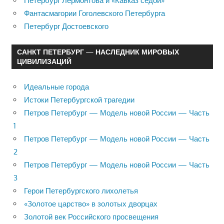
Петербург Лермонтова и «Кавказ седой»
Фантасмагории Гоголевского Петербурга
Петербург Достоевского
САНКТ ПЕТЕРБУРГ — НАСЛЕДНИК МИРОВЫХ
ЦИВИЛИЗАЦИЙ
Идеальные города
Истоки Петербургской трагедии
Петров Петербург — Модель новой России — Часть
1
Петров Петербург — Модель новой России — Часть
2
Петров Петербург — Модель новой России — Часть
3
Герои Петербургского лихолетья
«Золотое царство» в золотых дворцах
Золотой век Российского просвещения