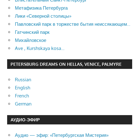
Метафизика Петербурга
Лики «Северной столицы»
Павловский парк в торжестве бытия неиссякающем…
Гатчинский парк
Михайловское
Ave , Kurshskaya kosa…
PETERSBURG DREAMS ON HELLAS, VENICE, PALMYRE
Russian
English
French
German
АУДИО-ЭФИР
Аудио — эфир: «Петербургская Мистерия»