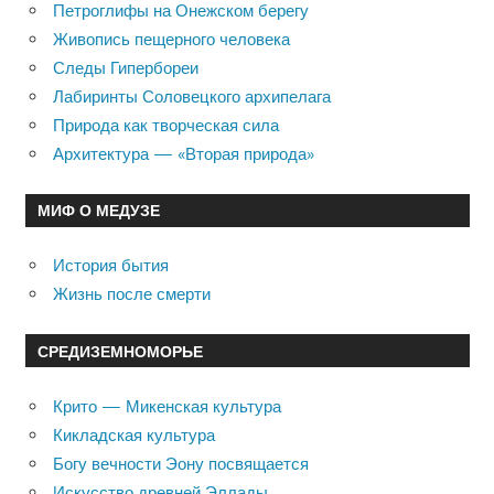
Петроглифы на Онежском берегу
Живопись пещерного человека
Следы Гипербореи
Лабиринты Соловецкого архипелага
Природа как творческая сила
Архитектура — «Вторая природа»
МИФ О МЕДУЗЕ
История бытия
Жизнь после смерти
СРЕДИЗЕМНОМОРЬЕ
Крито — Микенская культура
Кикладская культура
Богу вечности Эону посвящается
Искусство древней Эллады