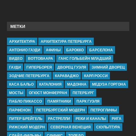
МЕТКИ
АРХИТЕКТУРА
АРХИТЕКТУРА ПЕТЕРБУРГА
АНТОНИО ГАУДИ
АФИНЫ
БАРОККО
БАРСЕЛОНА
ВИДЕО
ВОТТОВААРА
ГАНС ГОЛЬБЕЙН МЛАДШИЙ
ГАУДИ
ГИПЕРБОРЕЯ
ДВОРЕЦ ГУЭЛЯ
ЗИМНИЙ ДВОРЕЦ
ЗОДЧИЕ ПЕТЕРБУРГА
КАРАВАДЖО
КАРЛ РОССИ
КАСА БАЛЬО
КАТАЛОНИЯ
МАДОННА
МЕДУЗА ГОРГОНА
МОСТЫ
ОГЮСТ МОНФЕРРАН
ПЕТЕРБУРГ
ПАБЛО ПИКАССО
ПАМЯТНИКИ
ПАРК ГУЭЛЯ
ПАРФЕНОН
ПЕТЕРБУРГСКИЙ МОДЕРН
ПЕТРОГЛИФЫ
ПИТЕР БРЕЙГЕЛЬ
РАСТРЕЛЛИ
РЕКИ И КАНАЛЫ
РИГА
РИЖСКИЙ МОДЕРН
СЕВЕРНАЯ ВЕНЕЦИЯ
СКУЛЬПТУРА
СЛАЙД-ФИЛЬМЫ
СФИНКС
ТОЛЕДО