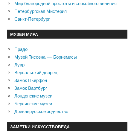
Мир благородной простоты и спокойного величия
Петербургская Мистерия
Санкт-Петербург
МУЗЕИ МИРА
Прадо
Музей Тиссена — Борнемисы
Лувр
Версальский дворец
Замок Пьерфон
Замок Вартбург
Лондонские музеи
Берлинские музеи
Древнерусское зодчество
ЗАМЕТКИ ИСКУССТВОВЕДА