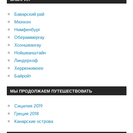
Баварский рай
Мюнхен
Нимфенбург
Обераммергау
Хоэншвангау
Нойшванштайн
Линдерхоф
Херренкимзее
Байройт
МЫ ПРОДОЛЖАЕМ ПУТЕШЕСТВОВАТЬ
Сицилия 2019
Греция 2018
Канарские острова