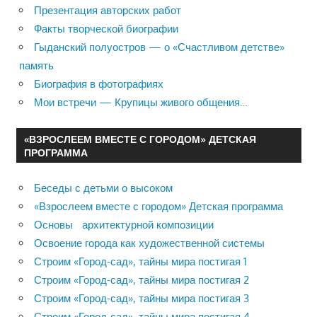
Презентация авторских работ
Факты творческой биографии
Гыданский полуостров — о «Счастливом детстве»
память
Биография в фотографиях
Мои встречи — Крупицы живого общения…
«ВЗРОСЛЕЕМ ВМЕСТЕ С ГОРОДОМ» ДЕТСКАЯ
ПРОГРАММА
Беседы с детьми о высоком
«Взрослеем вместе с городом» Детская программа
Основы архитектурной композиции
Освоение города как художественной системы
Строим «Город-сад», тайны мира постигая 1
Строим «Город-сад», тайны мира постигая 2
Строим «Город-сад», тайны мира постигая 3
Строим «Город-сад», тайны мира постигая 4