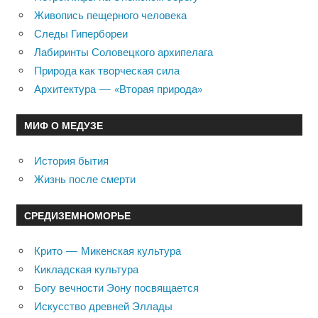
Живопись пещерного человека
Следы Гипербореи
Лабиринты Соловецкого архипелага
Природа как творческая сила
Архитектура — «Вторая природа»
МИФ О МЕДУЗЕ
История бытия
Жизнь после смерти
СРЕДИЗЕМНОМОРЬЕ
Крито — Микенская культура
Кикладская культура
Богу вечности Эону посвящается
Искусство древней Эллады