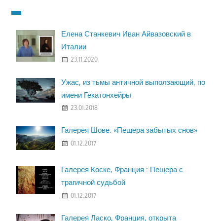
Елена Станкевич Иван Айвазовский в
Италии
23.11.2020
Ужас, из тьмы античной выползающий, по
имени Гекатонхейры
23.01.2018
Галерея Шове. «Пещера забытых снов»
01.12.2017
Галерея Коске, Франция : Пещера с
трагичной судьбой
01.12.2017
Галерея Ласко, Франция, открыта