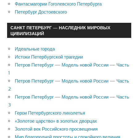
Фантасмагории Гоголевского Петербурга
Петербург Достоевского
САНКТ ПЕТЕРБУРГ — НАСЛЕДНИК МИРОВЫХ
ЦИВИЛИЗАЦИЙ
Идеальные города
Истоки Петербургской трагедии
Петров Петербург — Модель новой России — Часть
1
Петров Петербург — Модель новой России — Часть
2
Петров Петербург — Модель новой России — Часть
3
Герои Петербургского лихолетья
«Золотое царство» в золотых дворцах
Золотой век Российского просвещения
Мир благородной простоты и спокойного величия