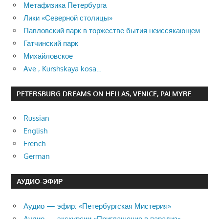
Метафизика Петербурга
Лики «Северной столицы»
Павловский парк в торжестве бытия неиссякающем…
Гатчинский парк
Михайловское
Ave , Kurshskaya kosa…
PETERSBURG DREAMS ON HELLAS, VENICE, PALMYRE
Russian
English
French
German
АУДИО-ЭФИР
Аудио — эфир: «Петербургская Мистерия»
Аудио — экскурсии «Приглашение в парадиз»