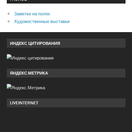
Заметки на полях
Художественные выставки
ИНДЕКС ЦИТИРОВАНИЯ
ЯНДЕКС.МЕТРИКА
LIVEINTERNET