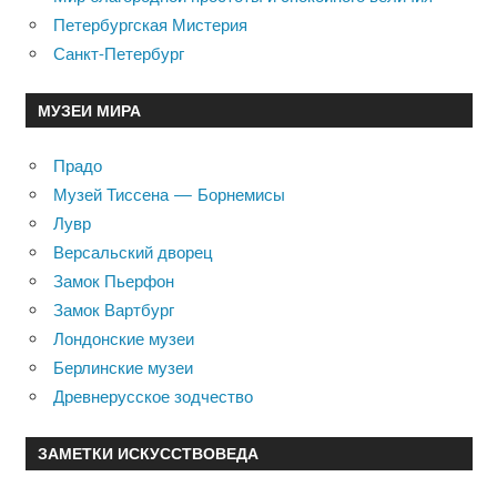
Петербургская Мистерия
Санкт-Петербург
МУЗЕИ МИРА
Прадо
Музей Тиссена — Борнемисы
Лувр
Версальский дворец
Замок Пьерфон
Замок Вартбург
Лондонские музеи
Берлинские музеи
Древнерусское зодчество
ЗАМЕТКИ ИСКУССТВОВЕДА