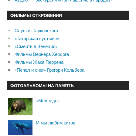
ФИЛЬМЫ ОТКРОВЕНИЯ
Слушая Тарковского
«Татарская пустыня»
«Смерть в Венеции»
Фильмы Вернера Херцога
Фильмы Жака Перрена
«Пепел и снег» Грегори Кольбера
ФОТОАЛЬБОМЫ НА ПАМЯТЬ
«Медведь»
И мы любим китов