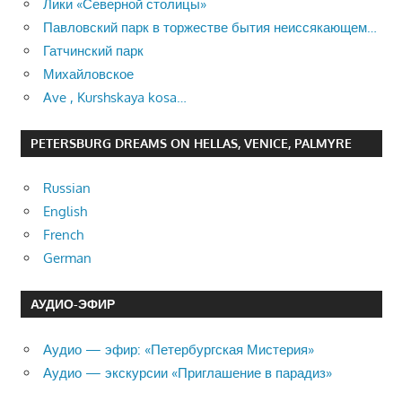
Лики «Северной столицы»
Павловский парк в торжестве бытия неиссякающем…
Гатчинский парк
Михайловское
Ave , Kurshskaya kosa…
PETERSBURG DREAMS ON HELLAS, VENICE, PALMYRE
Russian
English
French
German
АУДИО-ЭФИР
Аудио — эфир: «Петербургская Мистерия»
Аудио — экскурсии «Приглашение в парадиз»