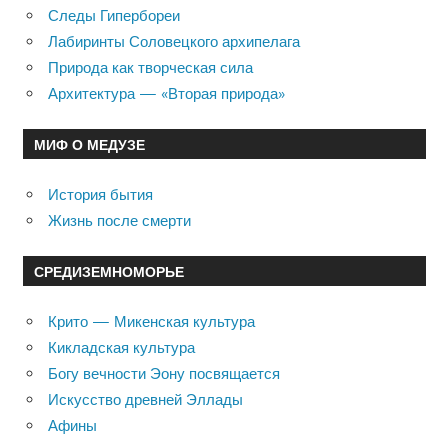
Следы Гипербореи
Лабиринты Соловецкого архипелага
Природа как творческая сила
Архитектура — «Вторая природа»
МИФ О МЕДУЗЕ
История бытия
Жизнь после смерти
СРЕДИЗЕМНОМОРЬЕ
Крито — Микенская культура
Кикладская культура
Богу вечности Эону посвящается
Искусство древней Эллады
Афины