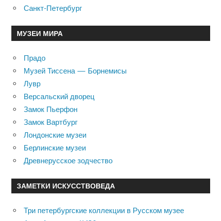
Санкт-Петербург
МУЗЕИ МИРА
Прадо
Музей Тиссена — Борнемисы
Лувр
Версальский дворец
Замок Пьерфон
Замок Вартбург
Лондонские музеи
Берлинские музеи
Древнерусское зодчество
ЗАМЕТКИ ИСКУССТВОВЕДА
Три петербургские коллекции в Русском музее