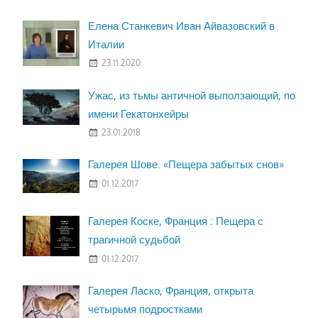
Елена Станкевич Иван Айвазовский в
Италии
23.11.2020
Ужас, из тьмы античной выползающий, по
имени Гекатонхейры
23.01.2018
Галерея Шове. «Пещера забытых снов»
01.12.2017
Галерея Коске, Франция : Пещера с
трагичной судьбой
01.12.2017
Галерея Ласко, Франция, открыта
четырьмя подростками