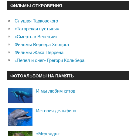
ФИЛЬМЫ ОТКРОВЕНИЯ
Слушая Тарковского
«Татарская пустыня»
«Смерть в Венеции»
Фильмы Вернера Херцога
Фильмы Жака Перрена
«Пепел и снег» Грегори Кольбера
ФОТОАЛЬБОМЫ НА ПАМЯТЬ
И мы любим китов
История дельфина
«Медведь»