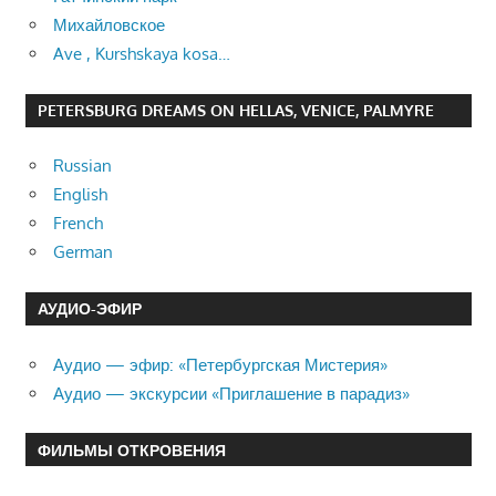
Михайловское
Ave , Kurshskaya kosa…
PETERSBURG DREAMS ON HELLAS, VENICE, PALMYRE
Russian
English
French
German
АУДИО-ЭФИР
Аудио — эфир: «Петербургская Мистерия»
Аудио — экскурсии «Приглашение в парадиз»
ФИЛЬМЫ ОТКРОВЕНИЯ