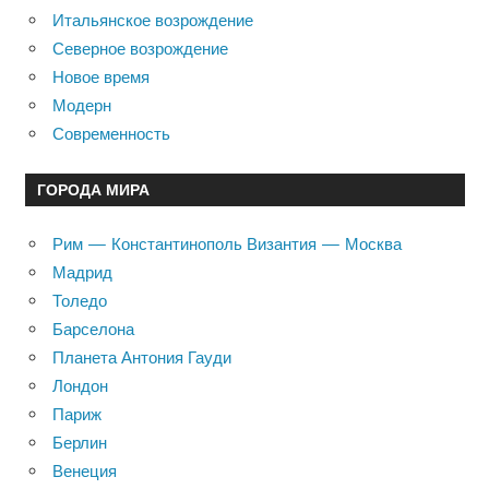
Итальянское возрождение
Северное возрождение
Новое время
Модерн
Современность
ГОРОДА МИРА
Рим — Константинополь Византия — Москва
Мадрид
Толедо
Барселона
Планета Антония Гауди
Лондон
Париж
Берлин
Венеция