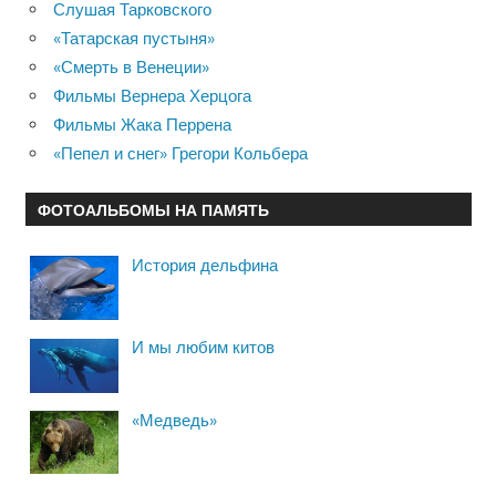
Слушая Тарковского
«Татарская пустыня»
«Смерть в Венеции»
Фильмы Вернера Херцога
Фильмы Жака Перрена
«Пепел и снег» Грегори Кольбера
ФОТОАЛЬБОМЫ НА ПАМЯТЬ
История дельфина
И мы любим китов
«Медведь»