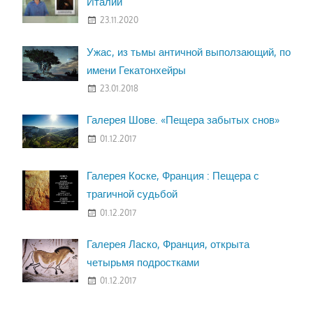
Италии
23.11.2020
Ужас, из тьмы античной выползающий, по
имени Гекатонхейры
23.01.2018
Галерея Шове. «Пещера забытых снов»
01.12.2017
Галерея Коске, Франция : Пещера с
трагичной судьбой
01.12.2017
Галерея Ласко, Франция, открыта
четырьмя подростками
01.12.2017