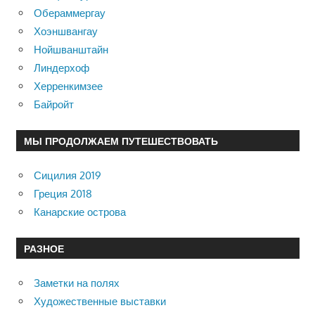
Обераммергау
Хоэншвангау
Нойшванштайн
Линдерхоф
Херренкимзее
Байройт
МЫ ПРОДОЛЖАЕМ ПУТЕШЕСТВОВАТЬ
Сицилия 2019
Греция 2018
Канарские острова
РАЗНОЕ
Заметки на полях
Художественные выставки