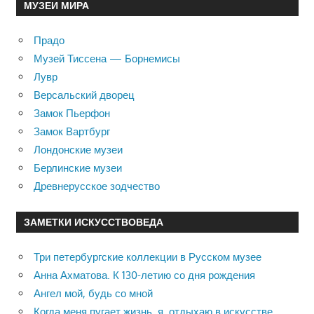
МУЗЕИ МИРА
Прадо
Музей Тиссена — Борнемисы
Лувр
Версальский дворец
Замок Пьерфон
Замок Вартбург
Лондонские музеи
Берлинские музеи
Древнерусское зодчество
ЗАМЕТКИ ИСКУССТВОВЕДА
Три петербургские коллекции в Русском музее
Анна Ахматова. К 130-летию со дня рождения
Ангел мой, будь со мной
Когда меня пугает жизнь, я отдыхаю в искусстве …