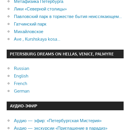
Метафизика Петербурга
Лики «Северной столицы»
Павловский парк в торжестве бытия неиссякающем…
Гатчинский парк
Михайловское
Ave , Kurshskaya kosa…
PETERSBURG DREAMS ON HELLAS, VENICE, PALMYRE
Russian
English
French
German
АУДИО-ЭФИР
Аудио — эфир: «Петербургская Мистерия»
Аудио — экскурсии «Приглашение в парадиз»