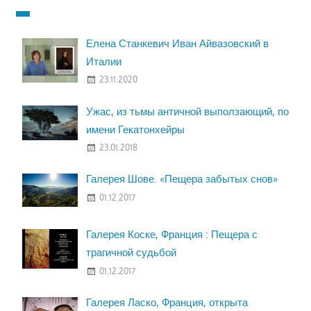
Елена Станкевич Иван Айвазовский в
Италии
23.11.2020
Ужас, из тьмы античной выползающий, по
имени Гекатонхейры
23.01.2018
Галерея Шове. «Пещера забытых снов»
01.12.2017
Галерея Коске, Франция : Пещера с
трагичной судьбой
01.12.2017
Галерея Ласко, Франция, открыта