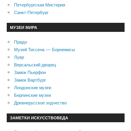
Петербургская Мистерия
Санкт-Петербург
МУЗЕИ МИРА
Прадо
Музей Тиссена — Борнемисы
Лувр
Версальский дворец
Замок Пьерфон
Замок Вартбург
Лондонские музеи
Берлинские музеи
Древнерусское зодчество
ЗАМЕТКИ ИСКУССТВОВЕДА