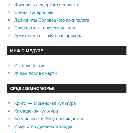
Живопись пещерного человека
Следы Гипербореи
Лабиринты Соловецкого архипелага
Природа как творческая сила
Архитектура — «Вторая природа»
МИФ О МЕДУЗЕ
История бытия
Жизнь после смерти
СРЕДИЗЕМНОМОРЬЕ
Крито — Микенская культура
Кикладская культура
Богу вечности Эону посвящается
Искусство древней Эллады