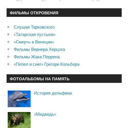
ФИЛЬМЫ ОТКРОВЕНИЯ
Слушая Тарковского
«Татарская пустыня»
«Смерть в Венеции»
Фильмы Вернера Херцога
Фильмы Жака Перрена
«Пепел и снег» Грегори Кольбера
ФОТОАЛЬБОМЫ НА ПАМЯТЬ
История дельфина
«Медведь»