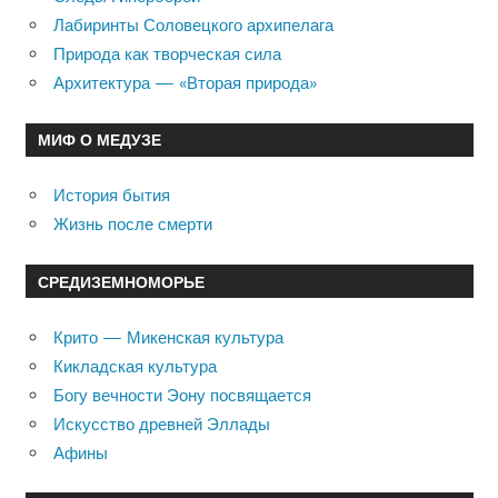
Лабиринты Соловецкого архипелага
Природа как творческая сила
Архитектура — «Вторая природа»
МИФ О МЕДУЗЕ
История бытия
Жизнь после смерти
СРЕДИЗЕМНОМОРЬЕ
Крито — Микенская культура
Кикладская культура
Богу вечности Эону посвящается
Искусство древней Эллады
Афины