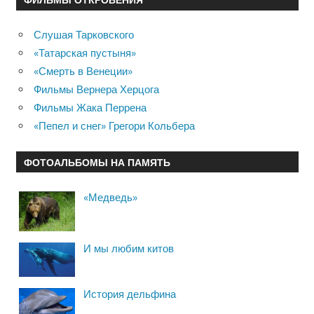
Слушая Тарковского
«Татарская пустыня»
«Смерть в Венеции»
Фильмы Вернера Херцога
Фильмы Жака Перрена
«Пепел и снег» Грегори Кольбера
ФОТОАЛЬБОМЫ НА ПАМЯТЬ
«Медведь»
И мы любим китов
История дельфина