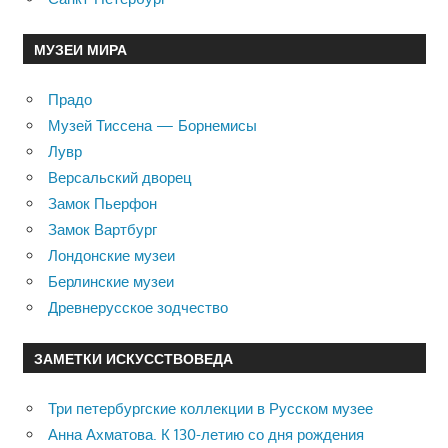
МУЗЕИ МИРА
Прадо
Музей Тиссена — Борнемисы
Лувр
Версальский дворец
Замок Пьерфон
Замок Вартбург
Лондонские музеи
Берлинские музеи
Древнерусское зодчество
ЗАМЕТКИ ИСКУССТВОВЕДА
Три петербургские коллекции в Русском музее
Анна Ахматова. К 130-летию со дня рождения