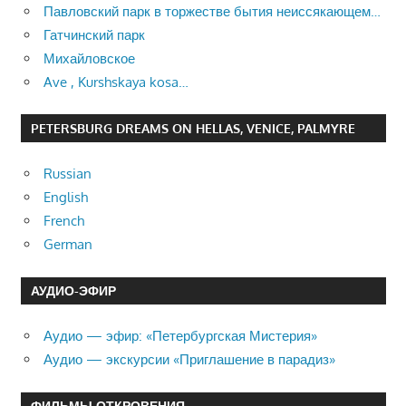
Павловский парк в торжестве бытия неиссякающем…
Гатчинский парк
Михайловское
Ave , Kurshskaya kosa…
PETERSBURG DREAMS ON HELLAS, VENICE, PALMYRE
Russian
English
French
German
АУДИО-ЭФИР
Аудио — эфир: «Петербургская Мистерия»
Аудио — экскурсии «Приглашение в парадиз»
ФИЛЬМЫ ОТКРОВЕНИЯ