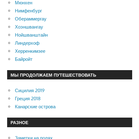
Мюнхен
Нимфенбург
Обераммергау
Хоэншвангау
Нойшванштайн
Линдерхоф
Херренкимзее
Байройт
МЫ ПРОДОЛЖАЕМ ПУТЕШЕСТВОВАТЬ
Сицилия 2019
Греция 2018
Канарские острова
РАЗНОЕ
Заметки на полях