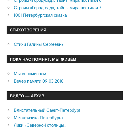
Строим «Город-сад», тайны мира постигая 6
Строим «Город-сад», тайны мира постигая 7
1001 Петербургская сказка
СТИХОТВОРЕНИЯ
Стихи Галины Сергеевны
ПОКА НАС ПОМНЯТ, МЫ ЖИВЁМ
Мы вспоминаем…
Вечер памяти 09.03.2018
ВИДЕО — АРХИВ
Блистательный Санкт-Петербург
Метафизика Петербурга
Лики «Северной столицы»