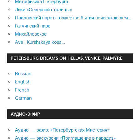
Метафизика Петербурга
Лики «Северной столицы»
Павловский парк в торжестве бытия неиссякающем…
Гатчинский парк
Михайловское
Ave , Kurshskaya kosa…
PETERSBURG DREAMS ON HELLAS, VENICE, PALMYRE
Russian
English
French
German
АУДИО-ЭФИР
Аудио — эфир: «Петербургская Мистерия»
Аудио — экскурсии «Приглашение в парадиз»