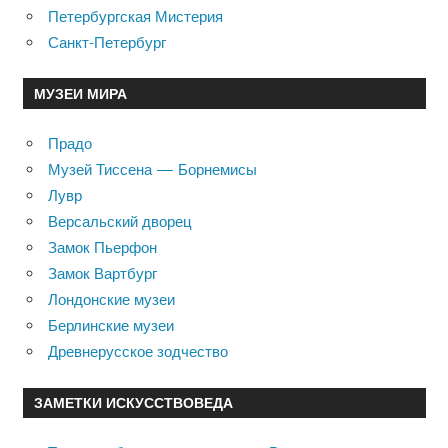
Петербургская Мистерия
Санкт-Петербург
МУЗЕИ МИРА
Прадо
Музей Тиссена — Борнемисы
Лувр
Версальский дворец
Замок Пьерфон
Замок Вартбург
Лондонские музеи
Берлинские музеи
Древнерусское зодчество
ЗАМЕТКИ ИСКУССТВОВЕДА