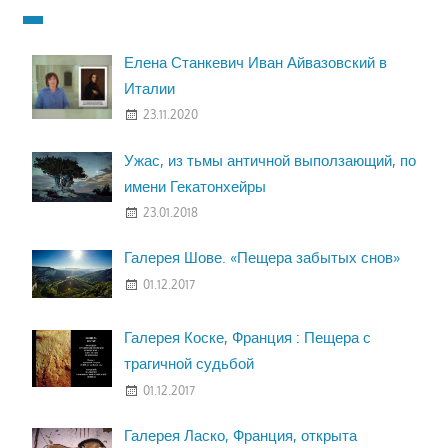
Елена Станкевич Иван Айвазовский в
Италии
23.11.2020
Ужас, из тьмы античной выползающий, по
имени Гекатонхейры
23.01.2018
Галерея Шове. «Пещера забытых снов»
01.12.2017
Галерея Коске, Франция : Пещера с
трагичной судьбой
01.12.2017
Галерея Ласко, Франция, открыта