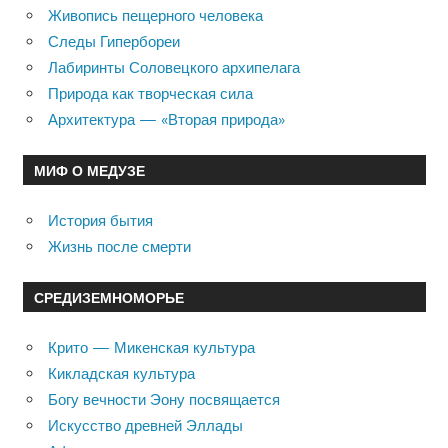
Живопись пещерного человека
Следы Гипербореи
Лабиринты Соловецкого архипелага
Природа как творческая сила
Архитектура — «Вторая природа»
МИФ О МЕДУЗЕ
История бытия
Жизнь после смерти
СРЕДИЗЕМНОМОРЬЕ
Крито — Микенская культура
Кикладская культура
Богу вечности Эону посвящается
Искусство древней Эллады