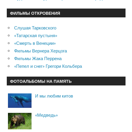
ФИЛЬМЫ ОТКРОВЕНИЯ
Слушая Тарковского
«Татарская пустыня»
«Смерть в Венеции»
Фильмы Вернера Херцога
Фильмы Жака Перрена
«Пепел и снег» Грегори Кольбера
ФОТОАЛЬБОМЫ НА ПАМЯТЬ
И мы любим китов
«Медведь»