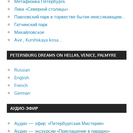
Метафизика Петербурга
Лики «Северной столицы»
Павловский парк в торжестве бытия неиссякающем…
Гатчинский парк
Михайловское
Ave , Kurshskaya kosa…
PETERSBURG DREAMS ON HELLAS, VENICE, PALMYRE
Russian
English
French
German
АУДИО-ЭФИР
Аудио — эфир: «Петербургская Мистерия»
Аудио — экскурсии «Приглашение в парадиз»