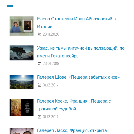
Елена Станкевич Иван Айвазовский в
Италии
23.11.2020
Ужас, из тьмы античной выползающий, по
имени Гекатонхейры
23.01.2018
Галерея Шове. «Пещера забытых снов»
01.12.2017
Галерея Коске, Франция : Пещера с
трагичной судьбой
01.12.2017
Галерея Ласко, Франция, открыта