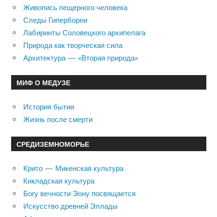
Живопись пещерного человека
Следы Гипербореи
Лабиринты Соловецкого архипелага
Природа как творческая сила
Архитектура — «Вторая природа»
МИФ О МЕДУЗЕ
История бытия
Жизнь после смерти
СРЕДИЗЕМНОМОРЬЕ
Крито — Микенская культура
Кикладская культура
Богу вечности Эону посвящается
Искусство древней Эллады