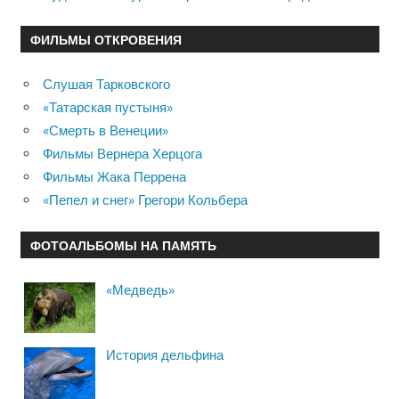
ФИЛЬМЫ ОТКРОВЕНИЯ
Слушая Тарковского
«Татарская пустыня»
«Смерть в Венеции»
Фильмы Вернера Херцога
Фильмы Жака Перрена
«Пепел и снег» Грегори Кольбера
ФОТОАЛЬБОМЫ НА ПАМЯТЬ
«Медведь»
История дельфина