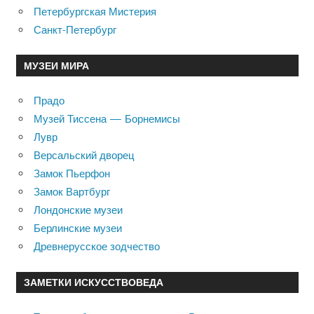
Петербургская Мистерия
Санкт-Петербург
МУЗЕИ МИРА
Прадо
Музей Тиссена — Борнемисы
Лувр
Версальский дворец
Замок Пьерфон
Замок Вартбург
Лондонские музеи
Берлинские музеи
Древнерусское зодчество
ЗАМЕТКИ ИСКУССТВОВЕДА