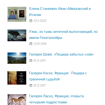
Елена Станкевич Иван Айвазовский в
Италии
23.11.2020
Ужас, из тьмы античной выползающий, по
имени Гекатонхейры
23.01.2018
Галерея Шове. «Пещера забытых снов»
01.12.2017
Галерея Коске, Франция : Пещера с
трагичной судьбой
01.12.2017
Галерея Ласко, Франция, открыта
четырьмя подростками