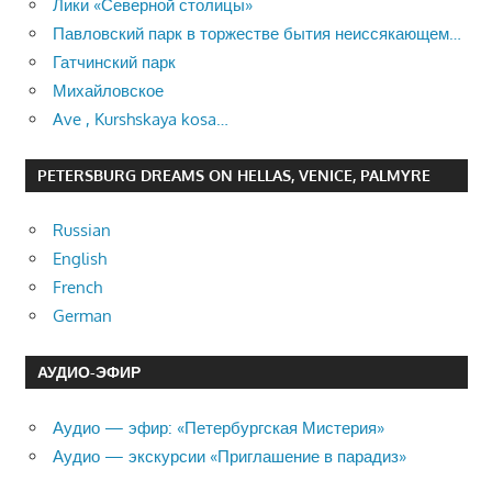
Лики «Северной столицы»
Павловский парк в торжестве бытия неиссякающем…
Гатчинский парк
Михайловское
Ave , Kurshskaya kosa…
PETERSBURG DREAMS ON HELLAS, VENICE, PALMYRE
Russian
English
French
German
АУДИО-ЭФИР
Аудио — эфир: «Петербургская Мистерия»
Аудио — экскурсии «Приглашение в парадиз»