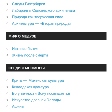
Следы Гипербореи
Лабиринты Соловецкого архипелага
Природа как творческая сила
Архитектура — «Вторая природа»
МИФ О МЕДУЗЕ
История бытия
Жизнь после смерти
СРЕДИЗЕМНОМОРЬЕ
Крито — Микенская культура
Кикладская культура
Богу вечности Эону посвящается
Искусство древней Эллады
Афины