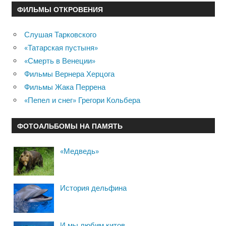
ФИЛЬМЫ ОТКРОВЕНИЯ
Слушая Тарковского
«Татарская пустыня»
«Смерть в Венеции»
Фильмы Вернера Херцога
Фильмы Жака Перрена
«Пепел и снег» Грегори Кольбера
ФОТОАЛЬБОМЫ НА ПАМЯТЬ
«Медведь»
История дельфина
И мы любим китов