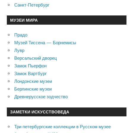
Санкт-Петербург
МУЗЕИ МИРА
Прадо
Музей Тиссена — Борнемисы
Лувр
Версальский дворец
Замок Пьерфон
Замок Вартбург
Лондонские музеи
Берлинские музеи
Древнерусское зодчество
ЗАМЕТКИ ИСКУССТВОВЕДА
Три петербургские коллекции в Русском музее