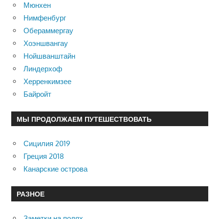
Мюнхен
Нимфенбург
Обераммергау
Хоэншвангау
Нойшванштайн
Линдерхоф
Херренкимзее
Байройт
МЫ ПРОДОЛЖАЕМ ПУТЕШЕСТВОВАТЬ
Сицилия 2019
Греция 2018
Канарские острова
РАЗНОЕ
Заметки на полях