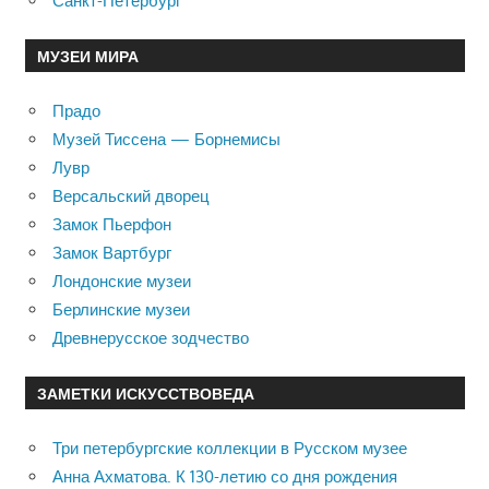
Санкт-Петербург
МУЗЕИ МИРА
Прадо
Музей Тиссена — Борнемисы
Лувр
Версальский дворец
Замок Пьерфон
Замок Вартбург
Лондонские музеи
Берлинские музеи
Древнерусское зодчество
ЗАМЕТКИ ИСКУССТВОВЕДА
Три петербургские коллекции в Русском музее
Анна Ахматова. К 130-летию со дня рождения