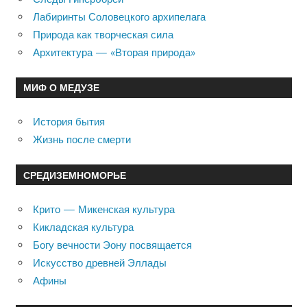
Лабиринты Соловецкого архипелага
Природа как творческая сила
Архитектура — «Вторая природа»
МИФ О МЕДУЗЕ
История бытия
Жизнь после смерти
СРЕДИЗЕМНОМОРЬЕ
Крито — Микенская культура
Кикладская культура
Богу вечности Эону посвящается
Искусство древней Эллады
Афины