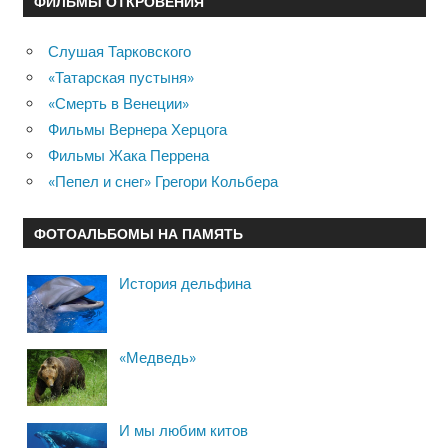
ФИЛЬМЫ ОТКРОВЕНИЯ
Слушая Тарковского
«Татарская пустыня»
«Смерть в Венеции»
Фильмы Вернера Херцога
Фильмы Жака Перрена
«Пепел и снег» Грегори Кольбера
ФОТОАЛЬБОМЫ НА ПАМЯТЬ
История дельфина
«Медведь»
И мы любим китов