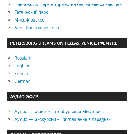
Павловский парк в торжестве бытия неиссякающем…
Гатчинский парк
Михайловское
Ave , Kurshskaya kosa…
PETERSBURG DREAMS ON HELLAS, VENICE, PALMYRE
Russian
English
French
German
АУДИО-ЭФИР
Аудио — эфир: «Петербургская Мистерия»
Аудио — экскурсии «Приглашение в парадиз»