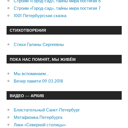
Строим «Город-сад», тайны мира постигая 6
Строим «Город-сад», тайны мира постигая 7
1001 Петербургская сказка
СТИХОТВОРЕНИЯ
Стихи Галины Сергеевны
ПОКА НАС ПОМНЯТ, МЫ ЖИВЁМ
Мы вспоминаем…
Вечер памяти 09.03.2018
ВИДЕО — АРХИВ
Блистательный Санкт-Петербург
Метафизика Петербурга
Лики «Северной столицы»