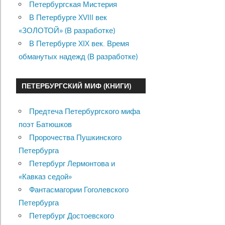
Петербургская Мистерия
В Петербурге XVIII век
«ЗОЛОТОЙ» (В разработке)
В Петербурге XIX век. Время
обманутых надежд (В разработке)
ПЕТЕРБУРГСКИЙ МИФ (КНИГИ)
Предтеча Петербургского мифа
поэт Батюшков
Пророчества Пушкинского
Петербурга
Петербург Лермонтова и
«Кавказ седой»
Фантасмагории Гоголевского
Петербурга
Петербург Достоевского