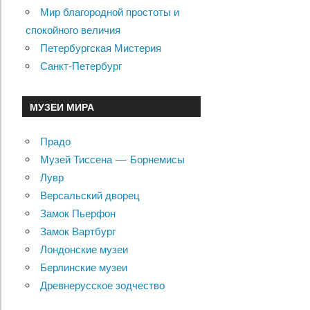
Мир благородной простоты и
спокойного величия
Петербургская Мистерия
Санкт-Петербург
МУЗЕИ МИРА
Прадо
Музей Тиссена — Борнемисы
Лувр
Версальский дворец
Замок Пьерфон
Замок Вартбург
Лондонские музеи
Берлинские музеи
Древнерусское зодчество