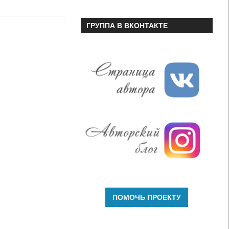
или
уменьшить
ГРУППА В ВКОНТАКТЕ
громкость.