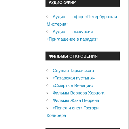
АУДИО-ЭФИР
Аудио — эфир: «Петербургская
Мистерия»
Аудио — экскурсии
«Приглашение в парадиз»
ФИЛЬМЫ ОТКРОВЕНИЯ
Слушая Тарковского
«Татарская пустыня»
«Смерть в Венеции»
Фильмы Вернера Херцога
Фильмы Жака Перрена
«Пепел и снег» Грегори
Кольбера