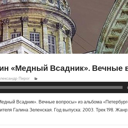
кин «Медный Всадник». Вечные
лександр Пирог
Медный Всадник». Вечные вопросы» из альбома «Петербург
ителя Галина Зеленская. Год выпуска: 2003. Трек 198. Жанр: