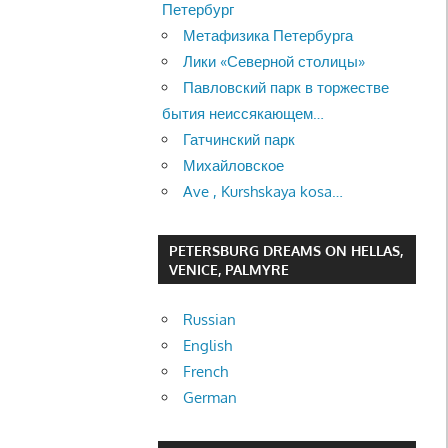
Петербург
Метафизика Петербурга
Лики «Северной столицы»
Павловский парк в торжестве
бытия неиссякающем…
Гатчинский парк
Михайловское
Ave , Kurshskaya kosa…
PETERSBURG DREAMS ON HELLAS,
VENICE, PALMYRE
Russian
English
French
German