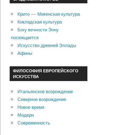
Крито — Микенская культура
Кикладская культура
Богу вечности Эону
посвящается
Искусство древней Эллады
Афины
ФИЛОСОФИЯ ЕВРОПЕЙСКОГО
ИСКУССТВА
Итальянское возрождение
Северное возрождение
Новое время
Модерн
Современность