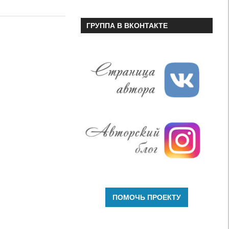
или
уменьшить
ГРУППА В ВКОНТАКТЕ
громкость.