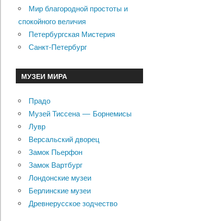
Мир благородной простоты и
спокойного величия
Петербургская Мистерия
Санкт-Петербург
МУЗЕИ МИРА
Прадо
Музей Тиссена — Борнемисы
Лувр
Версальский дворец
Замок Пьерфон
Замок Вартбург
Лондонские музеи
Берлинские музеи
Древнерусское зодчество