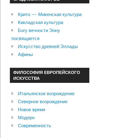
Крито — Микенская культура
Кикладская культура
Богу вечности Эону
посвящается
Искусство древней Эллады
Афины
ФИЛОСОФИЯ ЕВРОПЕЙСКОГО
ИСКУССТВА
Итальянское возрождение
Северное возрождение
Новое время
Модерн
Современность