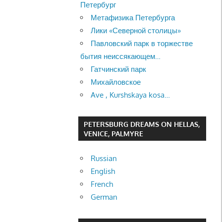
Петербург
Метафизика Петербурга
Лики «Северной столицы»
Павловский парк в торжестве
бытия неиссякающем…
Гатчинский парк
Михайловское
Ave , Kurshskaya kosa…
PETERSBURG DREAMS ON HELLAS,
VENICE, PALMYRE
Russian
English
French
German