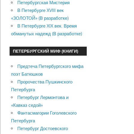
Петербургская Мистерия
В Петербурге XVIII век
«ЗОЛОТОЙ» (В разработке)
В Петербурге XIX век. Время
обманутых надежд (В разработке)
ПЕТЕРБУРГСКИЙ МИФ (КНИГИ)
Предтеча Петербургского мифа
поэт Батюшков
Пророчества Пушкинского
Петербурга
Петербург Лермонтова и
«Кавказ седой»
Фантасмагории Гоголевского
Петербурга
Петербург Достоевского