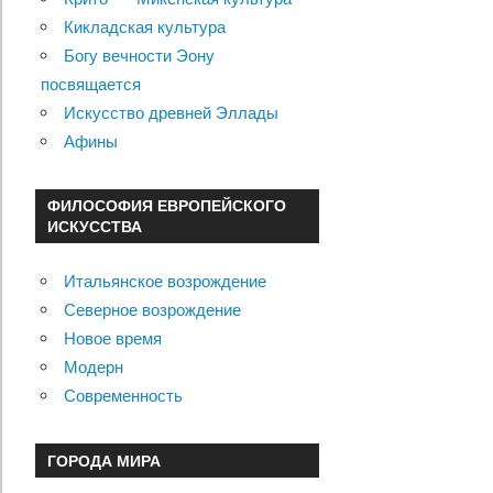
Кикладская культура
Богу вечности Эону
посвящается
Искусство древней Эллады
Афины
ФИЛОСОФИЯ ЕВРОПЕЙСКОГО
ИСКУССТВА
Итальянское возрождение
Северное возрождение
Новое время
Модерн
Современность
ГОРОДА МИРА