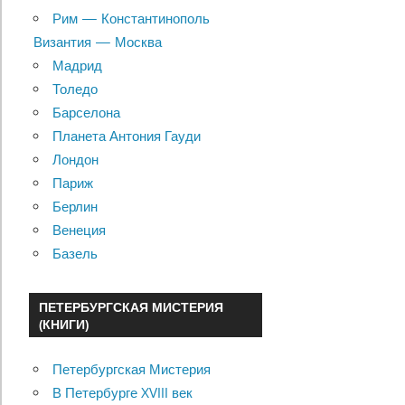
Рим — Константинополь
Византия — Москва
Мадрид
Толедо
Барселона
Планета Антония Гауди
Лондон
Париж
Берлин
Венеция
Базель
ПЕТЕРБУРГСКАЯ МИСТЕРИЯ
(КНИГИ)
Петербургская Мистерия
В Петербурге XVIII век