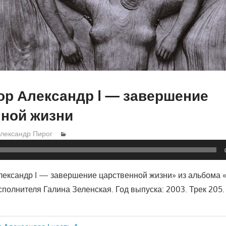
р Александр I — завершение
нной жизни
лександр Пирог
ександр I — завершение царственной жизни» из альбома 
полнителя Галина Зеленская. Год выпуска: 2003. Трек 205.