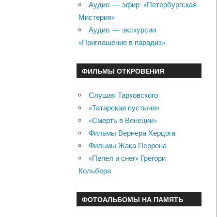
Аудио — эфир: «Петербургская
Мистерия»
Аудио — экскурсии
«Приглашение в парадиз»
ФИЛЬМЫ ОТКРОВЕНИЯ
Слушая Тарковского
«Татарская пустыня»
«Смерть в Венеции»
Фильмы Вернера Херцога
Фильмы Жака Перрена
«Пепел и снег» Грегори
Кольбера
ФОТОАЛЬБОМЫ НА ПАМЯТЬ