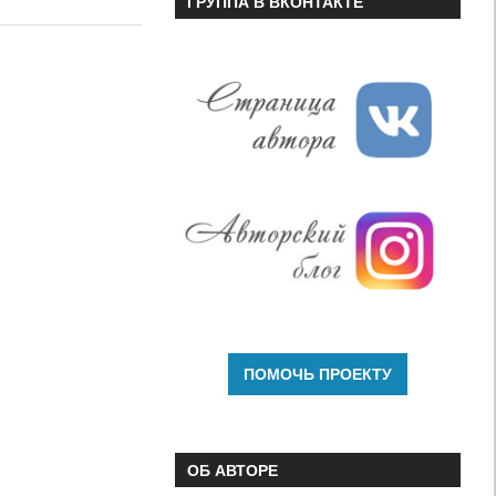
ГРУППА В ВКОНТАКТЕ
или
уменьшить
громкость.
ОБ АВТОРЕ