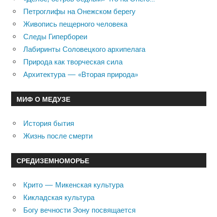
Петроглифы на Онежском берегу
Живопись пещерного человека
Следы Гипербореи
Лабиринты Соловецкого архипелага
Природа как творческая сила
Архитектура — «Вторая природа»
МИФ О МЕДУЗЕ
История бытия
Жизнь после смерти
СРЕДИЗЕМНОМОРЬЕ
Крито — Микенская культура
Кикладская культура
Богу вечности Эону посвящается