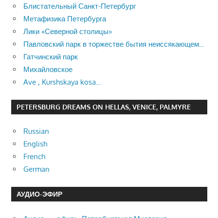
Блистательный Санкт-Петербург
Метафизика Петербурга
Лики «Северной столицы»
Павловский парк в торжестве бытия неиссякающем…
Гатчинский парк
Михайловское
Ave , Kurshskaya kosa…
PETERSBURG DREAMS ON HELLAS, VENICE, PALMYRE
Russian
English
French
German
АУДИО-ЭФИР