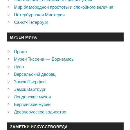
Мир благородной простоты и спокойного величия
Петербургская Мистерия
Санкт-Петербург
МУЗЕИ МИРА
Прадо
Музей Тиссена — Борнемисы
Лувр
Версальский дворец
Замок Пьерфон
Замок Вартбург
Лондонские музеи
Берлинские музеи
Древнерусское зодчество
ЗАМЕТКИ ИСКУССТВОВЕДА