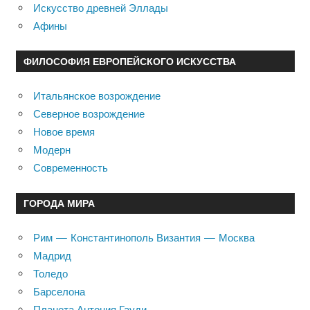
Искусство древней Эллады
Афины
ФИЛОСОФИЯ ЕВРОПЕЙСКОГО ИСКУССТВА
Итальянское возрождение
Северное возрождение
Новое время
Модерн
Современность
ГОРОДА МИРА
Рим — Константинополь Византия — Москва
Мадрид
Толедо
Барселона
Планета Антония Гауди