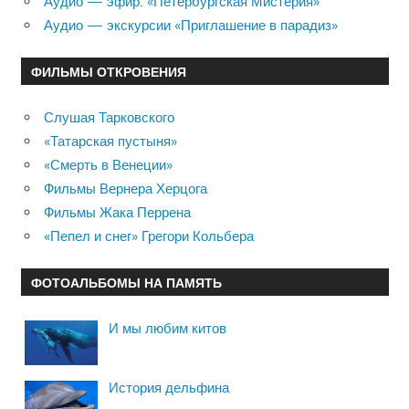
Аудио — эфир: «Петербургская Мистерия»
Аудио — экскурсии «Приглашение в парадиз»
ФИЛЬМЫ ОТКРОВЕНИЯ
Слушая Тарковского
«Татарская пустыня»
«Смерть в Венеции»
Фильмы Вернера Херцога
Фильмы Жака Перрена
«Пепел и снег» Грегори Кольбера
ФОТОАЛЬБОМЫ НА ПАМЯТЬ
И мы любим китов
История дельфина