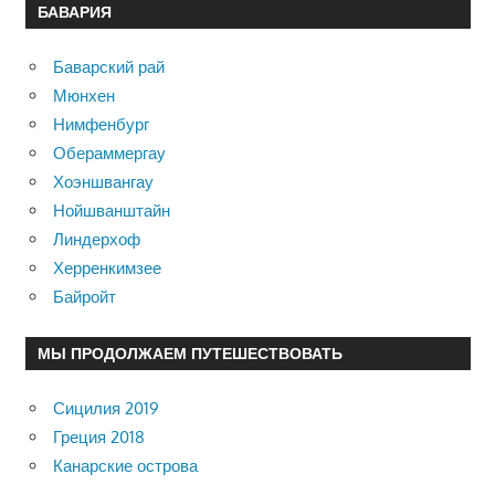
БАВАРИЯ
Баварский рай
Мюнхен
Нимфенбург
Обераммергау
Хоэншвангау
Нойшванштайн
Линдерхоф
Херренкимзее
Байройт
МЫ ПРОДОЛЖАЕМ ПУТЕШЕСТВОВАТЬ
Сицилия 2019
Греция 2018
Канарские острова