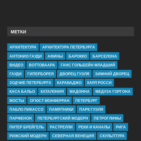
МЕТКИ
АРХИТЕКТУРА
АРХИТЕКТУРА ПЕТЕРБУРГА
АНТОНИО ГАУДИ
АФИНЫ
БАРОККО
БАРСЕЛОНА
ВИДЕО
ВОТТОВААРА
ГАНС ГОЛЬБЕЙН МЛАДШИЙ
ГАУДИ
ГИПЕРБОРЕЯ
ДВОРЕЦ ГУЭЛЯ
ЗИМНИЙ ДВОРЕЦ
ЗОДЧИЕ ПЕТЕРБУРГА
КАРАВАДЖО
КАРЛ РОССИ
КАСА БАЛЬО
КАТАЛОНИЯ
МАДОННА
МЕДУЗА ГОРГОНА
МОСТЫ
ОГЮСТ МОНФЕРРАН
ПЕТЕРБУРГ
ПАБЛО ПИКАССО
ПАМЯТНИКИ
ПАРК ГУЭЛЯ
ПАРФЕНОН
ПЕТЕРБУРГСКИЙ МОДЕРН
ПЕТРОГЛИФЫ
ПИТЕР БРЕЙГЕЛЬ
РАСТРЕЛЛИ
РЕКИ И КАНАЛЫ
РИГА
РИЖСКИЙ МОДЕРН
СЕВЕРНАЯ ВЕНЕЦИЯ
СКУЛЬПТУРА