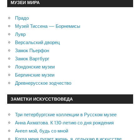
МУЗЕИ МИРА
Прадо
Музей Тиссена — Борнемисы
Лувр
Версальский дворец
Замок Пьерфон
Замок Вартбург
Лондонские музеи
Берлинские музеи
Древнерусское зодчество
ЗАМЕТКИ ИСКУССТВОВЕДА
Три петербургские коллекции в Русском музее
Анна Ахматова. К 130-летию со дня рождения
Ангел мой, будь со мной
Когда меня пугает жизнь, я отдыхаю в искусстве …