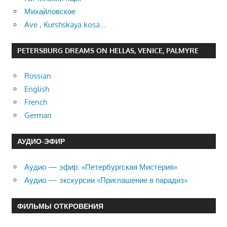
Михайловское
Ave , Kurshskaya kosa…
PETERSBURG DREAMS ON HELLAS, VENICE, PALMYRE
Russian
English
French
German
АУДИО-ЭФИР
Аудио — эфир: «Петербургская Мистерия»
Аудио — экскурсии «Приглашение в парадиз»
ФИЛЬМЫ ОТКРОВЕНИЯ