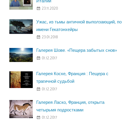
Италии
23.11.2020
Ужас, из тьмы античной выползающий, по
имени Гекатонхейры
23.01.2018
Галерея Шове. «Пещера забытых снов»
01.12.2017
Галерея Коске, Франция : Пещера с
трагичной судьбой
01.12.2017
Галерея Ласко, Франция, открыта
четырьмя подростками
01.12.2017