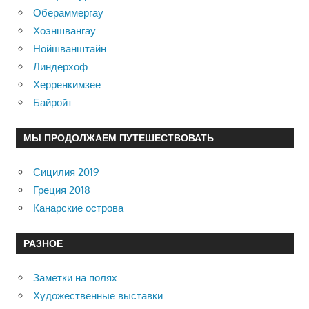
Обераммергау
Хоэншвангау
Нойшванштайн
Линдерхоф
Херренкимзее
Байройт
МЫ ПРОДОЛЖАЕМ ПУТЕШЕСТВОВАТЬ
Сицилия 2019
Греция 2018
Канарские острова
РАЗНОЕ
Заметки на полях
Художественные выставки