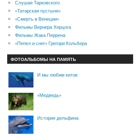
Слушая Тарковского
«Татарская пустыня»
«Смерть в Венеции»
Фильмы Вернера Херцога
Фильмы Жака Перрена
«Пепел и снег» Грегори Кольбера
ФОТОАЛЬБОМЫ НА ПАМЯТЬ
И мы любим китов
«Медведь»
История дельфина