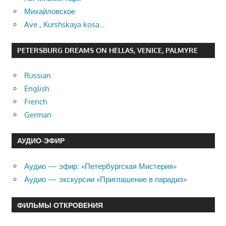
Михайловское
Ave , Kurshskaya kosa…
PETERSBURG DREAMS ON HELLAS, VENICE, PALMYRE
Russian
English
French
German
АУДИО-ЭФИР
Аудио — эфир: «Петербургская Мистерия»
Аудио — экскурсии «Приглашение в парадиз»
ФИЛЬМЫ ОТКРОВЕНИЯ