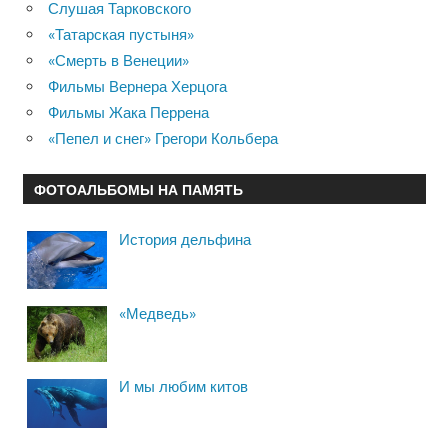
Слушая Тарковского
«Татарская пустыня»
«Смерть в Венеции»
Фильмы Вернера Херцога
Фильмы Жака Перрена
«Пепел и снег» Грегори Кольбера
ФОТОАЛЬБОМЫ НА ПАМЯТЬ
История дельфина
«Медведь»
И мы любим китов