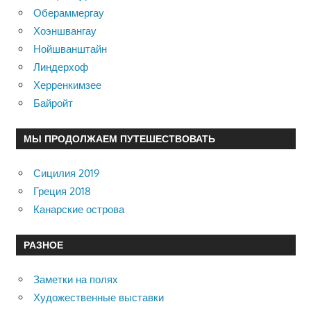
Обераммергау
Хоэншвангау
Нойшванштайн
Линдерхоф
Херренкимзее
Байройт
МЫ ПРОДОЛЖАЕМ ПУТЕШЕСТВОВАТЬ
Сицилия 2019
Греция 2018
Канарские острова
РАЗНОЕ
Заметки на полях
Художественные выставки