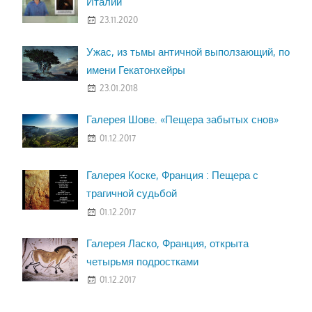
Италии
23.11.2020
Ужас, из тьмы античной выползающий, по
имени Гекатонхейры
23.01.2018
Галерея Шове. «Пещера забытых снов»
01.12.2017
Галерея Коске, Франция : Пещера с
трагичной судьбой
01.12.2017
Галерея Ласко, Франция, открыта
четырьмя подростками
01.12.2017