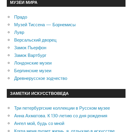
МУЗЕИ МИРА
Прадо
Музей Тиссена — Борнемисы
Лувр
Версальский дворец
Замок Пьерфон
Замок Вартбург
Лондонские музеи
Берлинские музеи
Древнерусское зодчество
ЗАМЕТКИ ИСКУССТВОВЕДА
Три петербургские коллекции в Русском музее
Анна Ахматова. К 130-летию со дня рождения
Ангел мой, будь со мной
Когда меня пугает жизнь, я отдыхаю в искусстве …