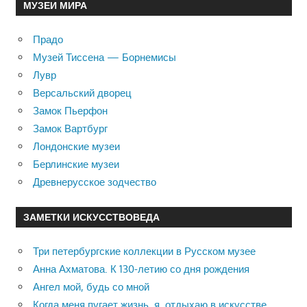
МУЗЕИ МИРА
Прадо
Музей Тиссена — Борнемисы
Лувр
Версальский дворец
Замок Пьерфон
Замок Вартбург
Лондонские музеи
Берлинские музеи
Древнерусское зодчество
ЗАМЕТКИ ИСКУССТВОВЕДА
Три петербургские коллекции в Русском музее
Анна Ахматова. К 130-летию со дня рождения
Ангел мой, будь со мной
Когда меня пугает жизнь, я отдыхаю в искусстве …