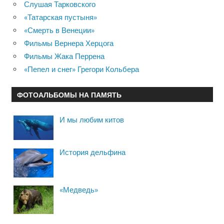
Слушая Тарковского
«Татарская пустыня»
«Смерть в Венеции»
Фильмы Вернера Херцога
Фильмы Жака Перрена
«Пепел и снег» Грегори Кольбера
ФОТОАЛЬБОМЫ НА ПАМЯТЬ
И мы любим китов
История дельфина
«Медведь»