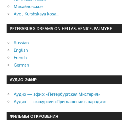
Михайловское
Ave , Kurshskaya kosa…
PETERSBURG DREAMS ON HELLAS, VENICE, PALMYRE
Russian
English
French
German
АУДИО-ЭФИР
Аудио — эфир: «Петербургская Мистерия»
Аудио — экскурсии «Приглашение в парадиз»
ФИЛЬМЫ ОТКРОВЕНИЯ