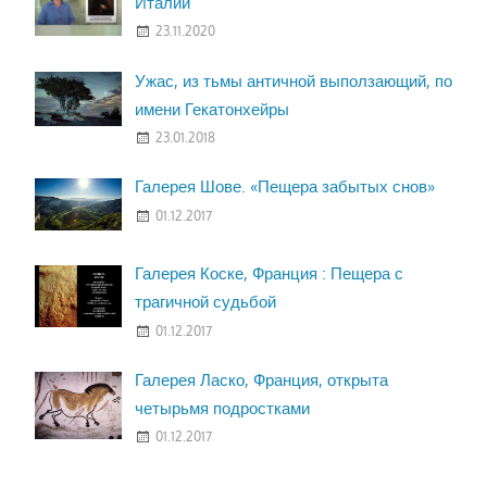
Италии
23.11.2020
Ужас, из тьмы античной выползающий, по
имени Гекатонхейры
23.01.2018
Галерея Шове. «Пещера забытых снов»
01.12.2017
Галерея Коске, Франция : Пещера с
трагичной судьбой
01.12.2017
Галерея Ласко, Франция, открыта
четырьмя подростками
01.12.2017