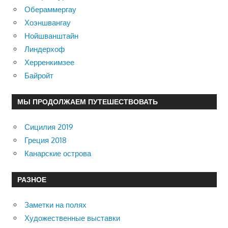
Обераммергау
Хоэншвангау
Нойшванштайн
Линдерхоф
Херренкимзее
Байройт
МЫ ПРОДОЛЖАЕМ ПУТЕШЕСТВОВАТЬ
Сицилия 2019
Греция 2018
Канарские острова
РАЗНОЕ
Заметки на полях
Художественные выставки