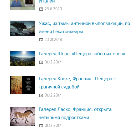
Италии
23.11.2020
Ужас, из тьмы античной выползающий, по
имени Гекатонхейры
23.01.2018
Галерея Шове. «Пещера забытых снов»
01.12.2017
Галерея Коске, Франция : Пещера с
трагичной судьбой
01.12.2017
Галерея Ласко, Франция, открыта
четырьмя подростками
01.12.2017