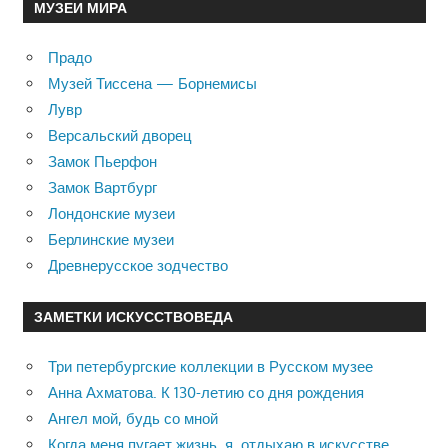
МУЗЕИ МИРА
Прадо
Музей Тиссена — Борнемисы
Лувр
Версальский дворец
Замок Пьерфон
Замок Вартбург
Лондонские музеи
Берлинские музеи
Древнерусское зодчество
ЗАМЕТКИ ИСКУССТВОВЕДА
Три петербургские коллекции в Русском музее
Анна Ахматова. К 130-летию со дня рождения
Ангел мой, будь со мной
Когда меня пугает жизнь, я отдыхаю в искусстве …