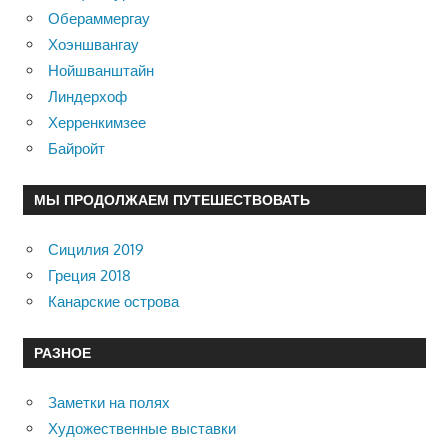
Обераммергау
Хоэншвангау
Нойшванштайн
Линдерхоф
Херренкимзее
Байройт
МЫ ПРОДОЛЖАЕМ ПУТЕШЕСТВОВАТЬ
Сицилия 2019
Греция 2018
Канарские острова
РАЗНОЕ
Заметки на полях
Художественные выставки