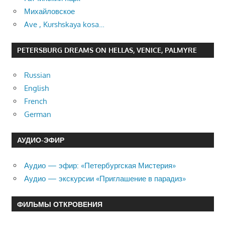
Михайловское
Ave , Kurshskaya kosa…
PETERSBURG DREAMS ON HELLAS, VENICE, PALMYRE
Russian
English
French
German
АУДИО-ЭФИР
Аудио — эфир: «Петербургская Мистерия»
Аудио — экскурсии «Приглашение в парадиз»
ФИЛЬМЫ ОТКРОВЕНИЯ