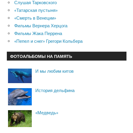
Слушая Тарковского
«Татарская пустыня»
«Смерть в Венеции»
Фильмы Вернера Херцога
Фильмы Жака Перрена
«Пепел и снег» Грегори Кольбера
ФОТОАЛЬБОМЫ НА ПАМЯТЬ
И мы любим китов
История дельфина
«Медведь»